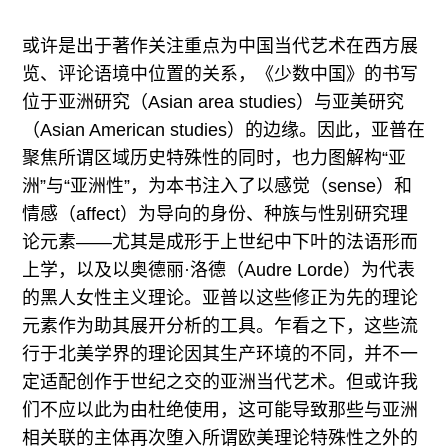
或许是出于著作关注重点为中国当代艺术在西方展
览、评论语境中位置的关系，《少数中国》的书写
位于亚洲研究（Asian area studies）与亚美研究
（Asian American studies）的边缘。因此，亚普在
聚焦所谓区域历史特殊性的同时，也力图解构“亚
洲”与“亚洲性”，为本书注入了以感觉（sense）和
情感（affect）为导向的身份、种族与性别研究理
论元素——尤其是成形于上世纪中下叶的法语形而
上学，以及以奥德丽·洛德（Audre Lorde）为代表
的黑人女性主义理论。亚普以这些修正为先的理论
元素作为助其展开分析的工具。乍看之下，这些流
行于北美学界的理论因其生产环境的不同，并不一
定适配创作于世纪之交的亚洲当代艺术。但或许我
们不应以此为由杜绝使用，这可能导致那些与亚洲
相关联的主体再次堕入所谓欧美理论特殊性之外的