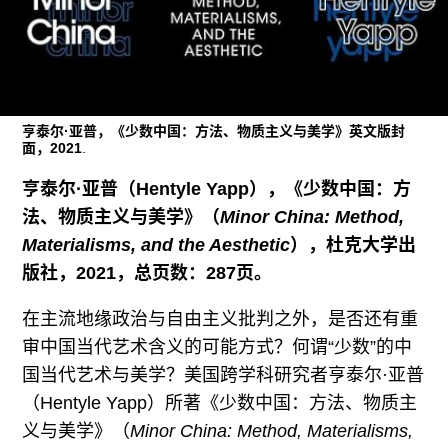
广告
订阅
往期内容
亨泰尔·亚普，《少数中国：方法、物质主义与美学》英文版封
面，2021
.
亨泰尔·亚普（Hentyle Yapp），《少数中国：方
联系我们
法、物质主义与美学》（
Minor China: Method,
关注我们
Materialisms, and the Aesthetic
），杜克大学出
版社，2021，总页数：287页。
在主流地缘政治与自由主义批判之外，是否还有重
审中国当代艺术含义的可能方式？何谓“少数”的中
国当代艺术与美学？美国跨学科研究者亨泰尔·亚普
（Hentyle Yapp）所著《少数中国：方法、物质主
义与美学》（
Minor China: Method, Materialisms,