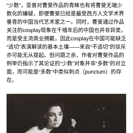
“少数”，亚普对曹斐作品的青睐也有将曹斐无端少
数化的嫌疑，即便曹斐已经是最受西方人文学术界
垂青的中国当代艺术家之一。同时，曹斐通过作品
关注的cosplay现象在千禧年后的中国也并非异类，
而是受主流商业拥戴，因此cosplay在中国可能缺乏
“适切”表演解读的基本土壤——来自“不适切”的驳斥
亦可能无从提起。但问题之余，作者对曹斐作品的
例举仍指示了其论证的“少数”对象并非“多数”的对立
面，而可能是“多数”中类似刺点（punctum）的存
在。