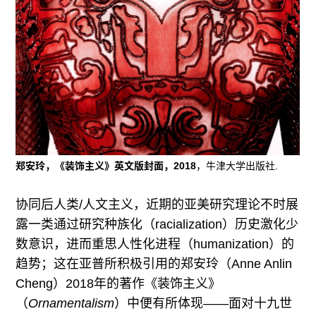
郑安玲，《装饰主义》英文版封面，2018
，牛津大学出版社.
协同后人类/人文主义，近期的亚美研究理论不时展
露一类通过研究种族化（racialization）历史激化少
数意识，进而重思人性化进程（humanization）的
趋势；这在亚普所积极引用的郑安玲（Anne Anlin
Cheng）2018年的著作《装饰主义》
（
Ornamentalism
）中便有所体现——面对十九世