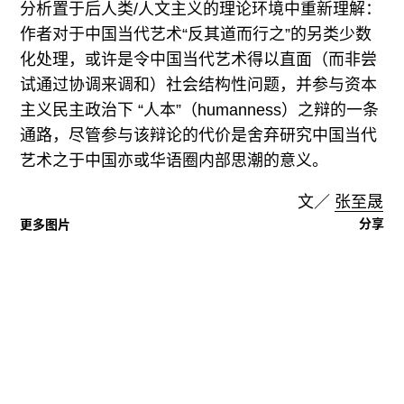
分析置于后人类/人文主义的理论环境中重新理解：
作者对于中国当代艺术“反其道而行之”的另类少数
化处理，或许是令中国当代艺术得以直面（而非尝
试通过协调来调和）社会结构性问题，并参与资本
主义民主政治下 “人本”（humanness）之辩的一条
通路，尽管参与该辩论的代价是舍弃研究中国当代
艺术之于中国亦或华语圈内部思潮的意义。
文／
张至晟
分享
更多图片