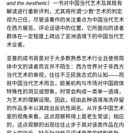
and the Aesthetic
）一书对中国当代艺术及其既有
解读进行重新评判，尤其将所谓“少数”艺术的判定
视为己任，尽管该著作的关注重点为中国当代艺术
在西方展览、评论话语中的位置，它所面向的读者
群体在一定程度上疏远了亚洲语境下的中国当代艺
术业者。
亚普的成书背景对于大多数熟悉艺术行业且使用简
体中文的读者而言并不陌生：西方世界对于非西方
当代艺术的审视，往往不乏民族志式的认知——而
就中国当代艺术而言，欧美机构与市场对中国政体
特殊性的洞见或想象，时常会构成一类单一语境，
为艺术的理解设限。因此，经由此种语境淘洗存留
的作品多半以其政治反抗性闻名。从许多中国艺术
家的视角来看，这点观察称得上是老生常谈；相应
的，这点观察的出现往往止步于其对该类作品在内