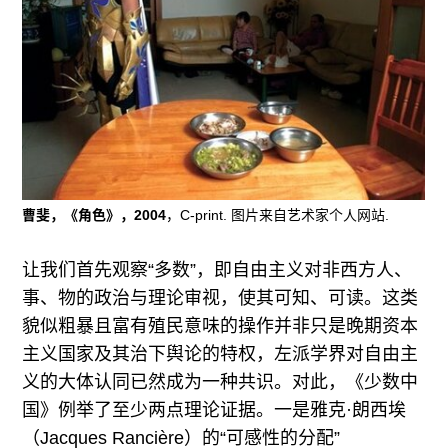
曹斐，《角色》，2004
，C-print. 图片来自艺术家个人网站.
让我们首先观察“多数”，即自由主义对非西方人、
事、物的政治与理论审视，使其可知、可读。这类
貌似粗暴且富有殖民意味的操作并非只是晚期资本
主义国家及其治下舆论的特权，左派学界对自由主
义的大体认同已然成为一种共识。对此，《少数中
国》例举了至少两点理论证据。一是雅克·朗西埃
（Jacques Rancière）的“可感性的分配”