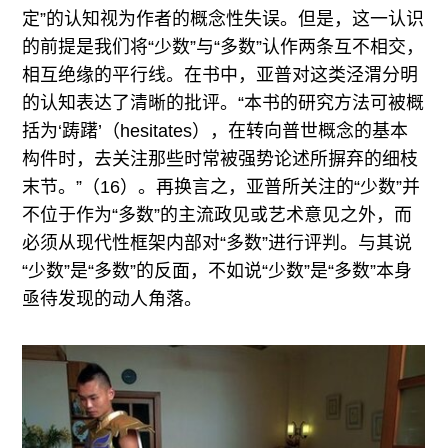
定”的认知视为作者的概念性失误。但是，这一认识
的前提是我们将“少数”与“多数”认作两条互不相交，
相互绝缘的平行线。在书中，亚普对这类泾渭分明
的认知表达了清晰的批评。“本书的研究方法可被概
括为‘踌躇’（hesitates），在转向普世概念的基本
构件时，去关注那些时常被强势论述所摒弃的细枝
末节。”（16）。再换言之，亚普所关注的“少数”并
不位于作为“多数”的主流政见或艺术意见之外，而
必须从现代性框架内部对“多数”进行评判。与其说
“少数”是“多数”的反面，不如说“少数”是“多数”本身
亟待发现的动人角落。