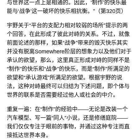
与世界这一点上是相通的。因此，‘制作’的快乐最
能与‘战争’这一破坏的快乐相抗衡。”（第320页）
宇野关于“平台的支配力相对较弱的场所”提示的两
个回答，在此形成了彼此对峙的关系。不过，就像
前面论述的那样，如果“战争”带来的毁灭快乐其实
并没有脱离Somewhere阶层的想象力以及他们对于
承认的欲望，那么，这里真正形成对峙的同样不是
“制作”的快乐和“战争”的快乐，而是“制作”所满足的
欲望和“承认游戏”所满足的欲望。根据宇野的说
法，这种对峙最终可以归结为下述问题，即个体与
世界的联系是否需要经过他人或社会的中介。
重复一遍：在“制作”的经验中——无论是改装一个
汽车模型、写一篇“同人”小说，还是修缮庭院——
我们仅仅专注于眼前的事物，并通过这种专注而直
接抵达世界本身。