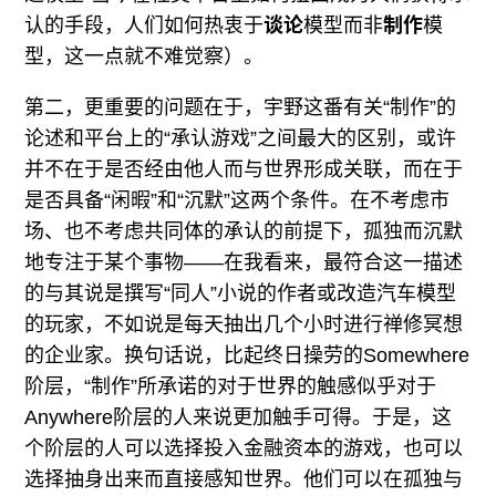
认的手段，人们如何热衷于
谈论
模型而非
制作
模
型，这一点就不难觉察）。
第二，更重要的问题在于，宇野这番有关“制作”的
论述和平台上的“承认游戏”之间最大的区别，或许
并不在于是否经由他人而与世界形成关联，而在于
是否具备“闲暇”和“沉默”这两个条件。在不考虑市
场、也不考虑共同体的承认的前提下，孤独而沉默
地专注于某个事物——在我看来，最符合这一描述
的与其说是撰写“同人”小说的作者或改造汽车模型
的玩家，不如说是每天抽出几个小时进行禅修冥想
的企业家。换句话说，比起终日操劳的Somewhere
阶层，“制作”所承诺的对于世界的触感似乎对于
Anywhere阶层的人来说更加触手可得。于是，这
个阶层的人可以选择投入金融资本的游戏，也可以
选择抽身出来而直接感知世界。他们可以在孤独与