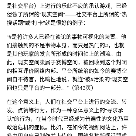
是社交平台）上进行的乐此不疲的承认游戏，已经
侵蚀了所谓的“现实空间”——社交平台上所谓的“热
搜话题”或“打卡”就是很好的例子：
“#是将许多人已经在谈论的事物可视化的装置。他
们接触到的不是事物本身，而只是热门的#，也就
是其他玩家的发言所形成的时间轴上的潮流。由
此，现实空间隶属于赛博空间，被回收到这个封闭
的相互评价网络内部。平台所统治的如今的赛博空
间自不待言，比喻性地说，就连“被#污染的”现实空
间也只是平台的一部分。”（第43页）
在这个意义上，人们在社交平台上进行的交流、转
发、点赞等行为，作为一种总体意义上的“寻求承
认”的行为，在当今时代已经成为普遍性的文化乃至
政治危机的症候。比如，在如今的视频网站上，许