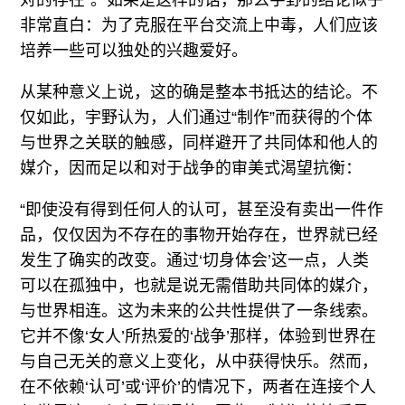
对的存在”。如果是这样的话，那么宇野的结论似乎
非常直白：为了克服在平台交流上中毒，人们应该
培养一些可以独处的兴趣爱好。
从某种意义上说，这的确是整本书抵达的结论。不
仅如此，宇野认为，人们通过“制作”而获得的个体
与世界之关联的触感，同样避开了共同体和他人的
媒介，因而足以和对于战争的审美式渴望抗衡：
“即使没有得到任何人的认可，甚至没有卖出一件作
品，仅仅因为不存在的事物开始存在，世界就已经
发生了确实的改变。通过‘切身体会’这一点，人类
可以在孤独中，也就是说无需借助共同体的媒介，
与世界相连。这为未来的公共性提供了一条线索。
它并不像‘女人’所热爱的‘战争’那样，体验到世界在
与自己无关的意义上变化，从中获得快乐。然而，
在不依赖‘认可’或‘评价’的情况下，两者在连接个人