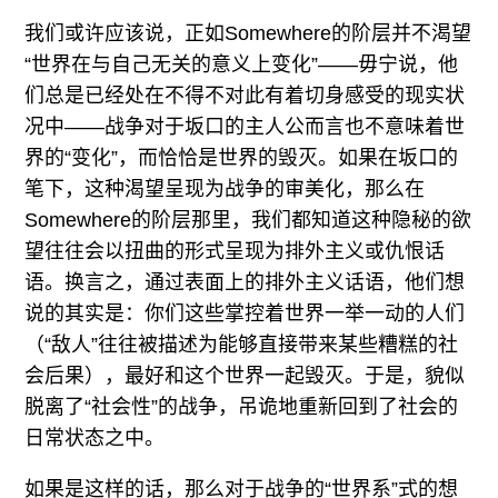
我们或许应该说，正如Somewhere的阶层并不渴望
“世界在与自己无关的意义上变化”——毋宁说，他
们总是已经处在不得不对此有着切身感受的现实状
况中——战争对于坂口的主人公而言也不意味着世
界的“变化”，而恰恰是世界的毁灭。如果在坂口的
笔下，这种渴望呈现为战争的审美化，那么在
Somewhere的阶层那里，我们都知道这种隐秘的欲
望往往会以扭曲的形式呈现为排外主义或仇恨话
语。换言之，通过表面上的排外主义话语，他们想
说的其实是：你们这些掌控着世界一举一动的人们
（“敌人”往往被描述为能够直接带来某些糟糕的社
会后果），最好和这个世界一起毁灭。于是，貌似
脱离了“社会性”的战争，吊诡地重新回到了社会的
日常状态之中。
如果是这样的话，那么对于战争的“世界系”式的想