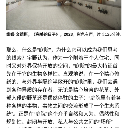
维姆·文德斯，《完美的日子》，2023
，彩色有声，片长125分钟.
那么，什么是“庭院”，为什么它可以成为我们思考
的线索？宇野认为，作为一个附着于个人住宅、同
时又对外界保持开放的空间，“庭院”的最大特征首
先在于它的生物多样性。直观地说，在一个精心修
缮的、与外界半隔绝半敞开的“庭院”里，我们会遇
到各种异质的存在者，无论是精心培育的花草、外
部入侵的野草还是偶然停驻的虫子：“庭院里有着各
种各样的事物，事物之间的交流形成了一个生态系
统”。正是在“庭院”这个介乎自然和人为、偶然性和
规划性、封闭与开放、私人与公共之间的“场所”