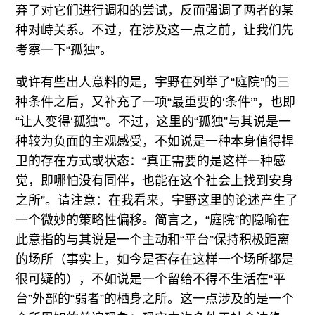
弃了对它们进行调和的尝试，反而强调了两者的某
种对峙关系。不过，在涉及这一点之前，让我们先
考察一下“孤独”。
或许有些出人意料的是，宇野在列举了“庭院”的三
种条件之后，又补充了一项“最重要的‘条件’”，也即
“让人变得‘孤独’”。不过，这里的“孤独”与其说是一
种较为负面的主观感受，不如说是一种本身值得捍
卫的存在方式或状态：“真正需要的是这样一种感
觉，即哪怕没有同伴，也能在这个社会上找到安身
之所”。请注意：在我看来，宇野这里的论述产生了
一个微妙的策略性偏移。简言之，“庭院”的隐喻在
此意指的与其说是一个主动和“平台”保持积极距离
的场所（事实上，如今是否存在这样一个场所都是
很可疑的），不如说是一个留给不得不生活在“平
台”外部的“弱者”的栖身之所。这一点涉及的是一个