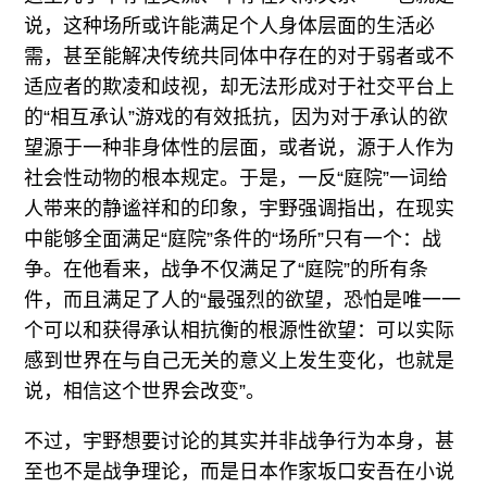
说，这种场所或许能满足个人身体层面的生活必
需，甚至能解决传统共同体中存在的对于弱者或不
适应者的欺凌和歧视，却无法形成对于社交平台上
的“相互承认”游戏的有效抵抗，因为对于承认的欲
望源于一种非身体性的层面，或者说，源于人作为
社会性动物的根本规定。于是，一反“庭院”一词给
人带来的静谧祥和的印象，宇野强调指出，在现实
中能够全面满足“庭院”条件的“场所”只有一个：战
争。在他看来，战争不仅满足了“庭院”的所有条
件，而且满足了人的“最强烈的欲望，恐怕是唯一一
个可以和获得承认相抗衡的根源性欲望：可以实际
感到世界在与自己无关的意义上发生变化，也就是
说，相信这个世界会改变”。
不过，宇野想要讨论的其实并非战争行为本身，甚
至也不是战争理论，而是日本作家坂口安吾在小说