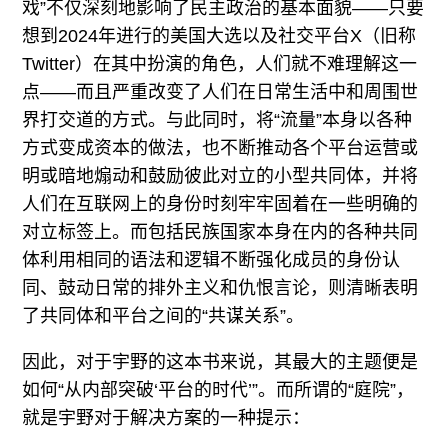
戏”不仅深刻地影响了民主政治的基本面貌——只要
想到2024年进行的美国大选以及社交平台X（旧称
Twitter）在其中扮演的角色，人们就不难理解这一
点——而且严重改变了人们在日常生活中和周围世
界打交道的方式。与此同时，将“流量”本身以各种
方式变成资本的做法，也不断推动各个平台运营或
明或暗地煽动和鼓励彼此对立的小型共同体，并将
人们在互联网上的身份时刻牢牢固着在一些明确的
对立标签上。而包括民族国家本身在内的各种共同
体利用相同的语法和逻辑不断强化成员的身份认
同、鼓动日常的排外主义和仇恨言论，则清晰表明
了共同体和平台之间的“共谋关系”。
因此，对于宇野的这本书来说，其最大的主题便是
如何“从内部突破‘平台的时代’”。而所谓的“庭院”，
就是宇野对于解决方案的一种提示：