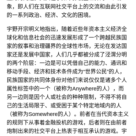
象，即人们在互联网社交平台上的交流和由此引发
的一系列政治、经济、文化的困境。
宇野开宗明义地指出，随着近些年资本主义经济全
球化和信息社会的迅速发展形成了一个跨越民族国
家的叙事和治理疆界的全球性市场，无论在发达国
家还是发展中国家，人们几乎都被分成了泾渭分明
的两个阶层：一边是可以凭借自己的能力、通讯和
移动手段、经济和技术条件成为“世界公民”的人，
民族国家的共同体身份对他们来说仅仅是诸多个人
属性标签中的一个（被称为Anywhere的人），而
另一边则是因个人或社会的种种限制，不得不将自
己的生活局限于、或受困于某个特定地域内的人
（被称为Somewhere的人）。前者在当代资本主义
的规则下从事着金融投机的游戏，后者则在由前者
炮制出来的社交平台上热衷于相互承认的游戏。宇