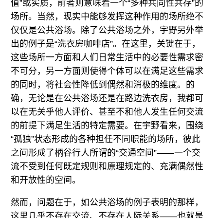
值”或实质，前者则意味着一个“多种共同性共存”的
场所。当然，现实中能够发挥这种作用的场所绝不
仅仅是公共浴场。除了公共浴场之外，宇野另外举
出的例子是“洗衣房咖啡店”。在这里，关键在于，
这些场所一方面和人们日常生活中的必要性需求密
不可分，另一方面则使得个体可以在满足这些需求
的同时，将社会性降低到偶然和消极的维度。的
确，无论是在公共浴场还是在路边洗衣房，我都可
以在无关乎他人评价、甚至不和他人发生任何交流
的前提下满足生活的特定需要。在宇野看来，围绕
“孤独”状态形成的各种担任不同职能的场所，彼此
之间形成了柄谷行人所谓的“交通空间”——一个交
流不受到任何既定规则和原理规定的、充满偶然性
和开放性的空间。
然而，问题在于，如公共浴场的例子表明的那样，
这里几乎不存在交流、不存在人际关系——也就是