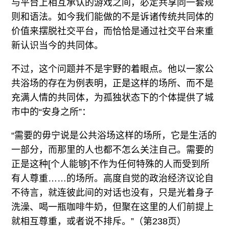
与平台上相互承认的游戏之间，必定共享同一套规
则和语法。如今我们能做的不是诉诸传统共同体的
价值来摆脱社交平台，而恰恰是通过社交平台来重
新认识当今的共同体。
不过，这个问题并不是宇野的着眼点。他以一家公
共浴场的存在为例表明，正是这样的场所、而不是
充满人情的共同体，为孤独状态下的个体提供了城
市中的“安身之所”：
“需要的毋宁说是公共浴场这样的场所，它是生活的
一部分，而那里的人也都不怎么关注自己。需要的
正是这种[个人能够]不作为任何特殊的人而受到所
有人尊重……的场所。高度自觉的政治经济议论自
不待言，就连彼此间的对话也没有，只是光着身子
洗澡、喝一瓶咖啡牛奶，但聚在这里的人们前提上
就相互尊重，或者说不排斥。”（第238页）