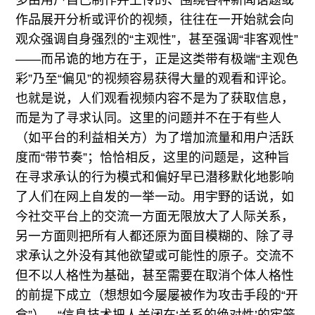
多由用户自己制作并上传的、围绕各种新闻话题或
作品展开分析或评价的视频，往往在一开始就会向
观众强调自身强烈的“主观性”，甚至强调“非客观性”
——而吊诡的地方在于，正是这类带有极端“主观色
彩”乃至“偏见”的视频容易获得大量的观看和评论。
也就是说，人们观看视频内容不是为了获取信息，
而是为了寻求认同。这里的问题并不在于有些人
（如平台的利益相关方）为了增加流量和用户活跃
度而“带节奏”；恰恰相反，这里的问题是，这种旨
在寻求承认的行为模式和偏好早已潜移默化地影响
了人们在网上自发的一举一动。用宇野的话说，如
今社交平台上的交流一方面无限放大了人际关系，
另一方面则把所有人都还原为面目模糊的、除了寻
求承认之外没有其他欲望或可能性的原子。交流不
但不以人格性为基础，甚至需要在取消个体人格性
的前提下成立（想想如今屡屡被作为攻击手段的“开