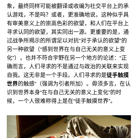
象，最终同样可能被翻译或收编为社交平台上的承
认游戏，不是吗？或者，更准确地说，这种似乎具
有审美意义上的崇高色彩的欲望，和人们在平台上
寻求认同的欲望，其实同出一源。更重要的是，通
过战争所揭示的所谓足以对抗“对于承认的欲望”的
另一种欲望（“感到世界在与自己无关的意义上变
化”），也并不符合宇野在另一个地方的论述：“正
确而言，人们寻求的不是通过与政治的关联来实现
自我。这无非是一个手段。人们寻求的是
徒手触摸
世界
的触感”（强调为引者所加）。毋须多言，在认
识到世界本身“在与自己无关的意义上变化”的时
候，一个人很难称得上是在“徒手触摸世界”。