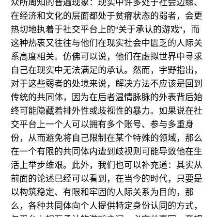
众所周知的普遍现象：现实中许多处于社会边缘、
在经济和文化的层面都处于贫瘠状态的弱者，会更
热切地执着于社交平台上的“关于承认的游戏”，而
这种热衷又往往与他们在现实社会中匮乏的人际关
系高度相关。仿佛可以说，他们在虚拟世界中寻求
自己在现实中无法满足的承认。然而，宇野指出，
对于这些弱者的处境来说，解决方法不应该是回到
传统的共同体，因为在后者温情脉脉的外表背后始
终可能隐藏着排外性或歧视性的暴力。如果说在社
交平台上一个人可以拥有多个账号、参与多重身
份，从而避免将自己限制在某个特殊的领域，那么
在一个有限的共同体内遭到歧视则可能导致他在生
活上举步维艰。此外，我们也可以补充道：其实从
前面的论述已经可以看到，在当今的时代，只要是
以构筑稳定、有限和牢固的人际关系为目的，那
么，各种共同体向个人提供特定身份认同的方式，