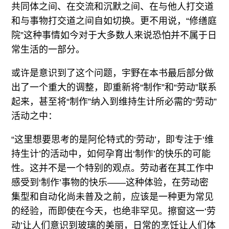
共同体之间、在交流和沉默之间、在与他人打交道
和与事物打交道之间自如切换。更不用说，“修缮庭
院”这种事情如今对于大多数人来说恐怕并不属于日
常生活的一部分。
或许是意识到了这个问题，宇野在本书最后部分做
出了一个重大的调整，即重新将“制作”和“劳动”联系
起来，甚至将“制作”纳入到维持生计所必需的“劳动”
活动之中：
“这里想要思考的是阿伦特式的‘劳动’，即专注于‘维
持生计’的活动中，如何孕育出‘制作’的快乐的可能
性。这并不是一个特别的观点。劳动者在其工作中
感受到‘制作’事物的快乐——这种体验，在劳动密
集型和自动化尚未普及之前，应该是一种更为常见
的经验，而即使在今天，也绝非罕见。擦窗这一‘劳
动’让人们意识到玻璃的美丽，日常的烹饪让人们体