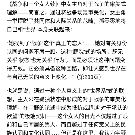
《战争和一个女人续》中女主角对于战争的审美式
理解——简言之，通过将战争场景审美化，女主角
一举摆脱了共同体和人际关系的范畴，孤零零地将
自己和“世界”本身关联起来：
“她找到了‘战争’这个‘真正的恋人’……她对有关身份
认同的问题不屑一顾。这种‘庭院’式的场所，既无
关乎‘状态’也无关乎‘行为’，而是必须让这种问题变
得无效。它必须具备这种回路，即让人感到世界在
与自己无关的意义上变化。”（第283页）
也就是说，通过一种个人意义上的“世界系”式的联
想，主人公在孤独状态中形成的对于战争的审美化
理解，在宇野的论述中成为抵抗或超越“对于承认的
欲望”的极端契机——这个女人的目光不仅越过了眼
前和自己同居的男人，而且越过了任何意义上的民
族认同和文化认同……但正是在这里，我认为宇野