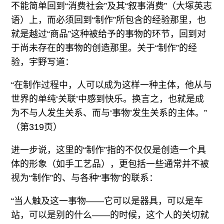
不能简单回到“消费社会”及其“叙事消费”（大塚英志
语）上，而必须回到“制作”所包含的经验那里，也
就是越过“商品”这种被给予的事物的环节，回到对
于尚未存在的事物的创造那里。关于“制作”的经
验，宇野写道：
“在制作过程中，人可以成为这样一种主体，他从与
世界的单纯‘关联’中感到快乐。换言之，也就是成
为不与人发生关系、而与‘事物’发生关系的主体。”
（第319页）
进一步说，这里的“制作”指的不仅仅是创造一个具
体的形象（如手工艺品），更包括一些通常并不被
视为“制作”的、与各种“事物”的联系：
“当人触及这一事物——它可以是器具，可以是车
站，可以是别的什么——的时候，这个人的关切就