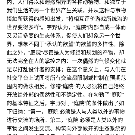
内，人们得以和迥然相异的各种动植物、和独立于
我们生活的另一个世界产生关联，并从这种与事物
接触所获得的感知出发，“将相互评价游戏所统治的
世界变得多样”。宇野认为，“庭院”内部自成一体而
又灵活多变的生态体系，促使人们想象另一个世
界，想象不同于“承认的欲望”的欲望的多样性。除
此之外，“庭院”尽管是人为修缮和规划的产物，却
无法完全在人的掌控之内：一次偶然的气候变化就
足以打乱设计者的安排；在这个意义上，与人们在
社交平台上试图将所有交流都限制或控制在预期范
围内的做法相反，修缮“庭院”的人必须将自己始终
开放给外部的偶然性和不确定性。在勾勒了“庭院”
的基本特征之后，宇野对于“庭院”的条件做出了如
下归纳：“第一，‘庭院’必须是人与人类以外的事物
进行交流的场所。第二，‘庭院’必须是人类以外的
事物之间发生交流、构筑向外部敞开的生态系统的