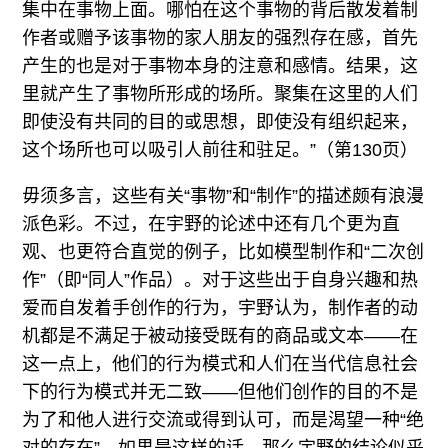
集中在事物上面。哪怕在这个事物的背后散发着制
作者或赠予该事物的家人朋友的强烈存在感，首先
产生的也是对于事物本身的注意和感情。结果，这
里就产生了事物所形成的场所。聚集在这里的人们
即使没有共同的目的或思想，即使没有组织起来，
这个场所也可以吸引人前往和驻足。”（第130页）
毋须多言，这些有关“事物”和“制作”的描述颇有浪漫
派色彩。不过，在宇野的论述中还有几个更为直
观、也更符合直觉的例子，比如模型制作和“二次创
作”（即“同人”作品）。对于这些出于自身兴趣和热
爱而自发着手创作的行为，宇野认为，制作者的动
机都是不满足于被动接受既有的商品或文本——在
这一点上，他们的行为模式和人们在当代信息社会
下的行为模式并无二致——但他们创作的目的不是
为了和他人进行交流或得到认可，而是渴望一种“绝