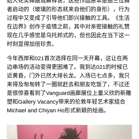
始人花笑婵跟我解释说，这些作品原本是由三位舞
者启动的（玻璃的形态就来自他们的身形），行为
过程中又变成了引导他们即兴接触的工具。《生活
在边界》创作于疫情之前，其中对亲密接触的礼赞
现在几乎感觉是乌托邦式的，但也因此在当下这一
时刻显得加倍珍贵。
今年西岸和021首次选择在同一天开幕，这让在两
边串场的活动变得更困难了。我到达021的时候已
近黄昏，门外已然大排长龙。入场已七点多，我只
来得及匆匆转了一圈就赶去和朋友吃饭了，不过还
是很惊喜看到了Vanguard画廊展位上童义欣的新雕
塑和Gallery Vacancy带来的伦敦年轻艺术家组合
Michael and Chiyan Ho形式新颖的绘画。