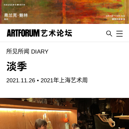
Toggl
所见所闻 DIARY
artguide
新闻
淡季
展评
2021.11.26 •
2021年上海艺术周
杂志
专栏
视频
ENGLISH
ART & EDUCATION