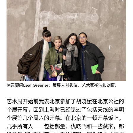
创意顾问Leaf Greener，策展人刘秀仪，艺术家崔洁和刘窗.
艺术周开始前我去北京参加了胡晓媛在北京公社的
个展开幕，回到上海时已经错过了包括天线的李明
个展等几个周六的开幕。在北京的一顿开幕饭上，
几乎所有人——包括郝量、仇晓飞和一些藏家，都