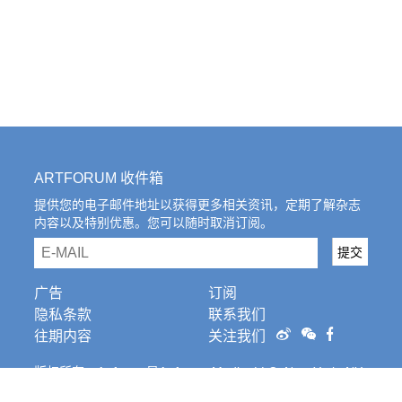
ARTFORUM 收件箱
提供您的电子邮件地址以获得更多相关资讯，定期了解杂志
内容以及特别优惠。您可以随时取消订阅。
email
提交
广告
订阅
隐私条款
联系我们
往期内容
关注我们
版权所有。Artforum是Artforum Media, LLC, New York, NY
的注册商标。条
款和条件。
Cookies Settings