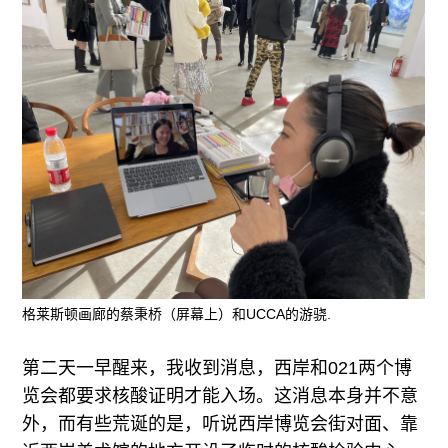
格莱斯顿画廊的蔡秉桥（屏幕上）和UCCA的游骁.
第二天一早醒来，我收到消息，西岸和021两个博
览会都要求核酸证明才能入场。这消息本身并不意
外，而有些荒诞的是，听说西岸博览会街对面、靠