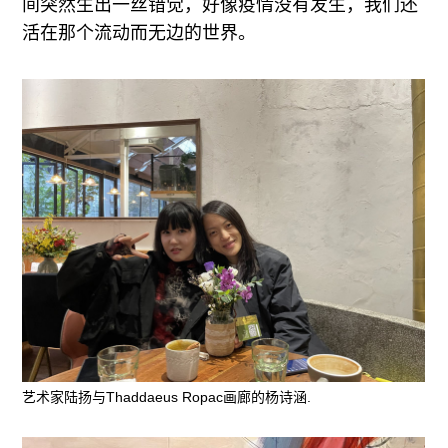
间突然生出一丝错觉，好像疫情没有发生，我们还
活在那个流动而无边的世界。
艺术家陆扬与Thaddaeus Ropac画廊的杨诗涵.