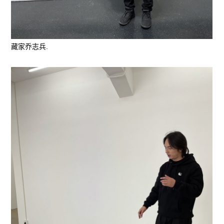
藏家乔志兵.