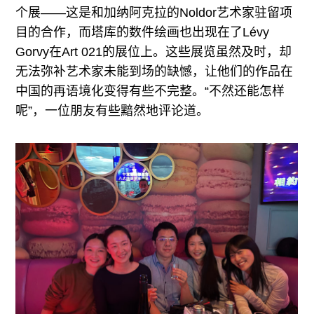
个展——这是和加纳阿克拉的Noldor艺术家驻留项
目的合作，而塔库的数件绘画也出现在了Lévy
Gorvy在Art 021的展位上。这些展览虽然及时，却
无法弥补艺术家未能到场的缺憾，让他们的作品在
中国的再语境化变得有些不完整。“不然还能怎样
呢”，一位朋友有些黯然地评论道。