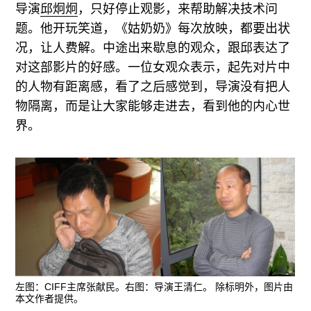
导演
邱炯炯
，只好停止观影，来帮助解决技术问
题。他开玩笑道，《姑奶奶》每次放映，都要出状
况，让人费解。中途出来歇息的观众，跟邱表达了
对这部影片的好感。一位女观众表示，起先对片中
的人物有距离感，看了之后感觉到，导演没有把人
物隔离，而是让大家能够走进去，看到他的内心世
界。
左图：CIFF主席张献民。右图：导演王清仁。 除标明外，图片由
本文作者提供。