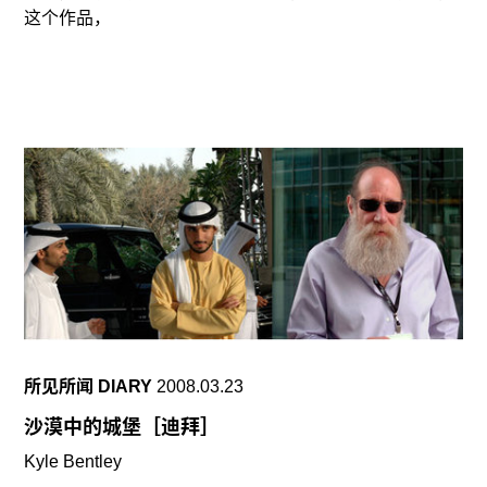
这个作品，
所见所闻 DIARY
2008.03.23
沙漠中的城堡［迪拜］
Kyle Bentley