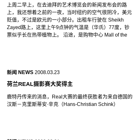
上周二早上，在去迪拜的艺术博览会的新闻发布会的路
上，我还想着之前的一夜，当时纽约的空气很阴冷，美元
贬值，不过是欧元的一小部分。出租车行驶在 Sheikh
Zayed路上，这里上午9点钟的气温是（华氏）77度，钞
票似乎长在热带植物上。 沿途，是购物中心 Mall of the
新闻 NEWS
2008.03.23
荷兰REAL摄影赛大奖得主
鹿特丹传来的消息，Real大赛的最终获胜者为来自德国的
汉斯－克里斯蒂安·辛克（Hans-Christian Schink）