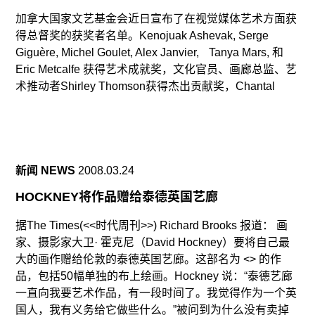
加拿大国家文艺基金会近日宣布了在视觉媒体艺术方面获
得总督奖的获奖者名单。Kenojuak Ashevak, Serge
Giguère, Michel Goulet, Alex Janvier, Tanya Mars, 和
Eric Metcalfe 获得艺术成就奖，文化官员、画廊总监、艺
术推动者Shirley Thomson获得杰出贡献奖，Chantal
新闻 NEWS
2008.03.24
HOCKNEY将作品赠给泰德英国艺廊
据The Times(<<时代周刊>>) Richard Brooks 报道： 画
家、摄影家大卫· 霍克尼（David Hockney）要将自己最
大的画作赠给伦敦的泰德英国艺廊。这部名为 <
> 的作
品，包括50幅单独的布上绘画。Hockney 说：“泰德艺廊
一直向我要艺术作品，有一段时间了。我觉得作为一个英
国人，我有义务给它做些什么。”被问到为什么没有卖掉