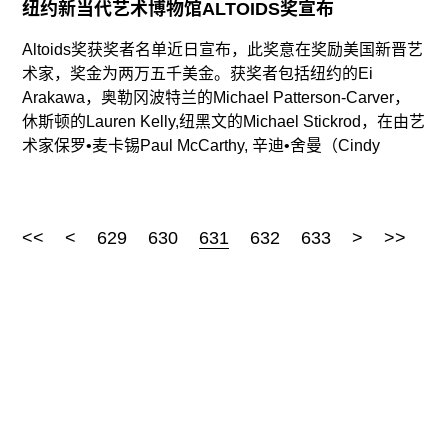
纽约新当代艺术博物馆ALTOIDS奖宣布
Altoids奖获奖者名单近日宣布，此奖意在奖励美国新晋艺
术家，奖金为两万五千美金。获奖者包括纽约的Ei
Arakawa，奥勒冈波特兰的Michael Patterson-Carver，
休斯顿的Lauren Kelly,纽黑文的Michael Stickrod，在由艺
术家保罗•麦卡锡Paul McCarthy, 辛迪•舍曼（Cindy
<<
<
629
630
631
632
633
>
>>