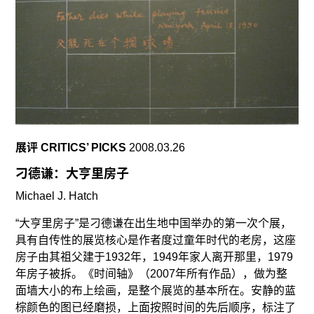
展评 CRITICS’ PICKS
2008.03.26
刁德谦：大亨里房子
Michael J. Hatch
“大亨里房子”是刁德谦在出生地中国举办的第一次个展，
具有自传性的展览核心是作者度过童年时代的老房，这座
房子由其祖父建于1932年，1949年家人离开那里，1979
年房子被拆。《时间轴》（2007年所有作品），做为整
面墙大小的布上绘画，是整个展览的基本所在。安静的蓝
棕颜色的图已经磨损，上面按照时间的先后顺序，标注了