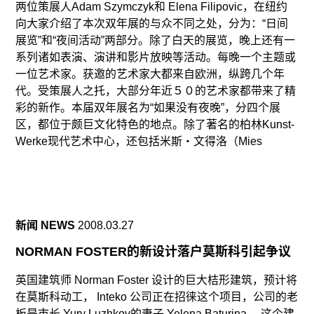
两位策展人Adam Szymczyk和 Elena Filipovic，在纽约
向大家介绍了本次双年展的与众不同之处，分为：“日间
展览”和“夜间活动”两部分。除了白天的展览，晚上还有一
系列诸如表演、演讲和影片放映等活动。每晚一个主题或
一位艺术家。获邀的艺术家大都来自欧洲，纵跨几个年
代。受策展人之托，大部分年近５０的艺术家都带来了精
彩的新作。本届双年展名为“如果没有夜晚”，分四个展
区，都位于颇巨文化特色的地点。除了著名的柏林Kunst-
Werke现代艺术中心，还包括米斯‧文得洛（Mies
新闻 NEWS
2008.03.27
NORMAN FOSTER的新设计落户莫斯科引起争议
英国建筑师 Norman Foster 设计的巨大桔形建筑，预计将
在莫斯科动工， Inteko 公司正在招徕这个项目，公司的老
板是市长 Yury Luzhkov的妻子 Yelena Baturina 。这个建