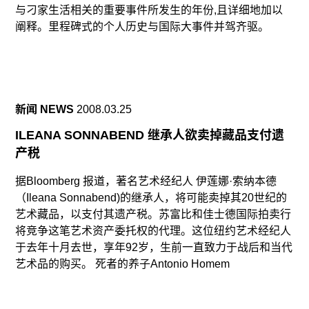
与刁家生活相关的重要事件所发生的年份,且详细地加以
阐释。里程碑式的个人历史与国际大事件并驾齐驱。
新闻 NEWS
2008.03.25
ILEANA SONNABEND 继承人欲卖掉藏品支付遗
产税
据Bloomberg 报道，著名艺术经纪人 伊莲娜·索纳本德
（Ileana Sonnabend)的继承人，将可能卖掉其20世纪的
艺术藏品，以支付其遗产税。苏富比和佳士德国际拍卖行
将竞争这笔艺术资产委托权的代理。这位纽约艺术经纪人
于去年十月去世，享年92岁，生前一直致力于战后和当代
艺术品的购买。 死者的养子Antonio Homem