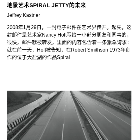
广告
地景艺术SPIRAL JETTY的未来
订阅
Jeffrey Kastner
往期内容
2008年1月29日，一封电子邮件在艺术界传开。起先，这
封邮件是艺术家Nancy Holt写给一小部分朋友和同事的，
很快，邮件就被转发，里面的内容包含着一条紧急请求：
就在前一天，Holt被告知，在Robert Smithson 1973年创
作的位于大盐湖的作品Spiral
联系我们
关注我们