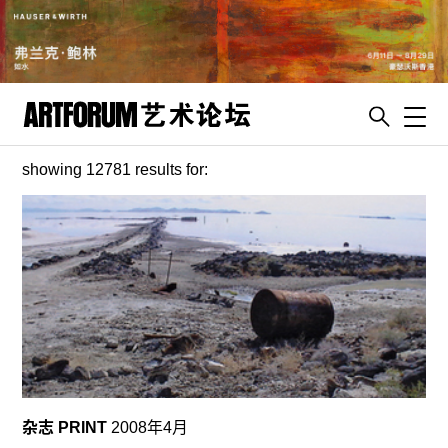
Toggl
showing 12781 results for:
artguide
新闻
展评
杂志
专栏
视频
ENGLISH
ART & EDUCATION
杂志 PRINT
2008年4月