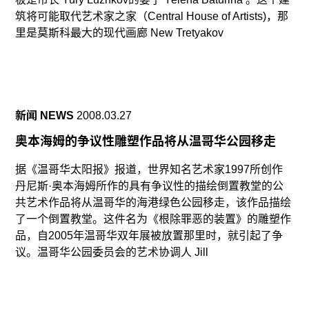
筑将可能取代艺术家之家（Central House of Artists)，那
里是莫斯科最大的现代画廊 New Tretyakov
新闻 NEWS
2008.03.27
奥本海姆的争议性雕塑作品将从温哥华公园移走
据《温哥华太阳报》报道，世界知名艺术家1997所创作
丹尼斯·奥本海姆所作的具有争议性的描绘倒置教堂的公
共艺术作品将从温哥华的海港绿色公园移走，该作品描绘
了一个倒置教堂。这件名为《根除罪恶的装置》的雕塑作
品，自2005年温哥华双年展被放置那里时，就引起了争
议。温哥华公园委员会的艺术协调人 Jill