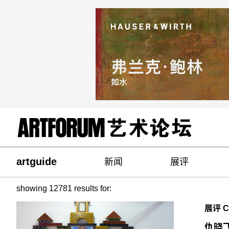
artguide
新闻
展评
showing 12781 results for:
展评 CR
仇晓