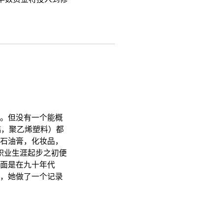
。但没有一个能概
玻璃，聚乙烯塑料）都
石油膏，化妆品，
k职业生涯起步之初便
面是在九十年代
，她做了一个记录