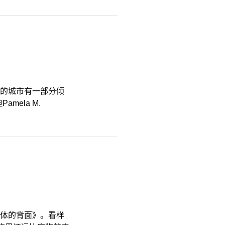
头堡的城市有一部分倾
ela M.
体的背面》。看样