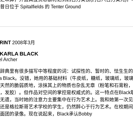
位于 Spitalfields 的 Tenter Ground
RINT
2008年3月
KARLA BLACK
l Archer
辞典里有很多描写中等程度的词：试探性的、暂时的、怯生生的
rla Black。没错，她用的基础材料（牛皮纸，糖纸，玻璃纸，
天然的脆弱质地，涂抹其上的物质也杂乱无章（粉笔和石膏粉，
，发胶）。但作品对空间的掌控是权威式的。这一特点在Blac
无遗，当时她的注意力主要集中在行为艺术上。我和她第一次见
还是格拉斯哥艺术学校的学生，仍然醉心于行为艺术。在校期间
面团的录像。现在说起来，Black承认Bobby