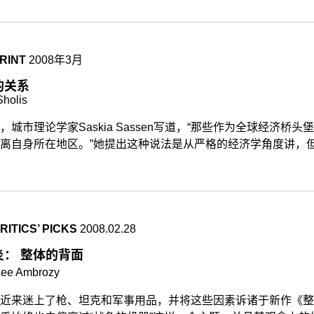
RINT
2008年3月
的关系
Sholis
，城市理论学家Saskia Sassen写道，“那些作为全球经济桥
离自身所在地区。”她提出这种说法是从严格的经济学角度讲，但Pam
ITICS’ PICKS
2008.02.28
炎： 整体的背面
ee Ambrozy
近来迷上了枪、坦克和军事用品，并将这些因素诉诸于新作《整