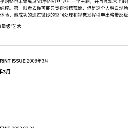
乎始终也未偏离过“战争的机器”这样一个主题，并且其观念上的
纯粹。第一眼看去你可能只觉得滑稽荒诞，但是这个人明白现场
体验，他成功的通过微妙的空间处理和视觉发挥引申出略带反叛
重量级”艺术
RINT ISSUE
2008年3月
8年3月