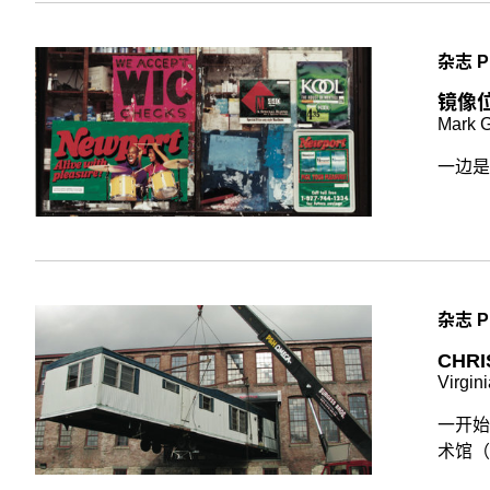
杂志 P
镜像
Mark G
一边是W
杂志 P
CHR
Virgin
一开始
术馆（M