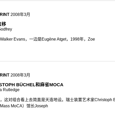
RINT
2008年3月
位移
odfrey
alker Evans，一边是Eugène Atget，1998年，Zoe
RINT
2008年3月
ISTOPH BÜCHEL和麻省MOCA
ia Rutledge
，这对组合看上去简直是天造地设。瑞士装置艺术家Christoph B
ass MoCA）馆长Joseph