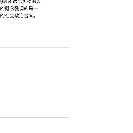
构思还远比实物的表
的概念强调的是一
的社会政治含义。