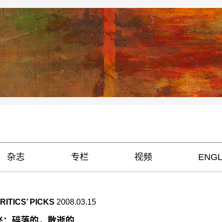
杂志
专栏
视频
ENGL
ITICS’ PICKS
2008.03.15
飞：碎落的，散逝的