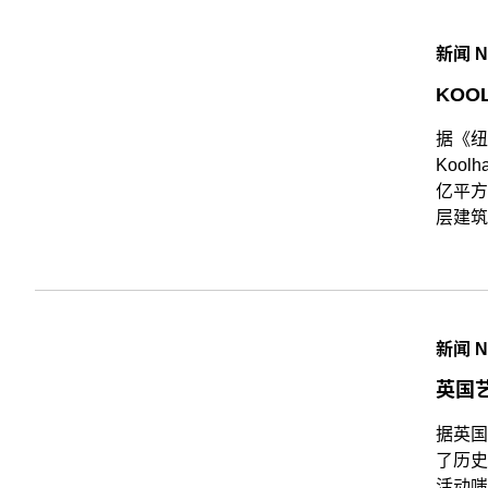
新闻 
KOO
据《纽
Koo
亿平方
层建筑
新闻 
英国艺
据英国
了历史
活动嗤