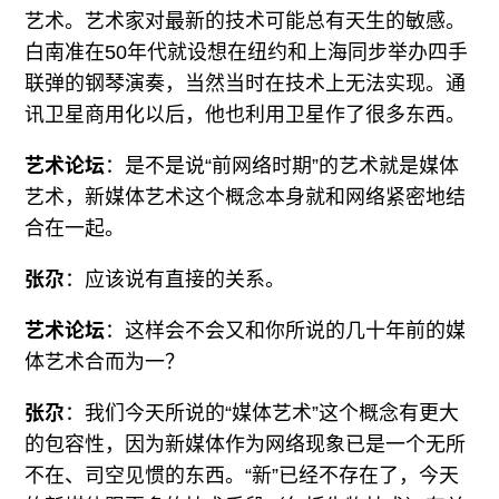
艺术。艺术家对最新的技术可能总有天生的敏感。
白南准在50年代就设想在纽约和上海同步举办四手
联弹的钢琴演奏，当然当时在技术上无法实现。通
讯卫星商用化以后，他也利用卫星作了很多东西。
艺术论坛
：是不是说“前网络时期”的艺术就是媒体
艺术，新媒体艺术这个概念本身就和网络紧密地结
合在一起。
张尕
：应该说有直接的关系。
艺术论坛
：这样会不会又和你所说的几十年前的媒
体艺术合而为一？
张尕
：我们今天所说的“媒体艺术”这个概念有更大
的包容性，因为新媒体作为网络现象已是一个无所
不在、司空见惯的东西。“新”已经不存在了，今天