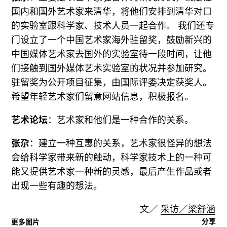
国内和国外艺术家来清华，将他们安排到清华对口
的实验室跟科学家、技术人员一起合作。 我们还专
门设立了一个中国艺术家海外驻留奖，鼓励新兴的
中国媒体艺术家去国外的实验室待一段时间，让他
们接触到国外媒体艺术实验室的状况并参加研究。
驻留奖为公开项目征集，由国际评委决定获奖人。
希望年轻艺术家们留意网站信息，积极报名。
艺术论坛
：艺术家和他们是一种合作的关系。
张尕
：建立一种互惠的关系，艺术家很怪异的想法
会给科学家带来新的触动，科学家技术上的一种可
能又提供艺术家一种新的灵感，最后产生作品或者
出现一些有趣的想法。
文／
采访／梁舒涵
分享
更多图片