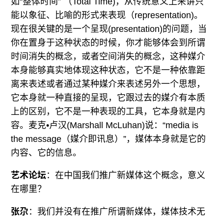
如“整体时间” （Total Time)，从传统意义上来讲只
能以象征、比喻的形式来表现（representation)。
现在很关键的是一个呈现(presentation)的问题，当
你在置身于这种状态的时候，你才能够体会到所谓
时间消失的概念，或者空间消失的概念，这种媒介
本身能够真实地体现这种状态，它不是一种依靠距
离来表述或者通过某种媒介来表述另外一个思想，
它本身就一种直接的呈现，它跟过去的媒介有本质
上的区别，它不是一种表现的工具，它本身就是内
容。麦克•卢汉(Marshall McLuhan)说：“media is
the message（媒介即讯息）”，媒体本身就是它的
内容、它的信息。
艺术论坛
：在中国我们推广新媒体这个概念，意义
在哪里？
张尕
：我们并没有在推广所谓新媒体，媒体技术无