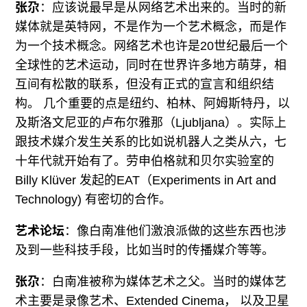
张尕
：应该说最早是从网络艺术出来的。当时的新
媒体就是英特网，不是作为一个艺术概念，而是作
为一个技术概念。网络艺术也许是20世纪最后一个
全球性的艺术运动，同时在世界许多地方萌芽，相
互间有松散的联系，但没有正式的宣言和组织结
构。 几个重要的点是纽约、柏林、阿姆斯特丹，以
及斯洛文尼亚的卢布尔雅那（Ljubljana）。实际上
跟技术媒介发生关系的比如说机器人之类从六，七
十年代就开始有了。劳申伯格就和贝尔实验室的
Billy Klüver 发起的EAT（Experiments in Art and
Technology) 有密切的合作。
艺术论坛
：像白南准他们激浪派做的这些东西也涉
及到一些科技手段，比如当时的传播媒介等等。
张尕
：白南准被称为媒体艺术之父。当时的媒体艺
术主要是录像艺术、Extended Cinema， 以及卫星