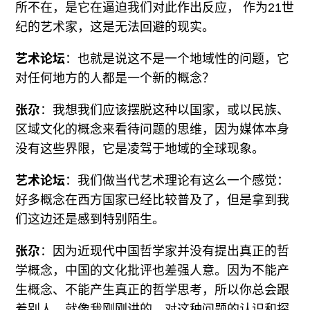
所不在，是它在逼迫我们对此作出反应， 作为21世
纪的艺术家，这是无法回避的现实。
艺术论坛
：也就是说这不是一个地域性的问题，它
对任何地方的人都是一个新的概念？
张尕
：我想我们应该摆脱这种以国家，或以民族、
区域文化的概念来看待问题的思维，因为媒体本身
没有这些界限，它是凌驾于地域的全球现象。
艺术论坛
：我们做当代艺术理论有这么一个感觉：
好多概念在西方国家已经比较普及了，但是拿到我
们这边还是感到特别陌生。
张尕
：因为近现代中国哲学家并没有提出真正的哲
学概念，中国的文化批评也差强人意。因为不能产
生概念、不能产生真正的哲学思考，所以你总会跟
着别人。就像我刚刚讲的，对这种问题的认识和探