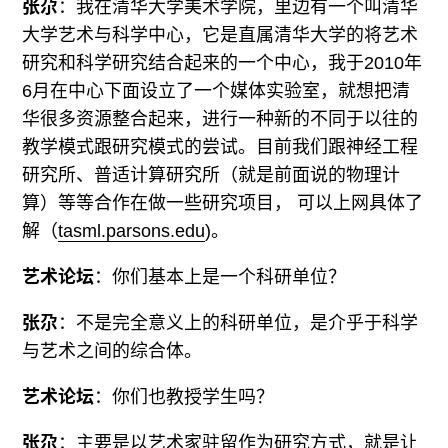
张尕
：我在清华大学美术学院，里边有一个叫清华
大学艺术与科学中心，它是直属清华大学的将艺术
研究和科学研究结合起来的一个中心，我于2010年
6月在中心下面设立了一个媒体实验室，就想把清
华很多资源整合起来，进行一种新的不同于以往的
教学模式跟研究模式的尝试。目前我们跟神经工程
研究所、普适计算研究所（就是前面说的物理计
算）等等合作在做一些研究项目， 可以上网具体了
解（
tasml.parsons.edu
)。
艺术论坛
：你们基本上是一个科研单位？
张尕
：不是完全意义上的科研单位，是介乎于科学
与艺术之间的综合体。
艺术论坛
：你们也教授学生吗？
张尕
：主要是以艺术家驻留作为研究方式，就是让