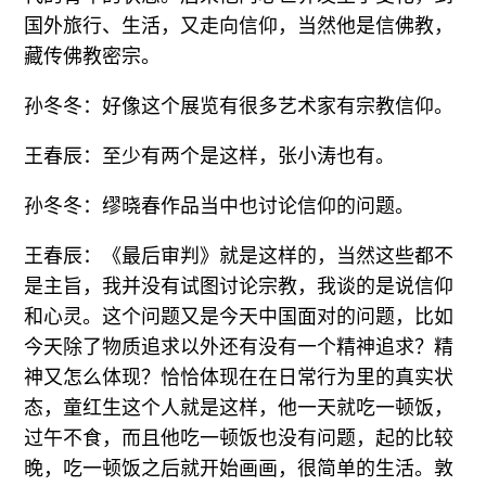
国外旅行、生活，又走向信仰，当然他是信佛教，
藏传佛教密宗。
孙冬冬：好像这个展览有很多艺术家有宗教信仰。
王春辰：至少有两个是这样，张小涛也有。
孙冬冬：缪晓春作品当中也讨论信仰的问题。
王春辰：《最后审判》就是这样的，当然这些都不
是主旨，我并没有试图讨论宗教，我谈的是说信仰
和心灵。这个问题又是今天中国面对的问题，比如
今天除了物质追求以外还有没有一个精神追求？精
神又怎么体现？恰恰体现在在日常行为里的真实状
态，童红生这个人就是这样，他一天就吃一顿饭，
过午不食，而且他吃一顿饭也没有问题，起的比较
晚，吃一顿饭之后就开始画画，很简单的生活。敦