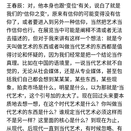
王春辰：对，他本身也跟“变位”有关，说白了就是
我们的“信仰之变”，原来有信仰的可能变得没有信
仰了，或者要进入到另外一种信仰，当然把艺术当
作信仰也行。在展览当中可能是阐释不清或者无法
去描述的，但对于我来讲有这样一个想法：就是今
天叫做艺术的东西或者叫做当代艺术的东西都是值
得讨论和怀疑的，因为我们经常是把一个结论当作
真理。比如在中国的语境里，一说当代艺术就不自
觉的，无论从社会媒体，还是从专业媒体，甚至包
括我们自己都会想到某某某，某些东西，某些现
象，拍卖市场是什么，明星是什么，以为那就是“当
代艺术”，这个引号加的太大了。现在回过头来要本
质地去想一想，在这个时代艺术是什么？你叫做当
代艺术的东西是什么？谁规定当代艺术必须这样而
不是另一样？这里面的核心是什么？到现在为止，
从现代、后现代一直到当代艺术，有时候忽略、有