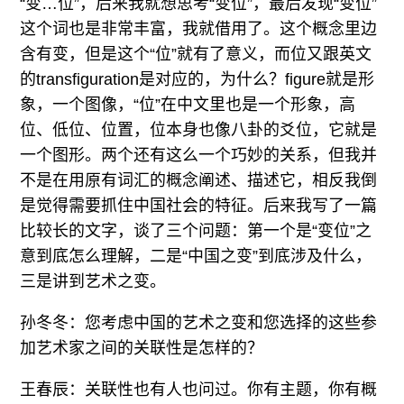
“变…位”，后来我就想思考“变位”，最后发现“变位”
这个词也是非常丰富，我就借用了。这个概念里边
含有变，但是这个“位”就有了意义，而位又跟英文
的transfiguration是对应的，为什么？figure就是形
象，一个图像，“位”在中文里也是一个形象，高
位、低位、位置，位本身也像八卦的爻位，它就是
一个图形。两个还有这么一个巧妙的关系，但我并
不是在用原有词汇的概念阐述、描述它，相反我倒
是觉得需要抓住中国社会的特征。后来我写了一篇
比较长的文字，谈了三个问题：第一个是“变位”之
意到底怎么理解，二是“中国之变”到底涉及什么，
三是讲到艺术之变。
孙冬冬：您考虑中国的艺术之变和您选择的这些参
加艺术家之间的关联性是怎样的？
王春辰：关联性也有人也问过。你有主题，你有概