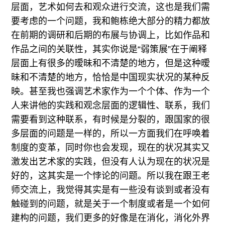
层面，艺术如何去和观众进行交流，这也是我们需
要考虑的一个问题，我和鲍栋绝大部分的精力都放
在前期的调研和后期的布展与协调上，比如作品和
作品之间的关联性，其实你说是“弱策展”在于阐释
层面上有很多的暧昧和不清楚的地方，但是这种暧
昧和不清楚的地方，恰恰是中国现实状况的某种反
映。甚至我也强调艺术家作为一个个体、作为一个
人来讲他的实践和观念层面的逻辑性、联系，我们
需要看到这种联系，有时候是分裂的，跟国家的很
多层面的问题是一样的，所以一方面我们在呼唤着
制度的变革，同时你也会发现，现在的状况其实又
激发出艺术家的实践，但没有人认为现在的状况是
好的，这其实是一个悖论的问题。所以我在跟王老
师交流上，我觉得其实是有一些没有谈到或者没有
触碰到的问题，就是关于一个制度或者是一个如何
建构的问题，我们更多的好像是在消化，消化外界