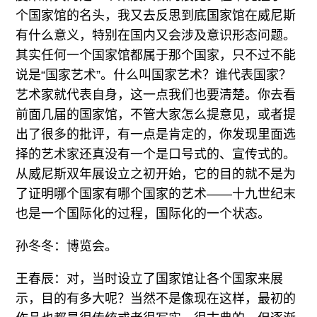
个国家馆的名头，我又去反思到底国家馆在威尼斯
有什么意义，特别在国内又会涉及意识形态问题。
其实任何一个国家馆都属于那个国家，只不过不能
说是“国家艺术”。什么叫国家艺术？谁代表国家？
艺术家就代表自身，这一点我们也要清楚。你去看
前面几届的国家馆，不管大家怎么提意见，或者提
出了很多的批评，有一点是肯定的，你发现里面选
择的艺术家还真没有一个是口号式的、宣传式的。
从威尼斯双年展设立之初开始，它的目的就不是为
了证明哪个国家有哪个国家的艺术——十九世纪末
也是一个国际化的过程，国际化的一个状态。
孙冬冬：博览会。
王春辰：对，当时设立了国家馆让各个国家来展
示，目的有多大呢？当然不是像现在这样，最初的