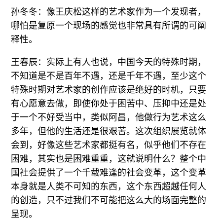
孙冬冬：像王庆松这样的艺术家作为一个发现者，
哪怕是复原一个现场的感觉也非常具有所谓的可阐
释性。
王春辰：实际上有人也说，中国今天的特殊时期，
不知道是不是百年不遇，还是千年不遇，至少这个
特殊时期对艺术家的创作应该是绝好的时机，只要
有心愿意去做，即使你处于困苦中、压抑中还是处
于一个不好受当中，类似阿昌，他做行为艺术这么
多年，但他的生活还是很艰苦。这次组织展览就体
会到，好像这些艺术家都挺有名，似乎他们不存在
困难，其实也是困难重重，这就说明什么？整个中
国社会提供了一个千载难逢的社会变革，这个变革
本身就是人类不可知的东西，这个东西超越任何人
的创造，只不过我们不可能把这么大的场面完整的
呈现。