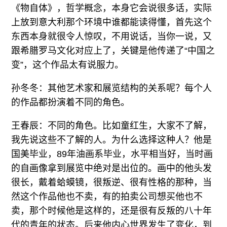
《物自体》，哲学概念，本身它会说很多话，实际
上放到意大利那个环境中谁都能读得懂，首先这个
东西本身就很令人惊叹，不用说话，当你一说，又
跟希腊罗马文化对应上了，关键是他传递了“中国之
变”，这个作品太有说服力。
孙冬冬：其他艺术家和展览结构的关系呢？每个人
的作品都扮演着不同的角色。
王春辰：不同的角色。比如童红生，大家不了解，
我先说这些不了解的人。为什么选择这种人？他是
国美毕业，89年油画系毕业，水平相当好，当时画
的自画像拿到展览中绝对是出位的。画中的他头发
很长，戴着蛤蟆镜，很叛逆、很有性格的那种，当
然这个作品他也不卖，有的拍卖公司想买他也不
卖，那个时候他是这样的，还是很有反叛的八十年
代的青年的状态。后来他内心世界发生了变化，到