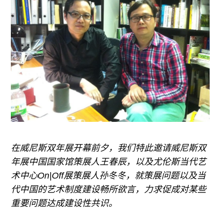
广告
订阅
往期内容
联系我们
关注我们
在威尼斯双年展开幕前夕，我们特此邀请威尼斯双
年展中国国家馆策展人王春辰，以及尤伦斯当代艺
术中心On|Off展策展人孙冬冬，就策展问题以及当
代中国的艺术制度建设畅所欲言，力求促成对某些
重要问题达成建设性共识。