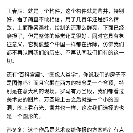
王春辰：就是一个构件，这个构件就是凿井，特别
好，看了简直不敢相信，用了几百年还是那么精
致，上面雕梁画柱，绘制的还那么鲜亮，下面已经
磨损了，但是整体的感觉还是很好。同时它具有象
征意义，它就像整个中国一样都在拆除，仿佛我们
都不再认同我们的历史、不再认同我们拥有的这一
切。
还有“百科宫殿”、“图像人类学”，你说我们的房子不
是图像吗？而且宫殿在西方的概念是一个穹顶，特
别是在意大利的现场，罗马有万圣殿，我们都看过
美术史的图片，万圣殿上去之后就是一个小的圆
洞，晚上看有光，凿井也一样，这次我们选择的也
是一个圆形的。
孙冬冬：这个作品是艺术家给你报的方案吗？有点