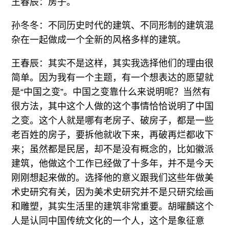
王春辰：房子。
孙冬冬：不同历史时代的建筑、不同形制的建筑混
杂在一起做成一个全新的风格多样的建筑。
王春辰：其实不是这样，其实我选择他们的理由很
简单。因为我有一个主题，有一个想表达的愿望就
是“中国之变”。中国之变靠什么来说明呢？当然有
很方法，其中这个人做的这个事情恰恰说明了中国
之变。这个人就是哪有老房子、破房子，都是一些
老百姓的房子，要拆他就收下来，再破再烂都收下
来；虽然都是民居，却不是没有概念的，比如徽派
建筑，他做这个工作已经做了十多年，并不是今天
刚刚想起来做的。选择他的意义跟我们这些年做美
术史研究有关，因为美术史研究并不是只研究绘画
和雕塑，其实生活里的建筑非常重要。胡曜麟这个
人是认同中国传统文化的一个人，这个是象征意