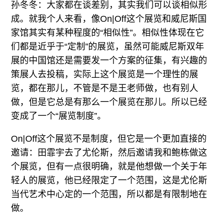
孙冬冬：大家都在谈差别，其实我们可以谈相似形
成。就我个人来看，像On|Off这个展览和威尼斯国
家馆其实有某种程度的“相似性”。相似性体现在它
们都是近乎于“定制”的展览，虽然可能威尼斯双年
展的中国馆还是需要发一个方案的征集，有兴趣的
策展人去投稿，实际上这个展览是一个理性的展
览，都在那儿，不管是不是王老师做，也有别人
做，但是它总是有那么一个展览在那儿。所以已经
变成了一个“展览制度”。
On|Off这个展览不是制度，但它是一个更加直接的
邀请：田霏宇去了尤伦斯，然后邀请我和鲍栋做这
个展览，但有一点很明确，就是他想做一个关于年
轻人的展览，他已经限定了一个范围，这是尤伦斯
当代艺术中心定的一个范围，所以都是有限制地在
做。