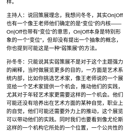
样。
主持人：说回策展理念，我想问冬冬，其实On|Off
也有一个像王老师他们确定的是“变位”的内核——
On|Off也带有“变位”的意思，On|Off本身是特别形
象的一个“变位”，但却没有提出一个抽象的概念，
你也提到可能这是一种“弱策展”的方法。
孙冬冬：只能说其实弱策展不是对于这个主题强力
的阐释，当时做展览更多的目的，一方面是艺术系
统内部，比如你挑选艺术家，像王老师说的一个展
览给一个艺术家提供一个机会，推动他们的实践，
尤其对于年轻艺术家更需要这样的一个机会。他们
可能还没有培养出在艺术方面的某种自觉，职业上
的自觉，他们可能还需要外力上的推动，这个展览
可以带动他们的实践。同时我们也要看到像尤伦斯
这样的一个机构它所处的一个位置，一个公共性的