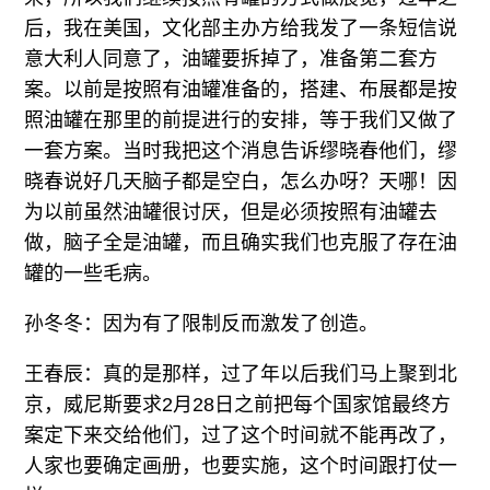
后，我在美国，文化部主办方给我发了一条短信说
意大利人同意了，油罐要拆掉了，准备第二套方
案。以前是按照有油罐准备的，搭建、布展都是按
照油罐在那里的前提进行的安排，等于我们又做了
一套方案。当时我把这个消息告诉缪晓春他们，缪
晓春说好几天脑子都是空白，怎么办呀？天哪！因
为以前虽然油罐很讨厌，但是必须按照有油罐去
做，脑子全是油罐，而且确实我们也克服了存在油
罐的一些毛病。
孙冬冬：因为有了限制反而激发了创造。
王春辰：真的是那样，过了年以后我们马上聚到北
京，威尼斯要求2月28日之前把每个国家馆最终方
案定下来交给他们，过了这个时间就不能再改了，
人家也要确定画册，也要实施，这个时间跟打仗一