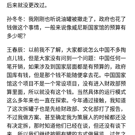
后来就没更改过。
孙冬冬：我刚刚也听说油罐被撤走了，政府也花了
钱做这个事情，一般来说像威尼斯国家馆的预算有
多少呢？
王春辰：以前我不了解，大家都说怎么中国不多掏
点儿钱，但是大家没有问到一个问题：中国任何一
笔开销，如果涉及到国家层面都是有预算的，政府
国库有钱，但是那个钱不能随便拿去花。中国国家
馆这个项目不是一个常设项目，没有进入财政部预
算里面，所以就没有这个钱。当然具体的运行模式
这么多年来也一直在探索。今年通过接触，我知道
了这次拆罐子也是先给财政部、文化部打了报告，
不过我做方案、甚至确定我为策展人的时候都还没
有决定拆，那时知道他们已经在谈，但还没有谈下
来，所以我们继续按照有罐的方式做展览，过年之