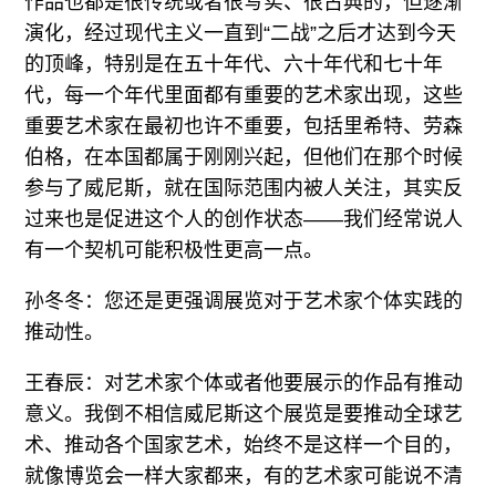
作品也都是很传统或者很写实、很古典的，但逐渐
演化，经过现代主义一直到“二战”之后才达到今天
的顶峰，特别是在五十年代、六十年代和七十年
代，每一个年代里面都有重要的艺术家出现，这些
重要艺术家在最初也许不重要，包括里希特、劳森
伯格，在本国都属于刚刚兴起，但他们在那个时候
参与了威尼斯，就在国际范围内被人关注，其实反
过来也是促进这个人的创作状态——我们经常说人
有一个契机可能积极性更高一点。
孙冬冬：您还是更强调展览对于艺术家个体实践的
推动性。
王春辰：对艺术家个体或者他要展示的作品有推动
意义。我倒不相信威尼斯这个展览是要推动全球艺
术、推动各个国家艺术，始终不是这样一个目的，
就像博览会一样大家都来，有的艺术家可能说不清