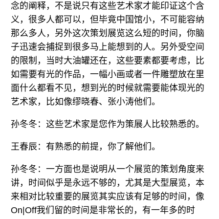
念的阐释，不是说只有这些艺术家才能印证这个含
义，很多人都可以，但毕竟中国馆小，不可能容纳
那么多人，另外这次策划展览这么短的时间，你脑
子迅速会捕捉到很多马上能想到的人。另外受空间
的限制，当时大油罐还在，这些要素都要考虑，比
如需要有光的作品，一幅小画或者一件雕塑放在里
面什么都看不见，想到光的时候就需要能体现光的
艺术家，比如像缪晓春、张小涛他们。
孙冬冬：这些艺术家是您作为策展人比较熟悉的。
王春辰：有熟悉的前提，你了解他们。
孙冬冬：一方面也是说明从一个展览的策划角度来
讲，时间似乎是永远不够的，尤其是大型展览，本
来相对比较重要的展览其实应该有足够的时间，像
On|Off我们留的时间是非常长的，有一年多的时