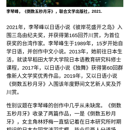
李琴峰，《倒数五秒月牙》，联合文学出版社，2021.
2021年，李琴峰以日语小说《彼岸花盛开之岛》入
围三岛由纪夫奖，并获得第165回芥川赏，为首位
获奖的台湾作家。李琴峰生于1989年，15岁开始自
学日语，并创作中文小说。2013年，她前往日本生
活，就读早稻田大学大学院日本语教育研究科修士
课程，2017年，以日语小说《独舞》获得第60回群
像新人文学奖优秀作品，2019年，又以日语小说
《倒数五秒月牙》入围该年度野间文艺新人奖及芥
川赏。
性别议题在李琴峰的创作中几乎从未缺席。《倒数
五秒月牙》收录了两篇作品，一是《倒数五秒月
牙》，女主角林妤梅一直惦记着在日本研究所时期