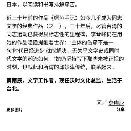
日本，以阅读和书写排解痛苦。
近三十年前的作品《鳄鱼手记》如今几乎成为同志
文学的经典作品（之一），三十年后，尽管台湾的
同志运动已获得具标志性的里程碑，李琴峰仍在用
她的作品隐隐提醒着世界：“主体的伤痛不是一
句‘时代已经进步’就能解决，无关乎文学史或同时
代文学的潮流如何。”她仍坚持写下那些未被正视的
时刻，也就此和所谓的邱妙津传统，联系起来。
蔡雨辰
，文字工作者，现任沃时文化总监，生活于
台北。
文／
蔡雨辰
分享
更多图片