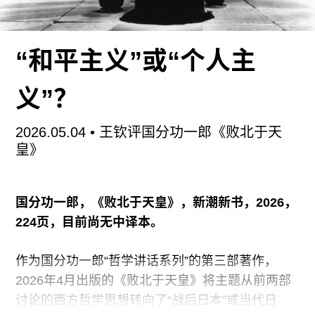
广告
订阅
“和平主义”或“个人主
往期内容
义”？
2026.05.04
• 王钦评国分功一郎《败北于天
联系我们
皇》
关注我们
国分功一郎，《败北于天皇》，新潮新书，2026，
224页，目前尚无中译本。
作为国分功一郎“哲学讲话系列”的第三部著作，
2026年4月出版的《败北于天皇》将主题从前两部
讨论的西方哲学思想转向了“战后日本”或当代日