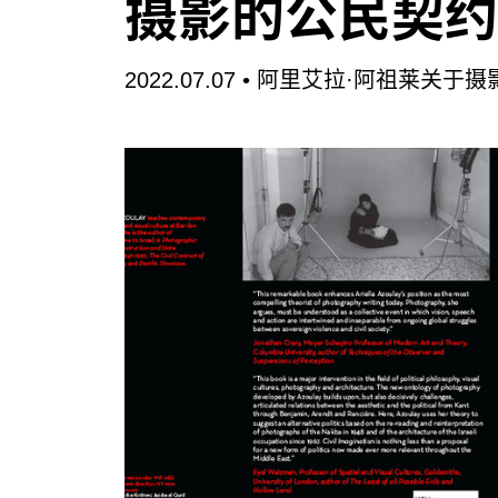
摄影的公民契约
2022.07.07 •
阿里艾拉·阿祖莱关于摄