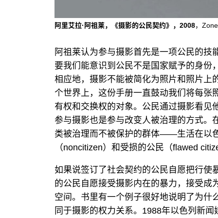
阿里艾拉·阿祖莱，《摄影的公民契约》，2008
，Zone
阿祖莱认为参与摄影首先是一项公民的技
要我们能意识到公民不是国家赋予的身份
相应地，摄影不能被简化为照片和照片上的
个世界上，这份手册一直鼓动我们将每张
有权和交换权的对象。公民通过摄影看见
参与摄影也是参与改变人被治理的方式。
类被治理而不被保护的群体——生活在以
（noncitizen）和受损的公民（flawed cit
如果说签订了社会契约的公民自愿把行使
的公民自愿接受摄影内在的暴力，接受成
空间。书里有一个例子很好地说明了为什
同于摄影的权力关系。1988年以色列新闻媒