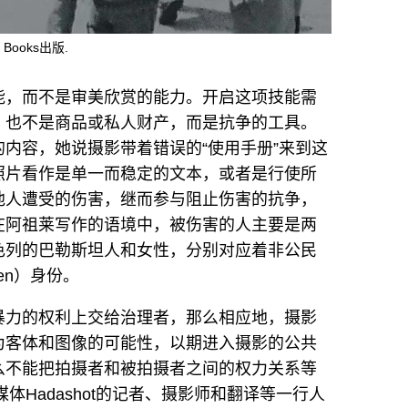
 Books出版.
能，而不是审美欣赏的能力。开启这项技能需
，也不是商品或私人财产，而是抗争的工具。
内容，她说摄影带着错误的“使用手册”来到这
照片看作是单一而稳定的文本，或者是行使所
他人遭受的伤害，继而参与阻止伤害的抗争，
在阿祖莱写作的语境中，被伤害的人主要是两
色列的巴勒斯坦人和女性，分别对应着非公民
izen）身份。
暴力的权利上交给治理者，那么相应地，摄影
为客体和图像的可能性，以期进入摄影的公共
么不能把拍摄者和被拍摄者之间的权力关系等
体Hadashot的记者、摄影师和翻译等一行人