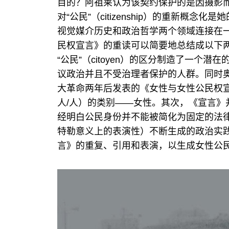
目的？阿祖莱认为该契约保护的是因摄影而
对“公民”（citizenship）的重新概
视觉媒介历史和政治哲学两个领域连接在
民权宣言》的重读可以简要地总结成以下两点
“公民”（citoyen）的区分制造了一个潜
议政治并且不受治理者保护的人群。同时奥兰普·
大革命两年后发表的《女性与女性公民权宣言
人/人）的类别——女性。其次，《宣言》
经明白公民身份并不能被简化为固定的法
特勒意义上的表演性）不断生成的政治实
言》的重复、引用和表演，以生成女性公民（C