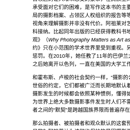
承受面对它们的困难，是写作这本书的主
局的摄影档案、占领区人权组织的报告等
视角来理解摄影并非没有代价。阿祖莱对
科接纳。比起同年出版的已经获得教科书
观》（
Why Photography Matters as Art a
约》只在小范围的学术世界里受到重视。
惩罚。在2010年，她任教了11年的巴
之后她离开以色列，一直在美国的大学工
和霍布斯、卢梭的社会契约一样，“摄影的
世俗的约定，它们都被广泛而长期地默认
摄影发生的时候都会依照某种惯例，懂得
为世界上绝大多数摄影事件发生时人们不
者之间的“默契”是跨越国族界限而普遍存
那么拍摄者、被拍摄者和观众默认的这套