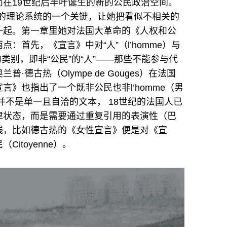
在19世纪后半叶诞生的新的公民政治空间。
念化是她的理论系统的一个关键，让她把看似不相关的
一起。第一章里她对法国大革命的《人权和公
：首先，《宣言》中对“人”（l’homme）与
在的类别，即非“公民”的“人”——那些不能参与代
德古热（Olympe de Gouges）在法国
》也指出了一个既非公民也非l’homme（男
并不是单一且自洽的文本， 18世纪的法国人已
律状态，而是需要通过重复引用的表演性（巴
践，比如德古热的《女性宣言》便是对《宣
itoyenne）。