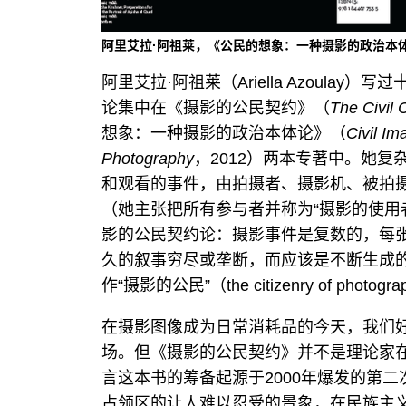
阿里艾拉·阿祖莱，《公民的想象：一种摄影的政治本体
阿里艾拉·阿祖莱（Ariella Azoula
论集中在《摄影的公民契约》（
The Civil 
想象：一种摄影的政治本体论》（
Civil Im
Photography
，2012）两本专著中。她
和观看的事件，由拍摄者、摄影机、被拍
（她主张把所有参与者并称为“摄影的使用
影的公民契约论：摄影事件是复数的，每
久的叙事穷尽或垄断，而应该是不断生成
作“摄影的公民”（the citizenry of p
在摄影图像成为日常消耗品的今天，我们
场。但《摄影的公民契约》并不是理论家
言这本书的筹备起源于2000年爆发的第
占领区的让人难以忍受的景象，在民族主