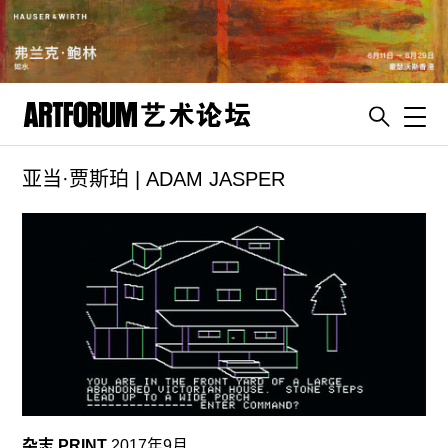
Toggl
亚当·贾斯珀 | ADAM JASPER
artguide
新闻
展评
杂志
专栏
视频
ENGLISH
ART & EDUCATION
杂志 PRINT
2017年9月