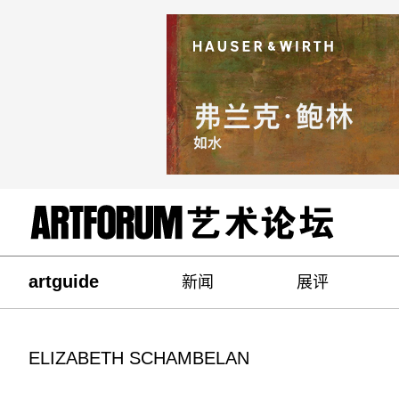
artguide
新闻
展评
ELIZABETH SCHAMBELAN