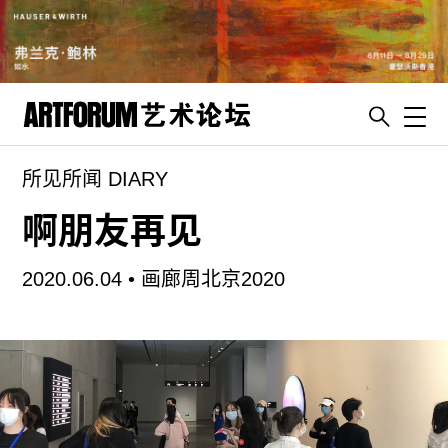
Toggl
所见所闻 DIARY
artguide
新闻
啊朋友再见
展评
2020.06.04 •
画廊周北京2020
杂志
专栏
视频
ENGLISH
ART & EDUCATION