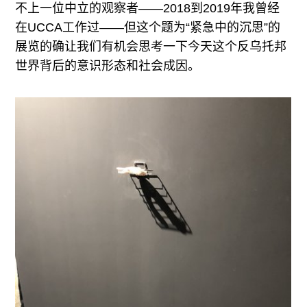
不上一位中立的观察者——2018到2019年我曾经
在UCCA工作过——但这个题为“紧急中的沉思”的
展览的确让我们有机会思考一下今天这个反乌托邦
世界背后的意识形态和社会成因。