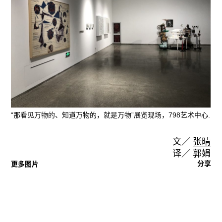
“那看见万物的、知道万物的，就是万物”展览现场，798艺术中心.
文／
张晴
译／ 郭娟
分享
更多图片