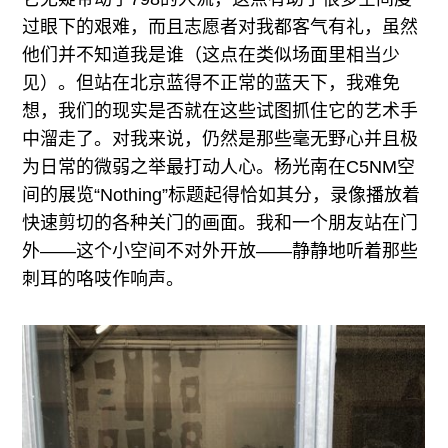
过眼下的艰难，而且志愿者对我都客气有礼，虽然
他们并不知道我是谁（这点在类似场面里相当少
见）。但站在北京蓝得不正常的蓝天下，我难免
想，我们的现实是否就在这些试图抓住它的艺术手
中溜走了。对我来说，仍然是那些毫无野心并且极
为日常的微弱之举最打动人心。杨光南在C5NM空
间的展览“Nothing”标题起得恰如其分，录像播放着
快速剪切的各种关门的画面。我和一个朋友站在门
外——这个小空间不对外开放——静静地听着那些
刺耳的咯吱作响声。