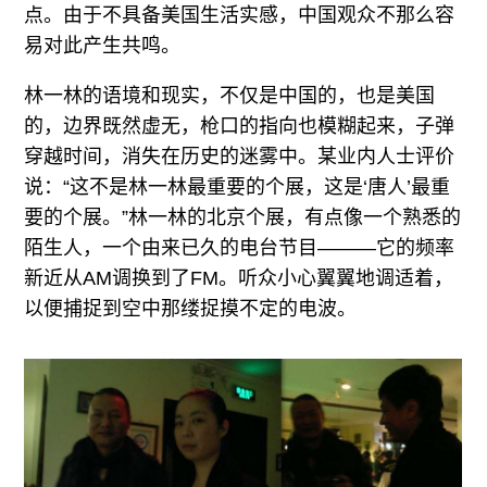
点。由于不具备美国生活实感，中国观众不那么容
易对此产生共鸣。
林一林的语境和现实，不仅是中国的，也是美国
的，边界既然虚无，枪口的指向也模糊起来，子弹
穿越时间，消失在历史的迷雾中。某业内人士评价
说：“这不是林一林最重要的个展，这是‘唐人’最重
要的个展。”林一林的北京个展，有点像一个熟悉的
陌生人，一个由来已久的电台节目———它的频率
新近从AM调换到了FM。听众小心翼翼地调适着，
以便捕捉到空中那缕捉摸不定的电波。