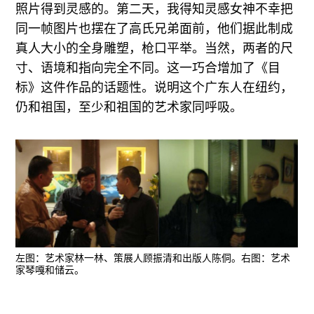
照片得到灵感的。第二天，我得知灵感女神不幸把
同一帧图片也摆在了高氏兄弟面前，他们据此制成
真人大小的全身雕塑，枪口平举。当然，两者的尺
寸、语境和指向完全不同。这一巧合增加了《目
标》这件作品的话题性。说明这个广东人在纽约，
仍和祖国，至少和祖国的艺术家同呼吸。
左图：艺术家林一林、策展人顾振清和出版人陈侗。右图：艺术
家琴嘎和储云。