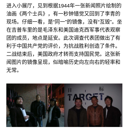
进入小展厅，见到根据1944年一张新闻照片绘制的
油画《两个士兵》，有一秒钟错觉又回到了李青的
现场。仔细一看，是“同一”的镜像，没有“互毁”。坐
在吉普车里的是毛泽东和美国迪克西军事代表观察
团的成员，地点是延安。此次调查代表团做出了有
利于中国共产党的评价，为抗战胜利创造了条件。
二战结束后，美国政府才转而支持国民党。这张新
闻图片的镜像呈现，似暗喻历史向左向右的轻率和
无常。