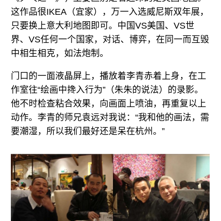
这作品很IKEA（宜家），万一入选威尼斯双年展，
只要换上意大利地图即可。中国VS美国、VS世
界、VS任何一个国家，对话、博弈，在同一而互毁
中相生相克，如法炮制。
门口的一面液晶屏上，播放着李青赤着上身，在工
作室往“绘画中搀入行为”（朱朱的说法）的录影。
他不时检查粘合效果，向画面上喷油，再重复以上
动作。李青的师兄袁远对我说：“我和他的画法，需
要潮湿，所以我们最好还是呆在杭州。”