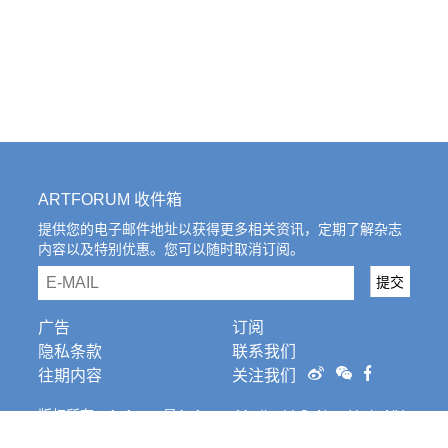
ARTFORUM 收件箱
提供您的电子邮件地址以获得更多相关资讯，定期了解杂志
内容以及特别优惠。您可以随时取消订阅。
email
提交
广告
订阅
隐私条款
联系我们
往期内容
关注我们
版权所有。Artforum是Artforum Media, LLC, New York, NY
的注册商标。条
款和条件。
Cookies Settings