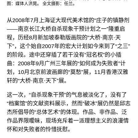
图：媒体人洪晃。 全文摄影：任兰。
从2008年7月上海证大现代美术馆的“庄子的镇静剂
——南京长江大桥自杀现象干预计划之一”隆重启
程，历经8月新加坡泰勒版画院的“大桥·南京·天
下”，这个始自2007年的宏大计划如今来到了“之三”
的阶段。途中还穿插了若干没有“冠名权”的小插
曲：2008年9月广州三年展的“如何成为失败者”计
划，10月北京前波画廊的“莫愁”展，11月香港汉雅
轩的“大桥·南京·天下”展。
这一次，“自杀现象干预”的气息被淡化了，没有了
“档案馆”的文献资料展示，然而“破冰”展仍然是邱志
杰所倡导的“总体艺术”的体现。作品、非作品、泛
作品界限暧昧，现场充斥着一派理想主义的浪漫情
怀和对失败者的怜惜抚慰。