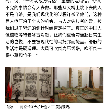
时，说：“‘一将功成万骨枯’，重要的是相信，你做
不完的事情会有人去做。那些从大桥上跳下去的人
不是自杀，是我们现代化的过程谋杀了他们，这种
巨人症压垮了个人的机会，古人对失败者的爱，被
我们过于紧迫的倒计时给否定掉了。真正的中国人
像植物等待着冰雪消融，让我们重新勾连起日常生
活的喜悦，不要被现代性的乌托邦而掩盖。舒服的
生活才是硬道理。大风可吹倒高压线塔，吹不倒一
棵小草和竹子。”
“破冰——南京长江大桥计划之三”展览现场。