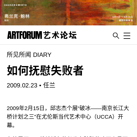
Toggl
所见所闻 DIARY
artguide
新闻
如何抚慰失败者
展评
2009.02.23 •
任兰
杂志
专栏
2009年2月15日，邱志杰个展“破冰——南京长江大
视频
桥计划之三”在尤伦斯当代艺术中心（UCCA）开
ENGLISH
幕。
ART & EDUCATION