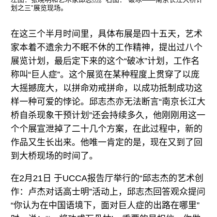
划之三”展览现场。
在这三个半月时间里，具体布展是四十五天，艺术
家本着不遗余力不眠不休的工作精神，提出过八个
展览计划，最后定下来的这个“破冰”计划，工作名
称叫“巨人症”。这个展览在某种程度上贯穿了以庞
大摇撼庞大，以拼命劝戒拼命，以成功抵制成功这
样一种可爱的悖论。邱志杰亦无法断言“南京长江大
桥自杀现象干预计划”还会持续多久，他刚刚用这一
个个展宣泄掉了二十几个方案，在此过程中，新的
作品又生长出来。他唯一肯定的是，现在又到了回
到大桥现场的时间了。
在2月21日 于UCCA报告厅举行的“邱志杰的艺术创
作：卢杰对话高士明”活动上，邱志杰回答观众提问
“你认为在中国语境下，面对巨人症的出路在哪里”