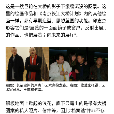
这是一艘巨轮在大桥的影子下缓缓沉没的图景。这
里的绘画作品和《南京长江大桥计划》内的其他绘
画一样，都有早期造型、思想蓝图的功能。邱志杰
形容它们是“展览的一面面镜子或窗户，反射出展厅
的作品，也把展览引向未来的展厅”。
左图：长征空间的卢杰与艺术家徐龙森。右图：收藏家张锐、艺
术家彭禹、王度和何岸。
钢板地面上掀起的浪花，底下显露出的是带有大桥
图案的私人照片、信件等，因此“档案馆”并非不存