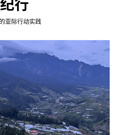
纪行
地的亚际行动实践