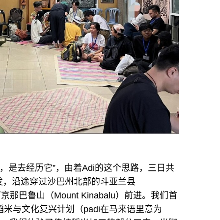
，是去经历它”，由着Adi的这个思路，三日共
发，沿途穿过沙巴州北部的斗亚兰县
那巴鲁山（Mount Kinabalu）前进。我们首
一个稻米与文化复兴计划（padi在马来语里意为