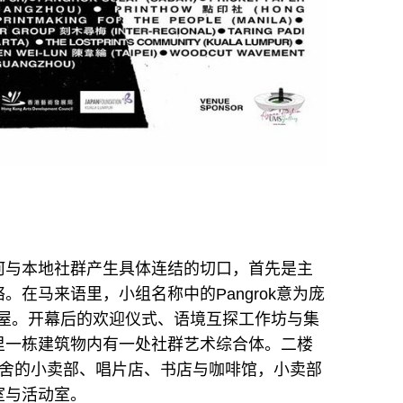
何与本地社群产生具体连结的切口，首先是主
在马来语里，小组名称中的Pangrok意为庞
指小茅草屋。开幕后的欢迎仪式、语境互探工作坊与集
里一栋建筑物内有一处社群艺术综合体。二楼
是庞克摇滚舍的小卖部、唱片店、书店与咖啡馆，小卖部
室与活动室。