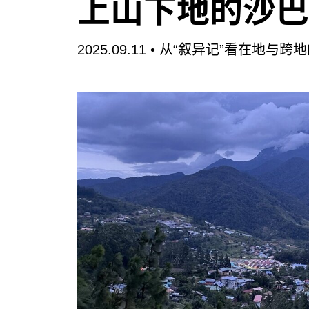
上山下地的沙巴
2025.09.11 •
从“叙异记”看在地与跨