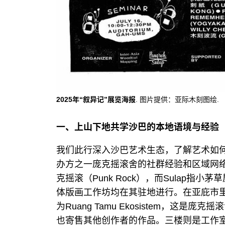
2025年“叙异记”展览海报
. 图片提供：亚际木刻图绘.
一、上山下地共学沙巴的本地语境与经验
我们此行深入沙巴艺术生态，了解艺术如
办方之一庞克摇滚舍的社群经验和区域网络。
克摇滚（Punk Rock），而Sulap
体版画工作坊均在其驻地进行。在亚庇市
为Ruang Tamu Ekosistem，这
也寄售其他创作者的作品。三楼则是工作