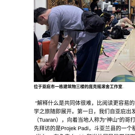
位于亚庇市一栋建筑物三楼的庞克摇滚舍工作室
.
“解释什么是共同体很难，比阅读更容易的
学之旅随即展开。第一日，我们自亚庇出
（Tuaran），向着当地人称为“神山”的哥打京
先拜访的是Projek Padi，斗亚兰县的