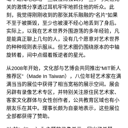
关的激情分享透过耳机牢牢地抓住他的听众。此
刻，我觉得刚刚收到的那张其乐融融的“名片”如果
不至于被撕毁，至少也被漫不经心地丢到了身后。
实际上，以我在艺术世界外围游荡的多年经验，凡
是能真正聊上几句的人，没有几个愿意对艺术世界
的种种规则表示服从。但艺术圈仍围绕原本的中轴
旋转着，间中点缀着叛逆者的星光。
从2008年开始，文化部与艺博会共同推出“MIT新人
推荐区”（Made In Taiwan），八位年轻艺术家在满
满当当的展位中获得了相当宽裕的展示空间。展会
另辟有录像艺术专区，并特别关注原住民艺术家、
客家文化群体与女性创作者，公共教育区域也有小
朋友乐在其中。理事长颇为自豪地表示，这些展位
全部都获得了赞助。