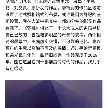
以“触”（True）为主题的录像单元，展出了单慧
乾、刘艾真、廖祈羽的作品。廖祈羽的作品区域前
设置了老式照相馆式的布景，或许是因为舒服的座
椅设置，我在人流中把其中一部30分钟的影像作品
看完了。《梦桃》讲述了一个长大成人的男孩寻访
自己已故的，曾是电影明星的母亲的故事。两个相
对的屏幕中，画面虚实交错，不可靠的记忆、难以
预料的生死以及触不可及的感情，通过手绘背景板
和柔光镜头化为一曲怀旧歌谣。作品完成于2019
年，能在这里看到一部前疫情时代的作品，我几乎
有点感动。