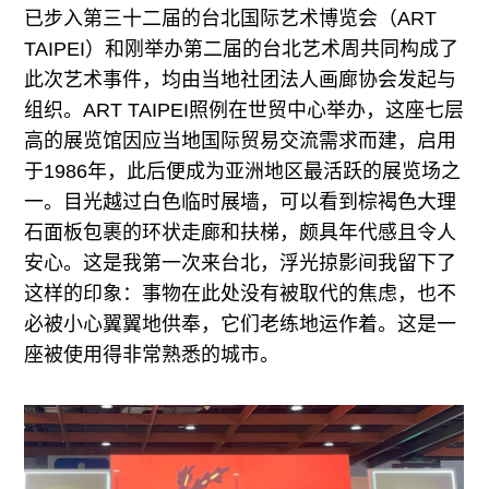
已步入第三十二届的台北国际艺术博览会（ART
TAIPEI）和刚举办第二届的台北艺术周共同构成了
此次艺术事件，均由当地社团法人画廊协会发起与
组织。ART TAIPEI照例在世贸中心举办，这座七层
高的展览馆因应当地国际贸易交流需求而建，启用
于1986年，此后便成为亚洲地区最活跃的展览场之
一。目光越过白色临时展墙，可以看到棕褐色大理
石面板包裹的环状走廊和扶梯，颇具年代感且令人
安心。这是我第一次来台北，浮光掠影间我留下了
这样的印象：事物在此处没有被取代的焦虑，也不
必被小心翼翼地供奉，它们老练地运作着。这是一
座被使用得非常熟悉的城市。