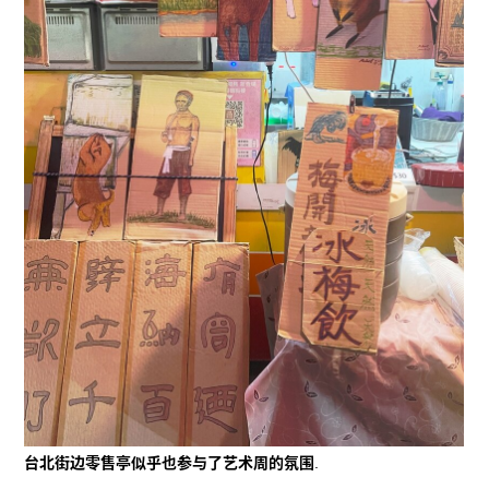
台北街边零售亭似乎也参与了艺术周的氛围
.