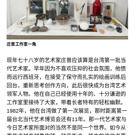
庄普工作室一角
.
现年七十八岁的艺术家庄普应该算是台湾第一批当
代艺术家。早年因为不喜欢压抑的社会氛围，他愤
而远行西班牙，在接受了保守而扎实的绘画训练后
回台，重新思考创作方向，此后很快成为台湾艺术
领军人物。他在自己已经使用十年的、十分谦逊的
工作室里接待了大家，带着长者特有的轻松幽默。
1982年，他在台湾做了第一次展览，那时距离第一
届台北当代艺术博览会还有11年。那一代艺术家与
今日艺术家所面对的当然不是同一个世界。如今从