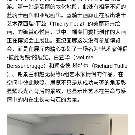
游。第一站是靓丽的敦化地段，此处有相隔不远的
蓝骑士画廊和亚纪画廊。蓝骑士画廊正在展出瑞士
艺术家西瑞·菲兹（Thierry Feuz）的美丽花卉绘
画，的确赏心悦目，其中一幅专门委托创作的大画
正在博览会上展出。亚纪画廊这次没有参加博览
会，而是在展厅内精心策划了一场名为“艺术家伴侣
·彼此为镜”的展览。白萱华（Mei-mei
Berssenbrugge）和理查德·塔特尔（Richard Tuttle
）、谢景兰和赵无极等5组艺术家情侣的作品，在
空间中彼此映照。展览不只是从成功与否的角度彰
显耀眼光芒背后的景致，也显示出艺术在生命与感
情中的内在生长与勾连的力量。