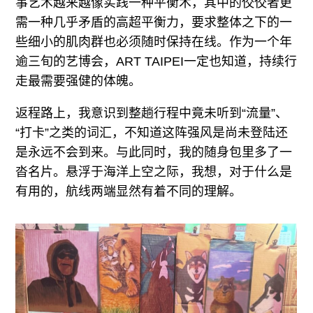
事艺术越来越像实践一种平衡术，其中的佼佼者更
需一种几乎矛盾的高超平衡力，要求整体之下的一
些细小的肌肉群也必须随时保持在线。作为一个年
逾三旬的艺博会，ART TAIPEI一定也知道，持续行
走最需要强健的体魄。
返程路上，我意识到整趟行程中竟未听到“流量”、
“打卡”之类的词汇，不知道这阵强风是尚未登陆还
是永远不会到来。与此同时，我的随身包里多了一
沓名片。悬浮于海洋上空之际，我想，对于什么是
有用的，航线两端显然有着不同的理解。