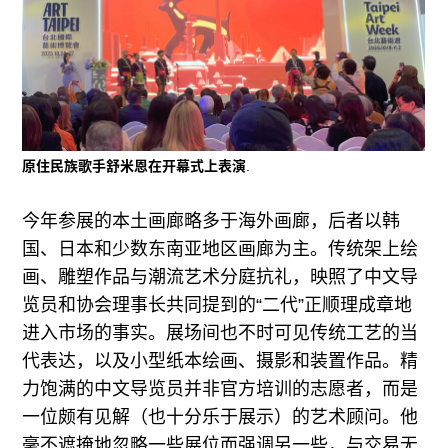
原住民族歌手舒米恩在开幕式上表演
.
今年参展的本土画廊略多于海外画廊，后者以韩
国、日本和少数东南亚地区画廊为主。传统架上绘
画、雕塑作品与潮流艺术分庭抗礼，映照了中文导
览员和协会理事长共同提到的“二代”正顺理成章地
进入市场的事实。展场间也不时可见传统工艺的当
代表达，以及小型纸本绘画、摄影和装置作品。精
力饱满的中文导览员并非官方培训的志愿者，而是
一位颇有见解（也十分乐于展示）的艺术顾问。他
毫不遮掩地忽略一些展位而强调另一些，与交易无