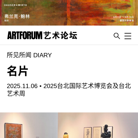
Toggl
所见所闻 DIARY
artguide
新闻
名片
展评
2025.11.06 •
2025台北国际艺术博览会及台北
杂志
艺术周
专栏
视频
ENGLISH
ART & EDUCATION