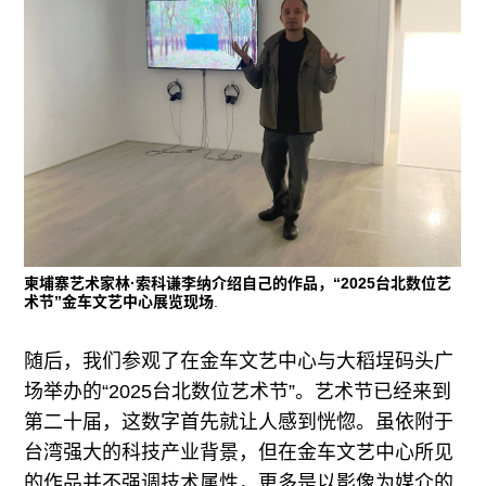
柬埔寨艺术家林·索科谦李纳介绍自己的作品，“2025台北数位艺
术节”金车文艺中心展览现场
.
随后，我们参观了在金车文艺中心与大稻埕码头广
场举办的“2025台北数位艺术节”。艺术节已经来到
第二十届，这数字首先就让人感到恍惚。虽依附于
台湾强大的科技产业背景，但在金车文艺中心所见
的作品并不强调技术属性，更多是以影像为媒介的