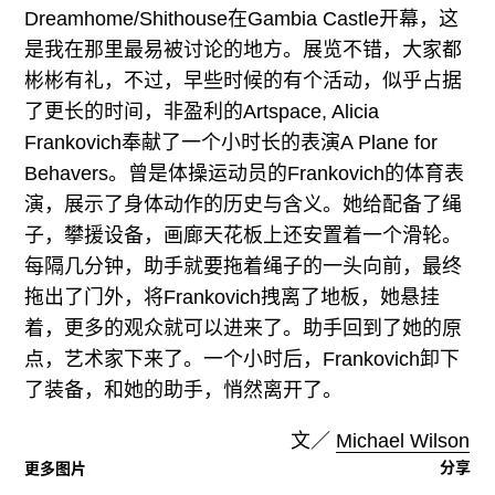
Dreamhome/Shithouse在Gambia Castle开幕，这
是我在那里最易被讨论的地方。展览不错，大家都
彬彬有礼，不过，早些时候的有个活动，似乎占据
了更长的时间，非盈利的Artspace, Alicia
Frankovich奉献了一个小时长的表演A Plane for
Behavers。曾是体操运动员的Frankovich的体育表
演，展示了身体动作的历史与含义。她给配备了绳
子，攀援设备，画廊天花板上还安置着一个滑轮。
每隔几分钟，助手就要拖着绳子的一头向前，最终
拖出了门外，将Frankovich拽离了地板，她悬挂
着，更多的观众就可以进来了。助手回到了她的原
点，艺术家下来了。一个小时后，Frankovich卸下
了装备，和她的助手，悄然离开了。
文／
Michael Wilson
分享
更多图片