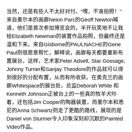
当然，还是有些人不太好对付。“嘿，不准拍照！”
来自墨尔本的画廊Neion Parc的Geoff Newton喊
道，他们是首次参加博览会的，半开玩笑地不让我
给Elizabeth Newman的装置作品拍照，但最终还是
温和下来。来自Gisborne的PAULNACHE的Gene
Paul则很愿意帮忙，解释说，画廊每天都要重新布
置展台，这样，艺术家Peter Adsett, Star Gossage,
Johnny Turner和Sanjay Theodore的作品就可以得
到很好的分配布置，从而有所收获。在奥克兰的画
廊Whitespace的展台处，总监Deborah White 和
Kenneth Johnson正被台上的一些真的牧羊犬吵
着，还包括Jim Cooper的陶器装置，而墨尔本和悉
尼的Anna Schwartz则走了更酷的路线，展现的是
Daniel von Sturmer令人印象深刻却沉默的Painted
Video作品。