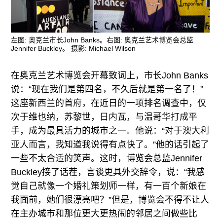
广告
订阅
左图: 奥克兰市长John Banks。右图: 奥克兰艺术博览会总监
往期内容
Jennifer Buckley。 摄影: Michael Wilson
在奥克兰艺术博览会开幕致词上，市长John Banks
说：“现在我们是第四名，不久后就是第一名了！”
联系我们
这座新西兰的首府，在近日的一项排名调查中，仅
关注我们
次于维也纳，苏黎世，日内瓦，与温哥华打成平
手，成为最具活力的城市之一。他说：“对于澳大利
亚人而言，我知道我说得有点快了。”他的话引起了
一些不太合适的笑声。这时，博览会总监Jennifer
Buckley接了话茬，言谈更具外交辞令，说：“我感
觉自己就像一个婚礼策划师一样，有一百个新娘在
我面前，她们很漂亮吧？”但是，博览会不得不让人
在主办城市和那位更大更热闹的邻居之间做些比