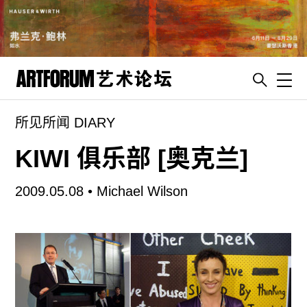
Toggl
所见所闻 DIARY
artguide
新闻
KIWI 俱乐部 [奥克兰]
展评
2009.05.08 •
Michael Wilson
杂志
专栏
视频
ENGLISH
ART & EDUCATION