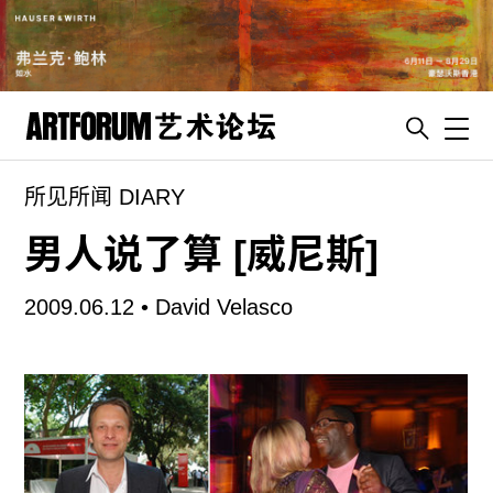
Toggl
所见所闻 DIARY
artguide
新闻
男人说了算 [威尼斯]
展评
2009.06.12 •
David Velasco
杂志
专栏
视频
ENGLISH
ART & EDUCATION