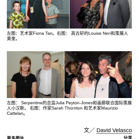
左图：艺术家Fiona Tan。右图： 高古轩的Louise Neri和策展人
奥奎。
左图： Serpentine的总监Julia Peyton-Jones和画廊联合国际策展
人小汉斯。 右图：作家Sarah Thornton 和艺术家Maurizio
Cattelan。
文／
David Velasco
分享
更多图片