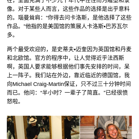
在，里面充满了不少九十年代中任性而为雕塑和录
像。对于某些人而言，这些作品的选择是出乎意料
的。瑙曼耸肩：“你得去问卡洛斯，是他选择了这些
作品。”他指的是美国馆的策展人卡洛斯•巴苏瓦尔
多。
两个最受欢迎的，是史蒂夫•迈奎因为英国馆和丹麦
和北欧馆。官方的程序中，让人觉得近乎法西斯
啊，英国人要求能够根据他们事先安排的时间，呆
上一阵子。我们站在外边，靠近临近的德国馆，我
向Michael Craig-Martin保证，只不过三十分钟时间
而已。他问：“半小时？一辈子了简直。”已经很愤
怒啦。