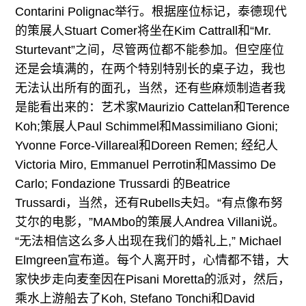
Contarini Polignac举行。根据座位标记，泰德现代
的策展人Stuart Comer将坐在Kim Cattrall和“Mr.
Sturtevant”之间，尽管两位都不能参加。但空座位
还是会填满的，在两个特别特别长的桌子边，我也
无法认出所有的面孔，当然，还有些麻烦制造者我
是能看出来的：艺术家Maurizio Cattelan和Terence
Koh;策展人Paul Schimmel和Massimiliano Gioni;
Yvonne Force-Villareal和Doreen Remen; 经纪人
Victoria Miro, Emmanuel Perrotin和Massimo De
Carlo; Fondazione Trussardi 的Beatrice
Trussardi，当然，还有Rubells夫妇。“有点像布努
艾尔的电影，”MAMbo的策展人Andrea Villani说。
“无法相信这么多人出现在我们的婚礼上,” Michael
Elmgreen宣布道。每个人离开时，心情都不错，大
家快步走向麦奎因在Pisani Moretta的派对，然后，
乘水上游船去了Koh, Stefano Tonchi和David