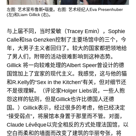
左图: 艺术家布鲁斯•瑙曼。右图: 艺术经纪人Eva Presenhuber
(左)和Liam Gillick (右)。
与上届不同，当时爱敏（Tracey Emin），Sophie
Calle和Isa Genzken控制了主要场馆中的三个，今
年，大男子主义者回归了。较大的国家都把领地给
了男人们，附带的活动很难影响到这种态势。
Gillick 将一向较难处理的Albert Speer曾设计的德
国馆加上了宜家的现代主义。我感觉，这与他的猫
和R.Kelly的“Sex in the Kitchen”有关，但对细节还
不是很理解。（评论家Holger Liebs说，一些人抱
怨这样的钻则，但是Gillick也许比德国人还德
国。）Gillick表示，经过很多的考虑，他已经决定
“接受弱点”，将展馆本身置于那里而不管。对面，
Claude Lévêque以完全相反的方式处理法国馆，以
空白而柔和的墙面而改变了建筑的华丽夸张，将