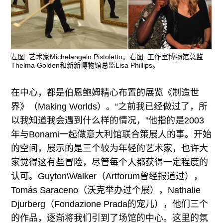
左图: 艺术家Michelangelo Pistoletto。右图: 工作室博物馆总监
Thelma Golden和新新博物馆总监Lisa Phillips。
在中心，都是伯恩鲍姆精心布置的展览《制造世
界》（Making Worlds）。“之前我已经做过了，所
以我知道我会遇到什么样的情况，”他指的是2003
年与Bonami一起做意大利馆联合策展人的事。开始
的空间，展示的是三个较为年轻的艺术家，也许大
家觉得这有些冒险，尽管每个人都获得一定程度的
认可。Guyton\Walker（Artforum曾经报道过），
Tomás Saraceno（沃克举办过个展），Nathalie
Djurberg（Fondazione Prada的宠儿），他们三个
的作品，逐渐将我们引到了场馆的中心。这里的氛