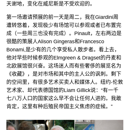
天谢地，变化在威尼斯是不受欢迎的。
第一场邀请预展的前一天是周二，我在Giardini周
遭转悠着，发现极少有场馆可以参观或者已布置完
成（一些周三也没有完成）。Pinault，左右两边是
很酷的策展人Alison Gingeras和Francesco
Bonami,是少有的几个享受私人散步者。看上去，
他对早些时候参观的Elmgreen & Dragset的丹麦和
北欧展馆很兴奋。这场迷人而有些奢侈的展览名为
《收藏》，是对市场和其中的主人公的讽刺。剩下
的空间里，有很多艺术买卖人和媒体人。纽约-伦敦
艺术家、却代表德国馆的Liam Gillick说：“有一千
七八万人口的国家这么早不会让任何人进的。我敢
肯定，这里有种后殖民帝国主义焦虑的症候。”