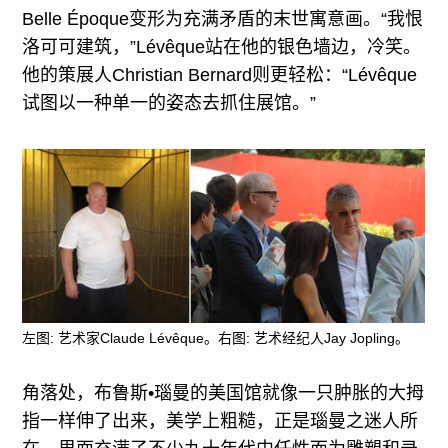
Belle Époque变形为充满矛盾的末世寓意画。“我恨
洛可可建筑，”Lévêque站在他的银色墙边，冷笑。
他的策展人Christian Bernard则更轻松：“Lévêque
试图以一种单一的姿态去抓住展馆。”
左图: 艺术家Claude Lévêque。右图: 艺术经纪人Jay Jopling。
角落处，布鲁斯•瑙曼的美国馆就像一只肿胀的大拇
指一样伸了出来，美学上粗糙，正是瑙曼之迷人所