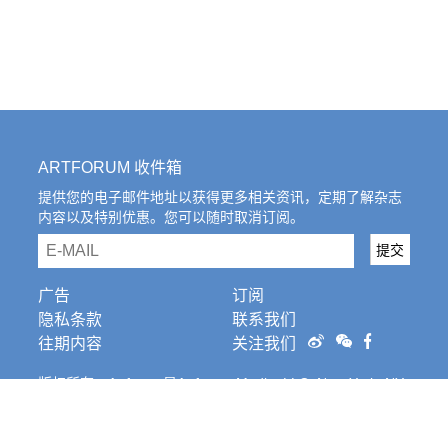
ARTFORUM 收件箱
提供您的电子邮件地址以获得更多相关资讯，定期了解杂志
内容以及特别优惠。您可以随时取消订阅。
email
提交
广告
订阅
隐私条款
联系我们
往期内容
关注我们
版权所有。Artforum是Artforum Media, LLC, New York, NY
的注册商标。条
款和条件。
Cookies Settings