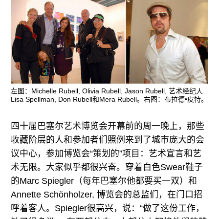
左图：Michelle Rubell, Olivia Rubell, Jason Rubell, 艺术经纪人
Lisa Spellman, Don Rubell和Mera Rubell。右图：布拉德•皮特。
四十届巴塞尔艺术博览会开幕前的周一晚上，那些
收藏阶层的人和参加者们照例来到了城市庞大的会
议中心，参加博览会“策划的”项目：艺术宣言和艺
术无限。大家似乎都很兴奋。穿着白色Swear鞋子
的Marc Spiegler（每年巴塞尔他都要买一双）和
Annette Schönholzer, 博览会的总监们，在门口招
呼着客人。Spiegler很高兴，说：“做了这份工作，