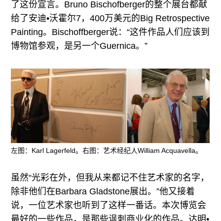
了这份宣言。Bruno Bischofberger的整个展台都献
给了安迪•沃霍尔7，400万美元的Big Retrospective
Painting。Bischoffberger说：“这件作品人们应该到
博物馆参观，是另一个Guernica。”
左图：Karl Lagerfeld。右图：艺术经纪人William Acquavella。
虽然“光彩在外，但我从来都记不住艺术家的名字，
除非他们在Barbara Gladstone展出。”他又接着
说，一位艺术家也听到了这样一番话。本次博览会
最好的一些作品，是那些讽刺商业化的作品。达明•