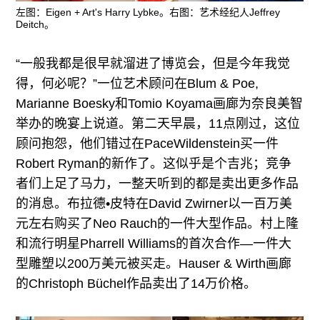
左图：Eigen + Art's Harry Lybke。右图：艺术经纪人Jeffrey
Deitch。
“一般我都是很早就溜进了博览会，但是今年我觉
得，何必呢？”一位艺术顾问在Blum & Poe,
Marianne Boesky和Tomio Koyama画廊为奈良美智
举办的晚宴上说道。第二天早晨，11点刚过，这位
顾问抱怨，他们错过在PaceWildenstein买一件
Robert Ryman的新作了。这似乎是个吉兆；竞争
者们上足了马力，一整天听到的都是卖出更多作品
的消息。布拉德•皮特在David Zwirner以一百万美
元左右购买了Neo Rauch的一件大型作品。村上隆
和流行明星Pharrell Williams的首次合作—一件大
型雕塑以200万美元被买走。Hauser & Wirth画廊
的Christoph Büchel作品卖出了14万价格。