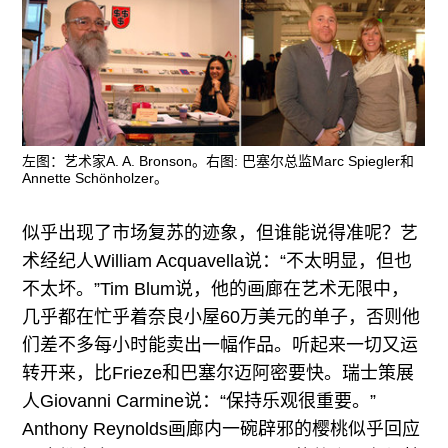
左图：艺术家A. A. Bronson。右图: 巴塞尔总监Marc Spiegler和
Annette Schönholzer。
似乎出现了市场复苏的迹象，但谁能说得准呢？艺
术经纪人William Acquavella说：“不太明显，但也
不太坏。”Tim Blum说，他的画廊在艺术无限中，
几乎都在忙乎着奈良小屋60万美元的单子，否则他
们差不多每小时能卖出一幅作品。听起来一切又运
转开来，比Frieze和巴塞尔迈阿密要快。瑞士策展
人Giovanni Carmine说：“保持乐观很重要。”
Anthony Reynolds画廊内一碗辟邪的樱桃似乎回应