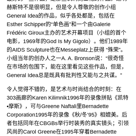
赫斯特不是很明显，但是令人尊敬的创作小组
General Idea的作品，似乎各处都是，包括在
Esther Schipper的“单色画”和一个由Galerie
Frédéric Giroux主办的艺术开幕项目（小组的首个
电影，1969年的God Is My Gigolo）。他们1989年
的AIDS Sculpture也在Messeplatz上获得 “殊荣”。
小组当年的创办人之一A. A. Bronson说：“很奇怪
在市场的包围下，能在这里看见这些作品，但是，
General Idea总是既具有批判性又能与之共谋。”
令人觉得不错的，是艺术与时尚结合的时刻：在
303画廊的Karen Kilimnik1996年的录像拼贴《凯特
•摩斯》，可与Greene Naftali里Bernadette
Corporation1995年的录像《秋/冬’95》相媲美。后
者包括同年在CBGBs举行时装秀的真实镜头；引领
风尚的Carol Greene在1995年穿着Bernadette