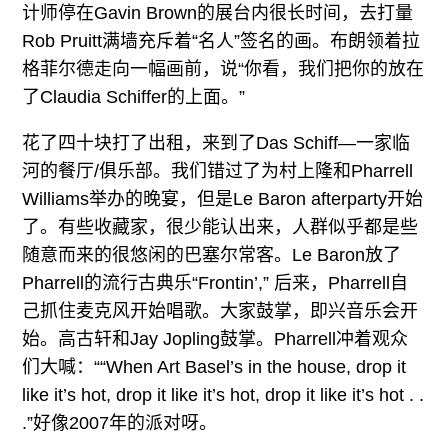
计师停在Gavin Brown的展台内很长时间，去打量
Rob Pruitt满墙充斥着“名人”签名的画。布朗领着拉
格菲尔德走向一幅画前，说“你看，我们把你的放在
了Claudia Schiffer的上面。”
花了四十块打了出租，来到了Das Schiff—一家临
河的餐厅/俱乐部。我们错过了为村上隆和Pharrell
Williams举办的晚宴，但是Le Baron afterparty开始
了。有些收藏家，很少能认出来，人群似乎都是些
随意而来的很悠闲的巴塞尔常客。Le Baron放了
Pharrell的流行古典乐“Frontin’,” 后来，Pharrell自
己抓住麦克风开始唱歌。大家鼓掌，即兴音乐会开
始。高古轩和Jay Jopling鼓掌。Pharrell冲着观众
们大喊：““When Art Basel’s in the house, drop it
like it’s hot, drop it like it’s hot, drop it like it’s hot . .
.”好像2007年的派对呀。