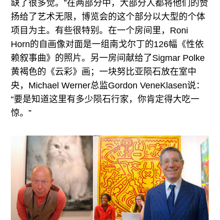
缺了很多觉。”在两部分中，大部分人都将他们的赞
扬给了艺术无限，博览会的这个部分以大型的个体
项目为主。有些很特别。在一个房间里，Roni
Horn的自画像对面是一组南戈尔丁的126幅《性依
赖叙事曲》的照片。另一房间献给了Sigmar Polke
黄褐色的《云彩》画；一块努比亚陨石放在室中
央，Michael Werner总监Gordon VeneKlasen说：
“要是知道这里有多少陨石行家，你肯定得大吃一
惊。”