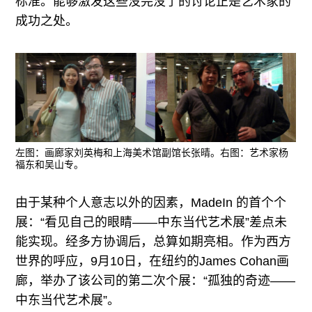
标准。能够激发这些没完没了的讨论正是艺术家的
成功之处。
左图：画廊家刘英梅和上海美术馆副馆长张晴。右图：艺术家杨
福东和吴山专。
由于某种个人意志以外的因素，MadeIn 的首个个
展：“看见自己的眼睛——中东当代艺术展”差点未
能实现。经多方协调后，总算如期亮相。作为西方
世界的呼应，9月10日，在纽约的James Cohan画
廊，举办了该公司的第二次个展：“孤独的奇迹——
中东当代艺术展”。