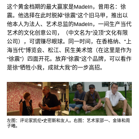
这个黄金档期的最大赢家是MadeIn，曾用名：徐
震。他选择在此时脱掉“徐震”这个旧马甲，推出以
他本人为法人、艺术总监的MadeIn，一间生产当代
艺术的文化创意公司，（中文名为“没顶”文化有限
公司），可谓赚尽眼球。同一时间，在香格纳、“上
海当代”博览会、松江、民生美术馆（在这里是作为
“徐震”）四面开花。放弃“徐震”这个品牌，可以看作
是徐“牺牲小我，成就大我”的一步高招。
左图：评论家凯伦•史密斯和友人。右图：艺术家邵一、金锋和周
子曦。