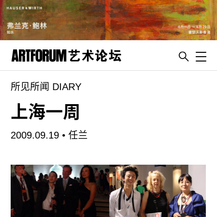
Toggl
所见所闻 DIARY
artguide
新闻
上海一周
展评
2009.09.19 •
任兰
杂志
专栏
视频
ENGLISH
ART & EDUCATION