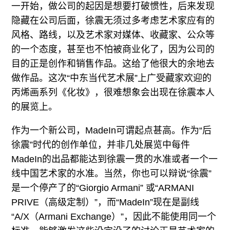
一开始，做公司的起因是想要打破惯性，后来发现
隐藏在公司后面，徐震无须过多考虑艺术家应有的
风格、路线，以及艺术家对媒体、收藏家、公众等
的一个态度，甚至也不怕被商业化了，因为公司的
目的正是创作和销售作品。这给了他很大的余地去
做作品。这次“中东当代艺术展”上广受藏家欢迎的
丙烯画系列《化妆》，很难想象会出现在徐震本人
的展览上。
作为一个新公司，MadeIn可谓起点甚高。作为“后
徐震”时代的创作单位，并非几处展览中每件
MadeIn的出品都能达到徐震一贯的水准或者一个一
线中国艺术家的水准。当然，你也可以辩说“徐震”
是一个停产了的“Giorgio Armani” 或“ARMANI
PRIVE（高级定制）”，而“MadeIn”现在是副线
“A/X（Armani Exchange）”，因此不能使用同一个