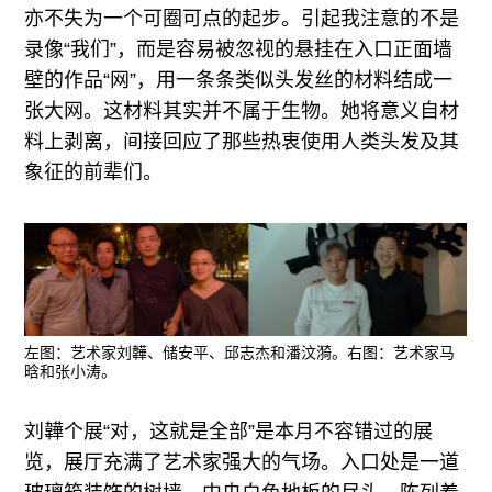
亦不失为一个可圈可点的起步。引起我注意的不是
录像“我们”，而是容易被忽视的悬挂在入口正面墙
壁的作品“网”，用一条条类似头发丝的材料结成一
张大网。这材料其实并不属于生物。她将意义自材
料上剥离，间接回应了那些热衷使用人类头发及其
象征的前辈们。
左图：艺术家刘韡、储安平、邱志杰和潘汶漪。右图：艺术家马
晗和张小涛。
刘韡个展“对，这就是全部”是本月不容错过的展
览，展厅充满了艺术家强大的气场。入口处是一道