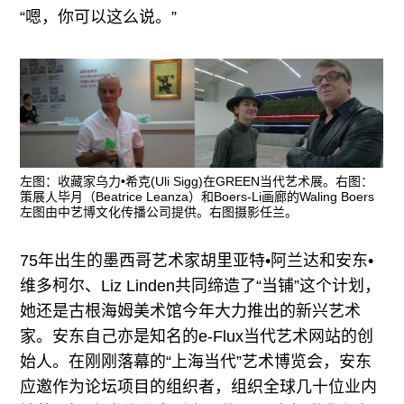
“嗯，你可以这么说。”
左图：收藏家乌力•希克(Uli Sigg)在GREEN当代艺术展。右图：
策展人毕月（Beatrice Leanza）和Boers-Li画廊的Waling Boers
左图由中艺博文化传播公司提供。右图摄影任兰。
75年出生的墨西哥艺术家胡里亚特•阿兰达和安东•
维多柯尔、Liz Linden共同缔造了“当铺”这个计划，
她还是古根海姆美术馆今年大力推出的新兴艺术
家。安东自己亦是知名的e-Flux当代艺术网站的创
始人。在刚刚落幕的“上海当代”艺术博览会，安东
应邀作为论坛项目的组织者，组织全球几十位业内