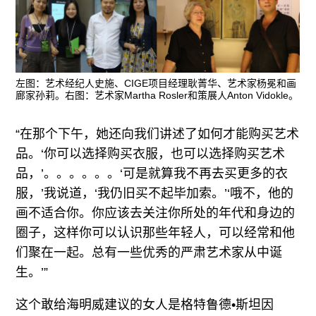
左图：艺术经纪人史施、CIGE项目经理耿菁华、艺术家杨冕和画
廊家孙莉。右图：艺术家Martha Rosler和策展人Anton Vidokle。
“在那个下午，她还向我们讲述了如何才能购买艺术
品。‘你可以选择购买衣服，也可以选择购买艺术
品，’。。。。。。‘可是就算我不再去买更多的衣
服，’我说道，‘我仍旧买不起毕加索。’‘哦不，他的
画不适合你。你应该去关注你所处的年代和身边的
圈子，这样你可以认识那些年轻人，可以经常和他
们聚在一起。总有一些优秀的严肃艺术家从中诞
生。’”
这个敢给海明威建议的女人是格特鲁德•斯坦因