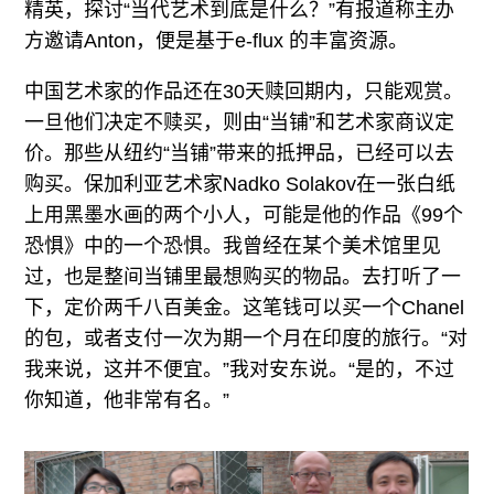
精英，探讨“当代艺术到底是什么？”有报道称主办
方邀请Anton，便是基于e-flux 的丰富资源。
中国艺术家的作品还在30天赎回期内，只能观赏。
一旦他们决定不赎买，则由“当铺”和艺术家商议定
价。那些从纽约“当铺”带来的抵押品，已经可以去
购买。保加利亚艺术家Nadko Solakov在一张白纸
上用黑墨水画的两个小人，可能是他的作品《99个
恐惧》中的一个恐惧。我曾经在某个美术馆里见
过，也是整间当铺里最想购买的物品。去打听了一
下，定价两千八百美金。这笔钱可以买一个Chanel
的包，或者支付一次为期一个月在印度的旅行。“对
我来说，这并不便宜。”我对安东说。“是的，不过
你知道，他非常有名。”