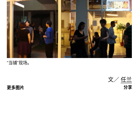
“当铺”现场。
文／
任兰
分享
更多图片