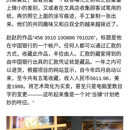
的撕裂处；或者测量一个胶卷嚗光之前和之后重量
上微小的差别，又或者在文具店收集顾客试笔用的
纸，再仿照它上面的涂写痕迹，手工复制一张出
来。他们的共同趣味又和白双全的越来越接近了。
赵赵的作品“456 3510 100886 761026”，标题是他
在中国银行的一个帐户。任何人都可以通过汇款的
方式，收藏此作品，丰俭由人。汇款的藏家得到的
由中国银行出具的汇款凭证就是藏品。一年之内可
以退货，根据项目的网站显示，自今年四月启动以
来，至今共有五笔收藏，收入人民币5611.96，美
金1988。将艺术简化为买卖，甚至只是电脑里数目
字的变更———这听起来像是一个对“当铺”计划绝
妙的呼应。”