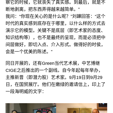
察它的时候，它就丧失了真实感。到最后，就是不
断地剥离，把东西弄得越来越简单。”
我问：“你现在关心的是什么呢？”刘韡回答：“这个
时代的真实感到底存在于哪里，以什么样的方式去
演示它的模型。关键不是底层（即艺术家的态度、
知识结构等），也不是最终的呈现，而是必须把中
间层做好，即切入点、介入形式。做得好的时侯，
会是一个优美的陈述。”
同日开展的，还有Green当代艺术展，中艺博继
CIGE之后推出的一个副线。自今年起每年举办，
主推新晋（即潜力股）艺术家。9月19日到9月29
日，在国贸展厅。他们在嫩绿的邀请信上，印上了
一段海明威的文字：