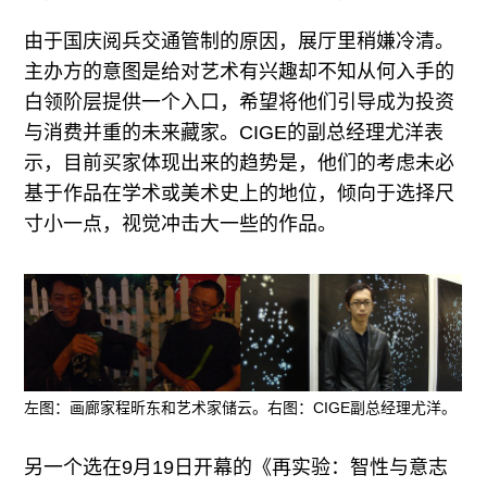
由于国庆阅兵交通管制的原因，展厅里稍嫌冷清。
主办方的意图是给对艺术有兴趣却不知从何入手的
白领阶层提供一个入口，希望将他们引导成为投资
与消费并重的未来藏家。CIGE的副总经理尤洋表
示，目前买家体现出来的趋势是，他们的考虑未必
基于作品在学术或美术史上的地位，倾向于选择尺
寸小一点，视觉冲击大一些的作品。
左图：画廊家程昕东和艺术家储云。右图：CIGE副总经理尤洋。
另一个选在9月19日开幕的《再实验：智性与意志