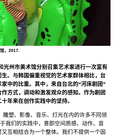
，2017.
美术馆和光州市美术馆分别召集艺术家进行一次富有
而生。与韩国偏重视觉的艺术家群体相比，台
家中的比重。其中，来自台北的“河床剧团”
合作方式，调动和激发观众的感知。作为剧团
二十年来在创作实践中的坚持。
画、雕塑、影像、音乐、灯光在内的许多不同领
穿于我们的实践中，意即空间质感、动作、音
时又互相结合为一个整体。我们不提供一个固