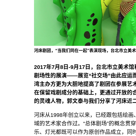
河床剧团，“当我们同在一起”表演现场，台北市立美术馆
2017年7月8日-9月17日，台北市立
剧场性的展演——展览“社交场”由此应运
湾主办方更为大胆地提高了剧团在参展艺术
在保留戏剧成分的基础上，更通过开放的
的灵魂人物，郭文泰与我们分享了河床近
河床从1998年创立以来，已经跟包括绘
域的艺术家合作过。“总体剧场”的概念贯
乐、灯光都既可以作为原创作品成立，同