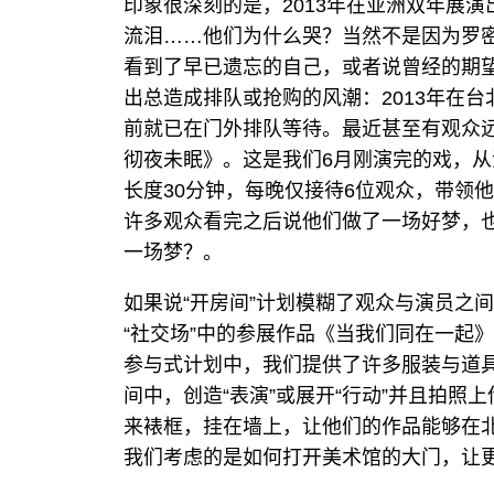
印象很深刻的是，2013年在亚洲双年展演
流泪……他们为什么哭？当然不是因为罗
看到了早已遗忘的自己，或者说曾经的期
出总造成排队或抢购的风潮：2013年在
前就已在门外排队等待。最近甚至有观众
彻夜未眠》。这是我们6月刚演完的戏，从
长度30分钟，每晚仅接待6位观众，带领
许多观众看完之后说他们做了一场好梦，
一场梦？。
如果说“开房间”计划模糊了观众与演员之
“社交场”中的参展作品《当我们同在一起
参与式计划中，我们提供了许多服装与道
间中，创造“表演”或展开“行动”并且拍
来裱框，挂在墙上，让他们的作品能够在
我们考虑的是如何打开美术馆的大门，让