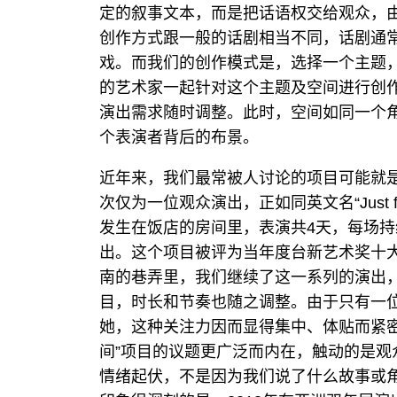
定的叙事文本，而是把话语权交给观众，
创作方式跟一般的话剧相当不同，话剧通
戏。而我们的创作模式是，选择一个主题
的艺术家一起针对这个主题及空间进行创
演出需求随时调整。此时，空间如同一个
个表演者背后的布景。
近年来，我们最常被人讨论的项目可能就
次仅为一位观众演出，正如同英文名“Just f
发生在饭店的房间里，表演共4天，每场持
出。这个项目被评为当年度台新艺术奖十
南的巷弄里，我们继续了这一系列的演出
目，时长和节奏也随之调整。由于只有一位
她，这种关注力因而显得集中、体贴而紧
间”项目的议题更广泛而内在，触动的是
情绪起伏，不是因为我们说了什么故事或角