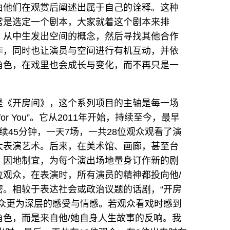
由他们在观赏后阐述出属于自己的诠释。这种
常是选定一个剧本，大家就着这个剧本来排
，从中生发出空间的概念，然后寻找其他合作
作，同时也让演员与空间进行有机互动，并依
角色，在戏里也会成长与变化，而不再只是一
是《开房间》，这个系列项目的主轴是每一场
or You”。它从2011年开始，持续至今，最早
续45分钟，一天7场，一共28位观众观看了演
大表演艺术。后来，在美术馆、画廊，甚至台
，因地制宜，为每个演出场地量身订作新的剧
观众，在表演时，所有演员的精神都投向他/
密。相较于表达社会或政治议题的话剧，“开房
观众更为深层的感受与情感。若观众看戏时感到
色，而是来自他/她自身人生故事的反响。我