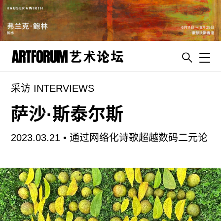
Toggl
采访 INTERVIEWS
artguide
新闻
萨沙·斯泰尔斯
展评
2023.03.21 •
通过网络化诗歌超越数码二元论
杂志
专栏
视频
ENGLISH
ART & EDUCATION