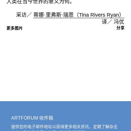
人类在当今世界的意义为何。
采访／
蒂娜·里弗斯·瑞恩（Tina Rivers Ryan）
译／ 冯优
分享
更多图片
ARTFORUM 收件箱
提供您的电子邮件地址以获得更多相关资讯，定期了解杂志