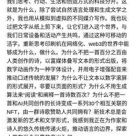
我们思考、行动、生活和创造方式的科技分开。这
就是为什么，除了尝试自然语言处理和生成文学之
外，我也用从模拟到虚拟的不同媒介写作。我也玩
过把文字从纸上剪下来，让它们进入这个世界，与
我们日常设备和活动产生共鸣，通过这种可移动的
活字，重新思考印刷机在网络化、web3的世界中能
够成为什么，做什么。为什么不把一首百分之百由
人类创作的诗，以富媒体叠写文本的形式出版，将
数字动画作为一种字体设计，并用电子增强配音来
推动口述传统的发展？为什么不让文本以数字滚屏
的形式展开，非要以页面的形式？为什么不用生成
算法来“阅读”和阐释一首诗数百次？为什么不把一
首和AI共同创作的长诗变成一系列30个相互关联的
NFT，由一群诗歌赞助人共同拥有？新技术总是会
激发新的艺术和文学形式，我感到我正在为作家和
诗人的悠久传统传递火炬，推动语言的边界，探索