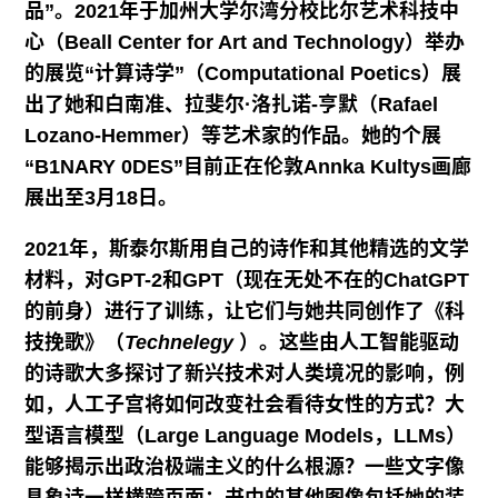
品”。2021年于加州大学尔湾分校比尔艺术科技中
心（Beall Center for Art and Technology）举办
的展览“计算诗学”（Computational Poetics）展
出了她和白南准、拉斐尔·洛扎诺-亨默（Rafael
Lozano-Hemmer）等艺术家的作品。她的个展
“B1NARY 0DES”目前正在伦敦Annka Kultys画廊
展出至3月18日。
2021年，斯泰尔斯用自己的诗作和其他精选的文学
材料，对GPT-2和GPT（现在无处不在的ChatGPT
的前身）进行了训练，让它们与她共同创作了《科
技挽歌》（
Technelegy
）。这些由人工智能驱动
的诗歌大多探讨了新兴技术对人类境况的影响，例
如，人工子宫将如何改变社会看待女性的方式？大
型语言模型（Large Language Models，LLMs）
能够揭示出政治极端主义的什么根源？一些文字像