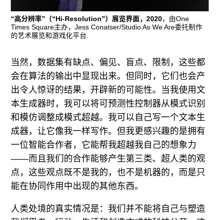
“高分辨率”（“Hi-Resolution”）展览界面，2020
，由One
Times Square主办，Jess Conatser/Studio As We Are委托制作
的艺术展览和游戏化平台.
当然，数据集有缺点、偏见、盲点、限制，这些都
会在算法的输出中显现出来。但同时，它们也会产
出令人惊讶的结果，开辟新的可能性。当我使用文
本生成器时，我可以将可预测性控制器从模式识别
和模仿调整成模式超越。我可以自己写一个文本生
成器，让它像我一样写作。但我更感兴趣的是拥有
一位智能合作者，它能帮我超越我自己的想象力
——而且我们的合作能够产生第三类、超人类的观
点，这些观点既不是我的，也不是机器的，而是只
能在协同作用中出现的其他东西。
人类处境的真实情况是：我们并不能将自己与塑造