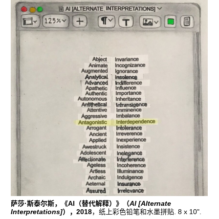
萨莎·斯泰尔斯，《AI（替代解释）》（
AI [Alternate
Interpretations]
），2018
，纸上彩色铅笔和水墨拼贴. 8 x 10".