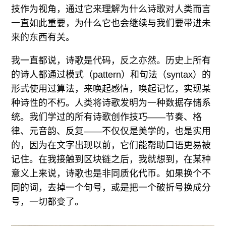
技作为视角，通过它来理解为什么诗歌对人类而言
一直如此重要，为什么它也会继续与我们要带进未
来的东西有关。
我一直都说，诗歌是代码，反之亦然。历史上所有
的诗人都通过模式（pattern）和句法（syntax）的
形式使用过算法，来唤起感情，唤起记忆，实现某
种诗性的不朽。人类将诗歌发明为一种数据存储系
统。我们学过的所有诗歌创作技巧——节奏、格
律、元音韵、反复——不仅仅是美学的，也是实用
的，因为在文字出现以前，它们能帮助口语更易被
记住。在我接触到区块链之后，我就想到，在某种
意义上来说，诗歌也是非同质化代币。如果换个不
同的词，去掉一个句号，或是把一个破折号换成分
号，一切都变了。