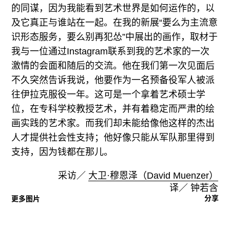
的同谋，因为我能看到艺术世界是如何运作的，以
及它真正与谁站在一起。在我的新展“要么为主流意
识形态服务，要么别再犯怂”中展出的画作，取材于
我与一位通过Instagram联系到我的艺术家的一次
激情的会面和随后的交流。他在我们第一次见面后
不久突然告诉我说，他要作为一名预备役军人被派
往伊拉克服役一年。这可是一个拿着艺术硕士学
位，在专科学校教授艺术，并有着稳定而严肃的绘
画实践的艺术家。而我们却未能给像他这样的杰出
人才提供社会性支持；他好像只能从军队那里得到
支持，因为钱都在那儿。
采访／
大卫·穆恩泽（David Muenzer）
译／ 钟若含
分享
更多图片