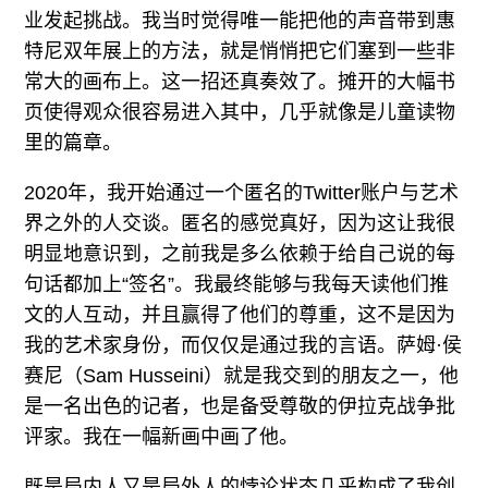
业发起挑战。我当时觉得唯一能把他的声音带到惠
特尼双年展上的方法，就是悄悄把它们塞到一些非
常大的画布上。这一招还真奏效了。摊开的大幅书
页使得观众很容易进入其中，几乎就像是儿童读物
里的篇章。
2020年，我开始通过一个匿名的Twitter账户与艺术
界之外的人交谈。匿名的感觉真好，因为这让我很
明显地意识到，之前我是多么依赖于给自己说的每
句话都加上“签名”。我最终能够与我每天读他们推
文的人互动，并且赢得了他们的尊重，这不是因为
我的艺术家身份，而仅仅是通过我的言语。萨姆·侯
赛尼（Sam Husseini）就是我交到的朋友之一，他
是一名出色的记者，也是备受尊敬的伊拉克战争批
评家。我在一幅新画中画了他。
既是局内人又是局外人的悖论状态几乎构成了我创