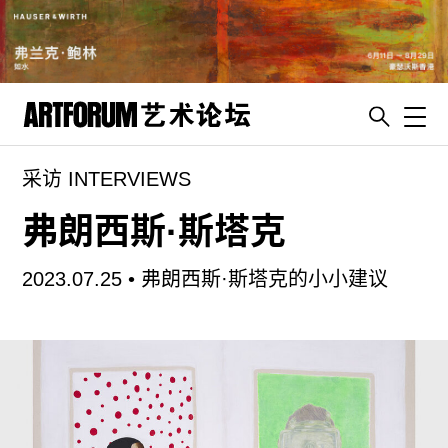
Toggl
采访 INTERVIEWS
artguide
新闻
弗朗西斯·斯塔克
展评
2023.07.25 •
弗朗西斯·斯塔克的小小建议
杂志
专栏
视频
ENGLISH
ART & EDUCATION