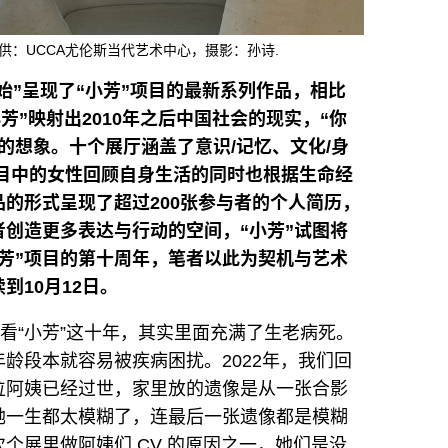
供：UCCA尤伦斯当代艺术中心，摄影：孙诗.
始”呈现了“小芳”项目的最新系列作品，相比
小芳”映射出2010年之后中国社会的现实，“你
的想象。十个展厅涵盖了意识/记忆、文化/身
目中的女性回顾自身生活的同时也根据生命经
的形式呈现了超过200张参与者的个人简历，
创造更多表达与行动的空间，“小芳”试图将
芳”项目的第十周年，笔者以此为契机与艺术
到10月12日。
回看“小芳”这十年，其实里面充满了生老病死。
龄段本就容易被疾病困扰。2022年，我们回
位阿姨已经过世，家里放的遗像是从一张合影
她一生都太模糊了，连最后一张遗像都是模糊
个展里做阿姨们 CV 的原因之一，她们是没