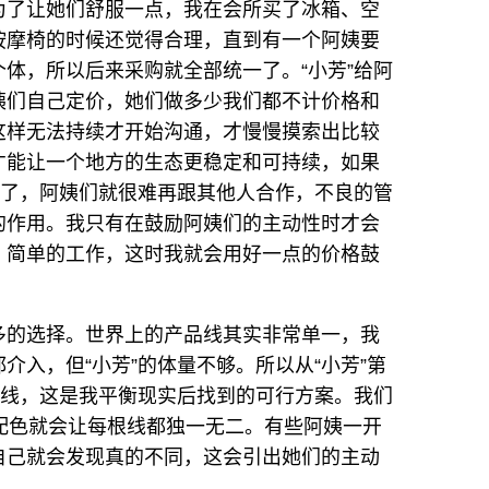
为了让她们舒服一点，我在会所买了冰箱、空
按摩椅的时候还觉得合理，直到有一个阿姨要
体，所以后来采购就全部统一了。“小芳”给阿
姨们自己定价，她们做多少我们都不计价格和
这样无法持续才开始沟通，才慢慢摸索出比较
才能让一个地方的生态更稳定和可持续，如果
有了，阿姨们就很难再跟其他人合作，不良的管
的作用。我只有在鼓励阿姨们的主动性时才会
、简单的工作，这时我就会用好一点的价格鼓
多的选择。世界上的产品线其实非常单一，我
介入，但“小芳”的体量不够。所以从“小芳”第
合线，这是我平衡现实后找到的可行方案。我们
配色就会让每根线都独一无二。有些阿姨一开
自己就会发现真的不同，这会引出她们的主动