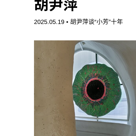
胡尹萍
2025.05.19 •
胡尹萍谈“小芳”十年