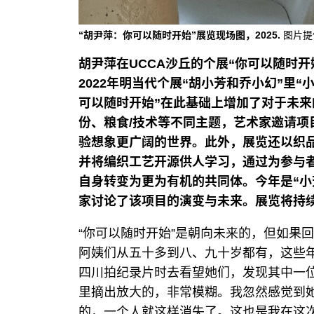
“胡尹萍：你可以随时开始”展览现场图，2025.
图片提
胡尹萍在UCCA沙丘的个展“你可以随时开
2022年明当代个展“胡小芳和乔小幻”里“
可以随时开始”在此基础上增加了对于未来
份、粮食/技术等不同主题，艺术家邀请项
验想象更广阔的世界。此外，展览还以织品
并将编织工艺开源供人学习，通过为参与者
自身转变为更为有机的共同体。今年是“小
家讨论了该项目的演变与未来。展览将持续
“你可以随时开始”是朝向未来的，但如果
阿姨们从五十多到八、九十岁都有，这些年
四川拍纪录片时去看望她们，发现其中一
里摘出放大的，非常模糊。我忽然感觉到
的，一个人就这样消失了。这也是我在这次