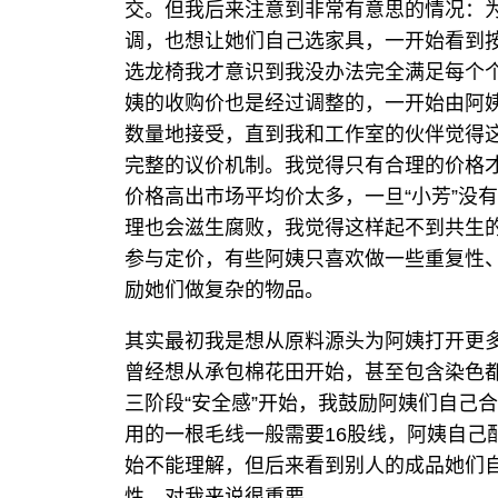
交。但我后来注意到非常有意思的情况：
调，也想让她们自己选家具，一开始看到
选龙椅我才意识到我没办法完全满足每个个
姨的收购价也是经过调整的，一开始由阿
数量地接受，直到我和工作室的伙伴觉得
完整的议价机制。我觉得只有合理的价格
价格高出市场平均价太多，一旦“小芳”没
理也会滋生腐败，我觉得这样起不到共生
参与定价，有些阿姨只喜欢做一些重复性
励她们做复杂的物品。
其实最初我是想从原料源头为阿姨打开更
曾经想从承包棉花田开始，甚至包含染色都
三阶段“安全感”开始，我鼓励阿姨们自己
用的一根毛线一般需要16股线，阿姨自己
始不能理解，但后来看到别人的成品她们
性，对我来说很重要。