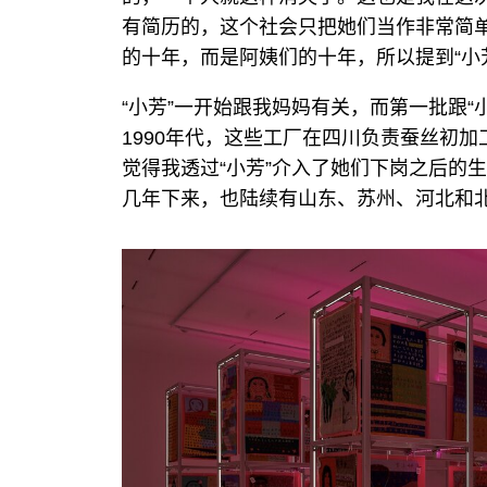
有简历的，这个社会只把她们当作非常简单
的十年，而是阿姨们的十年，所以提到“小
“小芳”一开始跟我妈妈有关，而第一批跟“
1990年代，这些工厂在四川负责蚕丝初
觉得我透过“小芳”介入了她们下岗之后的
几年下来，也陆续有山东、苏州、河北和