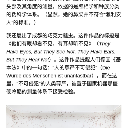
头部及其角度的测量，依据的是颅相学和种族分类
的伪科学体系。（显然，她的鼻梁并不符合“雅利安
人”的标准。）
我还展出了成群的巧克力瓢虫。这件作品的标题是
《他们有眼却看不见，有耳却听不见》（
They
Have Eyes, But They See Not, They Have Ears,
But They Hear Not
）。这件作品提醒人们德国《基
本法》中的一句话：“人的尊严不可侵犯”（Die
Würde des Menschen ist unantastbar）。而在这
里，“不可侵犯”的人类尊严，被置于国家机器那僵
硬冷酷的测量体系下接受检验。