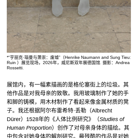
*“亨丽克·瑙曼与萧崇：废墟”（Henrike Naumann and Sung Tieu:
Ruin ）展览现场，2026年，威尼斯双年展德国馆. 摄影：Andrea
Rossetti.
展馆内，有一幅素描画的是格伦塞街上的垃圾。其
他作品是对我母亲的致敬。我用玻璃制作了她的手
和脚的铸模，用木材制作了看起来像金属材质的凳
子。我还根据阿尔布雷希特·丢勒（Albrecht
Dürer）1528年的《人体比例研究》（
Studies of
Human Proportion
）创作了对母亲身体的描绘。其
中包含对她身体的解剖研究。最残酷的作品是对她