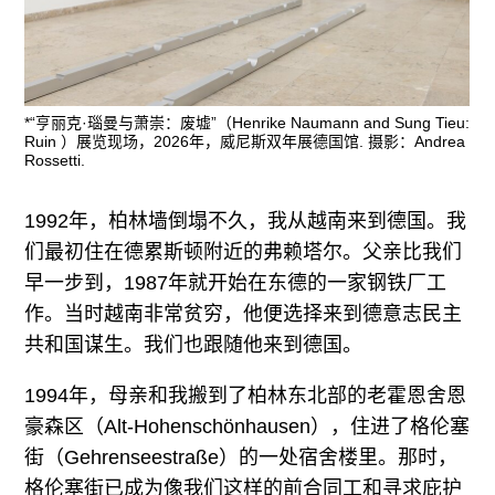
*“亨丽克·瑙曼与萧崇：废墟”（Henrike Naumann and Sung Tieu:
Ruin ）展览现场，2026年，威尼斯双年展德国馆. 摄影：Andrea
Rossetti.
1992年，柏林墙倒塌不久，我从越南来到德国。我
们最初住在德累斯顿附近的弗赖塔尔。父亲比我们
早一步到，1987年就开始在东德的一家钢铁厂工
作。当时越南非常贫穷，他便选择来到德意志民主
共和国谋生。我们也跟随他来到德国。
1994年，母亲和我搬到了柏林东北部的老霍恩舍恩
豪森区（Alt-Hohenschönhausen），住进了格伦塞
街（Gehrenseestraße）的一处宿舍楼里。那时，
格伦塞街已成为像我们这样的前合同工和寻求庇护