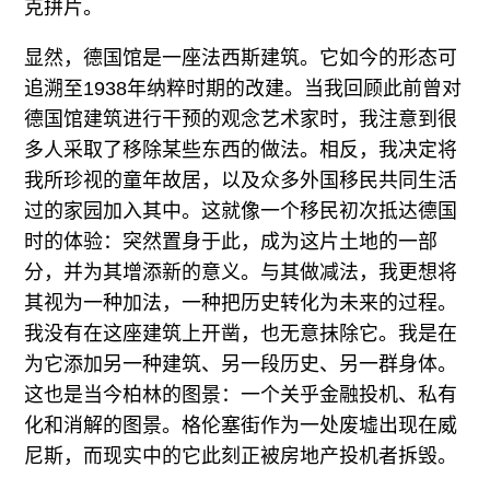
克拼片。
显然，德国馆是一座法西斯建筑。它如今的形态可
追溯至1938年纳粹时期的改建。当我回顾此前曾对
德国馆建筑进行干预的观念艺术家时，我注意到很
多人采取了移除某些东西的做法。相反，我决定将
我所珍视的童年故居，以及众多外国移民共同生活
过的家园加入其中。这就像一个移民初次抵达德国
时的体验：突然置身于此，成为这片土地的一部
分，并为其增添新的意义。与其做减法，我更想将
其视为一种加法，一种把历史转化为未来的过程。
我没有在这座建筑上开凿，也无意抹除它。我是在
为它添加另一种建筑、另一段历史、另一群身体。
这也是当今柏林的图景：一个关乎金融投机、私有
化和消解的图景。格伦塞街作为一处废墟出现在威
尼斯，而现实中的它此刻正被房地产投机者拆毁。