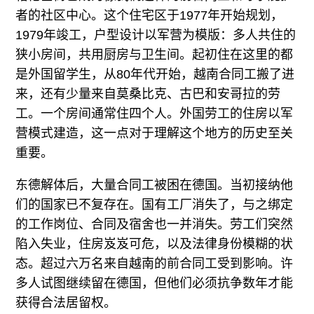
者的社区中心。这个住宅区于1977年开始规划，
1979年竣工，户型设计以军营为模版：多人共住的
狭小房间，共用厨房与卫生间。起初住在这里的都
是外国留学生，从80年代开始，越南合同工搬了进
来，还有少量来自莫桑比克、古巴和安哥拉的劳
工。一个房间通常住四个人。外国劳工的住房以军
营模式建造，这一点对于理解这个地方的历史至关
重要。
东德解体后，大量合同工被困在德国。当初接纳他
们的国家已不复存在。国有工厂消失了，与之绑定
的工作岗位、合同及宿舍也一并消失。劳工们突然
陷入失业，住房岌岌可危，以及法律身份模糊的状
态。超过六万名来自越南的前合同工受到影响。许
多人试图继续留在德国，但他们必须抗争数年才能
获得合法居留权。