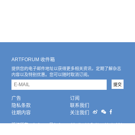
ARTFORUM 收件箱
提供您的电子邮件地址以获得更多相关资讯，定期了解杂志
内容以及特别优惠。您可以随时取消订阅。
email
提交
广告
订阅
隐私条款
联系我们
往期内容
关注我们
版权所有。Artforum是Artforum Media, LLC, New York, NY
的注册商标。条
款和条件。
Cookies Settings