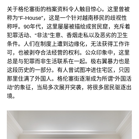
关于格伦塞街的档案资料令人触目惊心。这里曾被
称为“F-House”，这是一个针对越南移民的歧视性
称呼。90年代，这里屡屡被描绘成贫民窟，充斥着
犯罪活动、“非法”生意、香烟走私以及恶劣的卫生
条件。人们在制度上遭到边缘化，无法获得工作许
可，也被剥夺合法经营的权利。公众印象中，这里
总是与犯罪而非生活联系在一起。极右翼暴力也是
这段历史的一部分。有人曾试图冲进住宅区，只因
那里住满了外国人。格伦塞街逐渐成为所谓“外国活
动”的象征，当局多次展开突袭，将很多居民驱逐出
境。