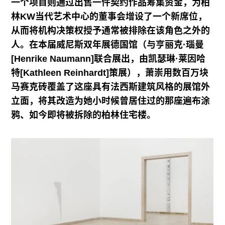
一个项目则通过出售一件契约作品筹集资金，为柏
林KW当代艺术中心的董事会增设了一个新席位，
从而将机构决策权授予通常被排除在该角色之外的
人。在本届威尼斯双年展德国馆（与亨丽克·瑙曼
[Henrike Naumann]联合展出，由凯瑟琳·莱因哈
特[Kathleen Reinhardt]策展），萧崇用数百万块
马赛克砖覆盖了这座具有法西斯建筑风格的展馆外
立面，将其改造为她小时候曾居住过的那座遍布涂
鸦、如今即将被拆除的柏林住宅楼。