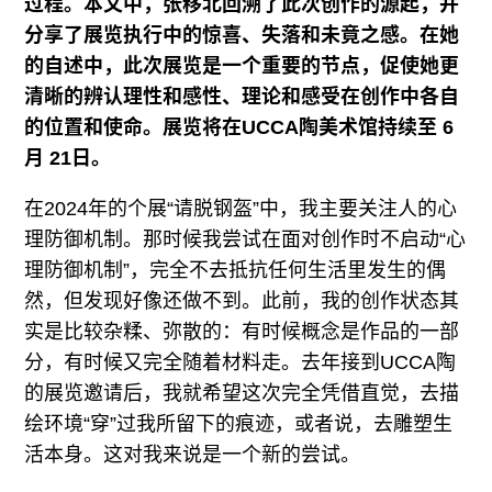
过程。本文中，张移北回溯了此次创作的源起，并
分享了展览执行中的惊喜、失落和未竟之感。在她
的自述中，此次展览是一个重要的节点，促使她更
清晰的辨认理性和感性、理论和感受在创作中各自
的位置和使命。展览将在UCCA陶美术馆持续至 6
月 21日。
在2024年的个展“请脱钢盔”中，我主要关注人的心
理防御机制。那时候我尝试在面对创作时不启动“心
理防御机制”，完全不去抵抗任何生活里发生的偶
然，但发现好像还做不到。此前，我的创作状态其
实是比较杂糅、弥散的：有时候概念是作品的一部
分，有时候又完全随着材料走。去年接到UCCA陶
的展览邀请后，我就希望这次完全凭借直觉，去描
绘环境“穿”过我所留下的痕迹，或者说，去雕塑生
活本身。这对我来说是一个新的尝试。