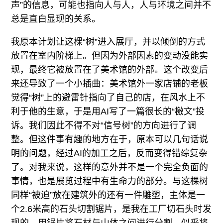
声”的信息，可能也指向人与人，人与环境之间并不
总是直白显现的关系。
我原本计划让这棵“树”进入展厅，并以倾倒的方式
放置在室内阶梯上。但因为外部因素的变动没能实
现，最终它被放置在了美术馆的外部。这个改变后
来还导致了一个小插曲：美术馆外一家店铺的老板
觉得“树”上的避雷针指向了自己的店，在风水上不
利于他的生意，于是用AI写了一篇很长的“檄文”投
诉。我们因此不得不对“信号树”的方向进行了调
整。但这件事有趣的地方在于，原本可以几句话说
明的问题，经过AI的加工之后，反而变得错综复杂
了。对我来说，这样的意外并不是一个完全负面的
事情，也是展览过程中有生命力的部分。与这棵树
同样“被迫”放在建筑外的还有一件雕塑，主体是一
个2.6米高的石头切割锯片，是我在工厂切石头时发