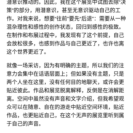
潜意识推动的。因此，我在这个展览中试图去除“决
策”的部分，用潜意识，甚至无意识驱动自己的工
作。对我来说，想要“往前”要先“后退”：需要从一种
混杂理性和感性的创作状态，回归到感性的极致。
在制作和布展过程中，我发现有了这个前提，自己
会放松很多，也感到作品与自己更近了，也许也离
这个世界更近了。
就像一场采访，因为有明确的主题，所以我们的注
意力会集中在话语层面上；但如果没有主题，只是
两个人坐在这里，没有任何目的地聊天，或许会更
贴近彼此。作品和展览脱离解释，反倒是在消解距
离。空间中虽然没有声音和文字介绍，但我希望观
众可以在随意、自在的游走中贴近空间环境，贴近
作品，也更贴近自己，在这个无声的展览里听到属
于自己的声音。