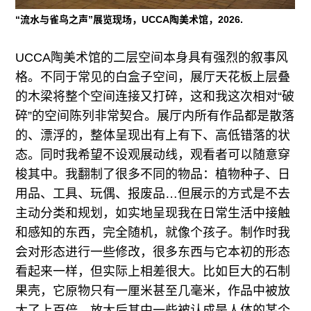
“流水与雀鸟之声”展览现场，UCCA陶美术馆，2026.
UCCA陶美术馆的二层空间本身具有强烈的叙事风
格。不同于常见的白盒子空间，展厅天花板上层叠
的木梁将整个空间连接又打碎，这和我这次相对“破
碎”的空间陈列非常契合。展厅内所有作品都是散落
的、漂浮的，整体呈现出有上有下、高低错落的状
态。同时我希望不设观展动线，观看者可以随意穿
梭其中。我翻制了很多不同的物品：植物种子、日
用品、工具、玩偶、报废品…但展示的方式是不去
主动分类和规划，如实地呈现我在日常生活中接触
和感知的东西，完全随机，就像个孩子。制作时我
会对形态进行一些修改，很多东西与它本初的形态
看起来一样，但实际上相差很大。比如巨大的石制
果壳，它原物只有一厘米甚至几毫米，作品中被放
大了上百倍，放大后其中一些被认成是人体的某个