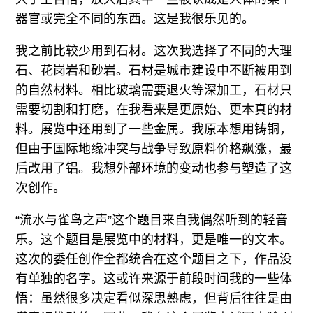
器官或完全不同的东西。这是我很乐见的。
我之前比较少用到石材。这次我选择了不同的大理
石、花岗岩和砂岩。石材是城市建设中不断被用到
的自然材料。相比玻璃需要退火等深加工，石材只
需要切割和打磨，在我看来是更原始、更本真的材
料。展览中还用到了一些金属。我原本想用铸铜，
但由于国际地缘冲突与战争导致原料价格飙涨，最
后改用了铝。我想外部环境的变动也参与塑造了这
次创作。
“流水与雀鸟之声”这个题目来自我偶然听到的轻音
乐。这个题目是展览中的材料，更是唯一的文本。
这次的委任创作全都统合在这个题目之下，作品没
有单独的名字。这或许来源于前段时间我的一些体
悟：虽然很多决定看似深思熟虑，但背后往往是由