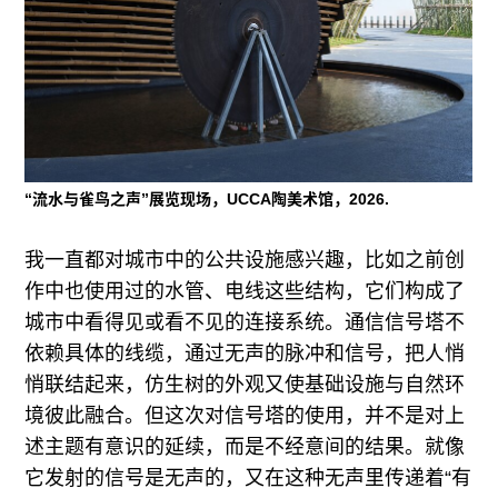
“流水与雀鸟之声”展览现场，UCCA陶美术馆，2026.
我一直都对城市中的公共设施感兴趣，比如之前创
作中也使用过的水管、电线这些结构，它们构成了
城市中看得见或看不见的连接系统。通信信号塔不
依赖具体的线缆，通过无声的脉冲和信号，把人悄
悄联结起来，仿生树的外观又使基础设施与自然环
境彼此融合。但这次对信号塔的使用，并不是对上
述主题有意识的延续，而是不经意间的结果。就像
它发射的信号是无声的，又在这种无声里传递着“有