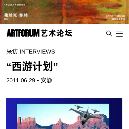
Toggl
采访 INTERVIEWS
artguide
新闻
“西游计划”
展评
2011.06.29 •
安静
杂志
专栏
视频
ENGLISH
ART & EDUCATION