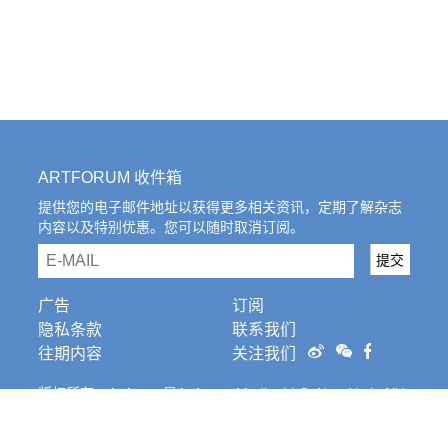
ARTFORUM 收件箱
提供您的电子邮件地址以获得更多相关资讯，定期了解杂志
内容以及特别优惠。您可以随时取消订阅。
email
提交
广告
订阅
隐私条款
联系我们
往期内容
关注我们
版权所有。Artforum是Artforum Media, LLC, New York, NY
的注册商标。条
款和条件。
Cookies Settings