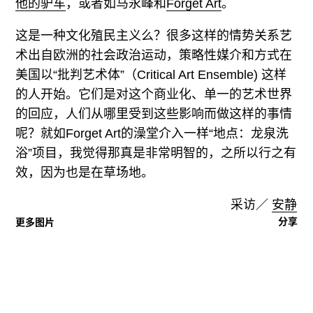
他的驴车
，或者如马永峰和
Forget Art
。
这是一种文化殖民主义么？很多这样的情势关系艺
术出自欧洲的社会政治运动，策略性媒介和方式在
美国以“批判艺术体”（Critical Art Ensemble) 这样
的人开始。它们是对这个商业化、单一的艺术世界
的回应，人们从哪里受到这些影响而做这样的事情
呢？就如Forget Art的澡堂介入一样“地点：龙泉洗
浴”项目，我觉得那真是非常明智的，之所以行之有
效，因为也是在草场地。
采访／
安静
分享
更多图片