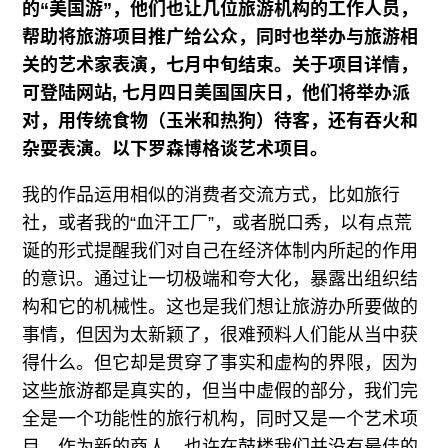
的“美国游”，他们也让几位旅游机构的工作人员，
帮助将旅游项目推广给公众，同时也举办与旅游相
关的艺术家表演，七月中旬结束。关于项目详情，
可登陆
网站
, 七月四日美国国庆日，他们将举办派
对，用传统食物（玉米和热狗）待客，还有吞火和
杂耍表演。以下罗森博格谈艺术项目。
我的作品运用相似的消费者交流方式，比如旅行
社，或者我的“血汗工厂”，或者脱口秀，以有点荒
诞的形式提醒我们对自己在经济体制内所起的作用
的意识。通过让一切极端和夸大化，暴露出组织结
构和它的机械性。这也是我们想让旅游办所要做的
事情，但因为太新颖了，很难预料人们能从当中获
得什么。但它却是贯穿了事实和虚构的界限，因为
这些旅游都是真实的，但当中虚假的部分，我们完
全是一个功能性的旅行机构，同时又是一个艺术项
目。作为新的商人，也许在鼓楼我们并没有最佳的