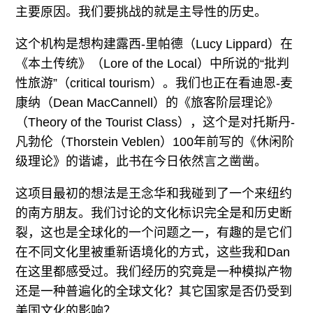
主要原因。我们要挑战的就是主导性的历史。
这个机构是想构建露西-里帕德（Lucy Lippard）在
《本土传统》（Lore of the Local）中所说的“批判
性旅游”（critical tourism）。我们也正在看迪恩-麦
康纳（Dean MacCannell）的《旅客阶层理论》
（Theory of the Tourist Class），这个是对托斯丹-
凡勃伦（Thorstein Veblen）100年前写的《休闲阶
级理论》的谐谑，此书在今日依然言之凿凿。
这项目最初的想法是王念华和我碰到了一个来纽约
的南方朋友。我们讨论的文化标识完全是和历史断
裂，这也是全球化的一个问题之一，有趣的是它们
在不同文化里被重新语境化的方式，这些我和Dan
在这里都感受过。我们经历的究竟是一种模拟产物
还是一种普遍化的全球文化？其它国家是否仍受到
美国文化的影响？