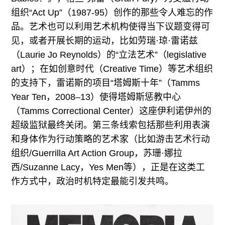
组织“Act Up”（1987-95）创作的那些令人难忘的作
品。艺术也可以利用艺术机构使得当下议题变得可
见，或者开展长期的运动，比如劳瑞·琼·雷诺兹
（Laurie Jo Reynolds）的“立法艺术”（legislative
art）；在如创意时代（Creative Time）等艺术组织
的支持下，雷诺斯的项目“塔姆斯十年”（Tamms
Year Ten，2008–13）使得塔姆斯惩教中心
（Tamms Correctional Center）这座伊利诺伊州的
超级监狱最终关闭。第三条线索包括那些利用表演
和身体作为行动策略的艺术家（比如游击艺术行动
组织/Guerrilla Art Action Group，苏珊·娜拉
西/Suzanne Lacy，Yes Men等），正是在这类工
作方式中，政治时机特定最能引发共鸣。