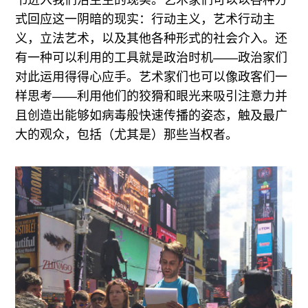
书进入我们活生生的现实。艺术家们可以以各种方
式回应这一阴暗的现实：行动主义，艺术行动主
义，立法艺术，以及其他各种形式的社会介入。还
有一种可以利用的工具就是政治时机——政治家们
对此运用得得心应手。艺术家们也可以像政客们一
样思考——利用他们的狡猾和眼光来吸引注意力并
且创造出能够如病毒般快速传播的姿态，触及最广
大的观众，包括（尤其是）那些当权者。