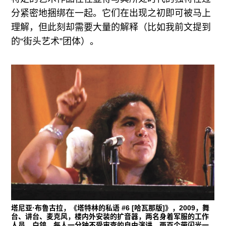
分紧密地捆绑在一起。它们在出现之初即可被马上
理解，但此刻却需要大量的解释（比如我前文提到
的“街头艺术”团体）。
塔尼亚·布鲁古拉，《塔特林的私语 #6 [哈瓦那版]》，2009，舞
台、讲台、麦克风，楼内外安装的扩音器，两名身着军服的工作
人员，白鸽，每人一分钟不受审查的自由演讲，两百个带闪光一