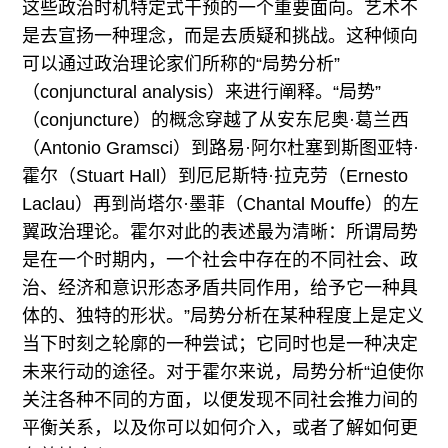
这些政治时机特定式干预的一个重要面向。艺术不
是去宣扬一种理念，而是去质疑和挑战。这种倾向
可以通过政治理论家们所称的“局势分析”
（conjunctural analysis）来进行阐释。“局势”
（conjuncture）的概念穿越了从安东尼奥·葛兰西
（Antonio Gramsci）到路易·阿尔杜塞到斯图亚特·
霍尔（Stuart Hall）到厄尼斯特·拉克劳（Ernesto
Laclau）再到尚塔尔·墨菲（Chantal Mouffe）的左
翼政治理论。霍尔对此的表述最为清晰：所谓局势
是在一个时期内，一个社会中存在的不同社会、政
治、经济和意识形态矛盾共同作用，给予它一种具
体的、独特的形状。”局势分析在某种程度上是定义
当下时刻之轮廓的一种尝试；它同时也是一种决定
未来行动的途径。对于霍尔来说，局势分析“迫使你
关注各种不同的方面，以便发现不同社会推力间的
平衡关系，以及你可以如何介入，或者了解如何更