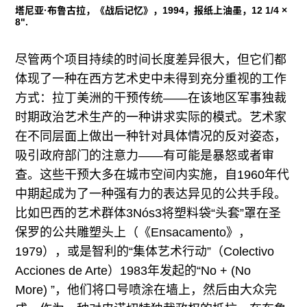
塔尼亚·布鲁古拉，《战后记忆》，1994，报纸上油墨，12 1/4 ×
8".
尽管两个项目持续的时间长度差异很大，但它们都
体现了一种在西方艺术史中未得到充分重视的工作
方式：拉丁美洲的干预传统——在该地区军事独裁
时期政治艺术生产的一种讲求实际的模式。艺术家
在不同层面上做出一种针对具体情况的反对姿态，
吸引政府部门的注意力——有可能是暴怒或者审
查。这些干预大多在城市空间内实施，自1960年代
中期起成为了一种强有力的表达异见的公共手段。
比如巴西的艺术群体3Nós3将塑料袋“头套”罩在圣
保罗的公共雕塑头上（《Ensacamento》，
1979），或是智利的“集体艺术行动”（Colectivo
Acciones de Arte）1983年发起的“No + (No
More) ”，他们将口号喷涂在墙上，然后由大众完