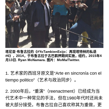
塔尼亚·布鲁古拉的《#YoTambienExijo：再现塔特林的私语
#6》，2014，于布鲁古拉于古巴羁押期间实施，纽约，2015年4
月13日. Ryan McNamara. 图片：MoMa/Twitter.
1. 艺术家的西班牙原文是“Arte en sincronía con el
tiempo politico”（艺术与政治同步）。
2. 2000年后，“重演”（reenactment）已经成为当
代艺术中一种常见的手法，但在1980年代时还尚未
被大部分接受。布鲁古拉自己喜欢称其为重做，更