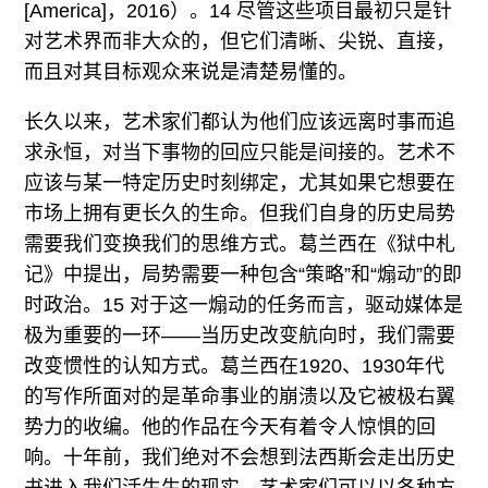
[America]，2016）。14 尽管这些项目最初只是针
对艺术界而非大众的，但它们清晰、尖锐、直接，
而且对其目标观众来说是清楚易懂的。
长久以来，艺术家们都认为他们应该远离时事而追
求永恒，对当下事物的回应只能是间接的。艺术不
应该与某一特定历史时刻绑定，尤其如果它想要在
市场上拥有更长久的生命。但我们自身的历史局势
需要我们变换我们的思维方式。葛兰西在《狱中札
记》中提出，局势需要一种包含“策略”和“煽动”的即
时政治。15 对于这一煽动的任务而言，驱动媒体是
极为重要的一环——当历史改变航向时，我们需要
改变惯性的认知方式。葛兰西在1920、1930年代
的写作所面对的是革命事业的崩溃以及它被极右翼
势力的收编。他的作品在今天有着令人惊惧的回
响。十年前，我们绝对不会想到法西斯会走出历史