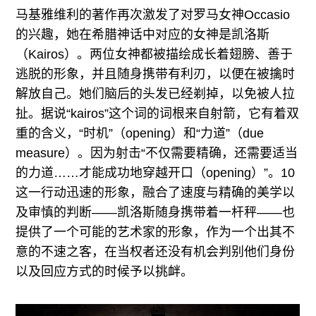
马基雅维利的著作再次激发了对罗马女神Occasio
的兴趣，她在希腊神话中对应的女神是凯洛斯
（Kairos）。两位女神都被描绘成长着翅膀、善于
逃脱的形象，并且随身携带有利刃，以便在被擒时
解放自己。她们脑后的头发已经剃掉，以免被人拉
扯。据说“kairos”这个词的词根来自射箭，它有着双
重的含义，“时机”（opening）和“力道”（due
measure）。因为射击“不仅需要精确，还需要适当
的力道……才能成功地穿越开口（opening）”。10
这一行动迅速的形象，融合了速度与精确的美学以
及审慎的判断——凯洛斯随身携带着一杆秤——也
提供了一个可能的艺术家的形象，作为一个出其不
意的不速之客，在当权者还没有机会判别他们身份
以及回应方式的时候予以挑衅。