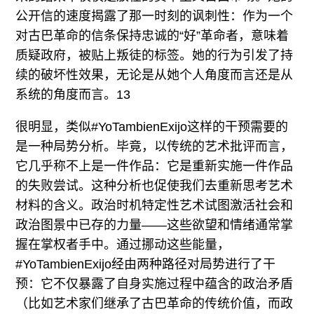
公开信的速度揭露了那一时刻的讽刺性：作为一个
对古巴革命的信条保持忠诚的“好”革命者，意味着
质疑政府，被贴上叛徒的标签。她的行为引发了持
续的破坏性效果，无论是从她个人角度而言还是从
系统的角度而言。13
很明显，类似#YoTambienExijo这样的干预需要的
是一种局势分析。毕竟，以传统的艺术批评而言，
它几乎称不上是一件作品：它是重新实施一件作品
的失败尝试。这种分析也促使我们去重新思考艺术
材料的含义。政治时机特定性艺术试图激活社会和
政治图景中已存的力量——这些欲望和情绪通常掌
握在掌权者手中。通过挪动这些能量，
#YoTambienExijo经由两种路径对局势进行了干
预：它不仅暴露了自身实施过程中蕴含的政治矛盾
（比如艺术家们继承了古巴革命的传统价值，而政