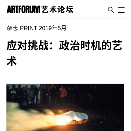
Toggl
杂志 PRINT 2019年5月
artguide
新闻
应对挑战：政治时机的艺
展评
术
杂志
专栏
视频
ENGLISH
ART & EDUCATION
广告
订阅