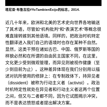
塔尼亚·布鲁古拉#YoTambienExijo的标志，2014.
近几十年来，欧洲和北美的艺术史向世界各地输送
了其术语，尽管如“机构批判”和“表演艺术”等概念很
难直接转嫁到其他语境。同样的，把政治时机特定
性翻译进入我们自己的语境时也存在某种不自然。
显然，这类干预在诸如古巴、中国、俄罗斯等国的
样貌必然和在所谓的自由民主国家不同，在这里，
文化更少受到微观管理，而异见则被视作健康（至
少到目前为止）。这种差异体现在我们分别用以描
述对抗所使用的修辞上：在专制政体下，持异见者
（dissident）被称为行动主义者（activist）。政治
时机特定性就处在异见者和行动主义者这两个位置
之间，但又与二者都不同，因为它试图揭示冲突，
而不是表达愤怒或者提出解决方案。