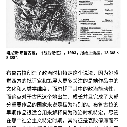
塔尼亚·布鲁古拉，《战后记忆》，1993，报纸上油墨，13 3/8 ×
8 3/8".
布鲁古拉创造了政治时机特定这个说法，因为她感
觉西方的批评家和策展人更多关注的是她作品中的
文化和人类学维度，而忽视了其中的政治能动性，
而这点对于古巴这个她出生、成长并且完成了大部
分重要作品的国家来说是极为特别的。布鲁古拉的
早期作品很适合用来解释何为政治时机特定，尽管
在那个社会主义特定时期，其特征是衰败停滞而不