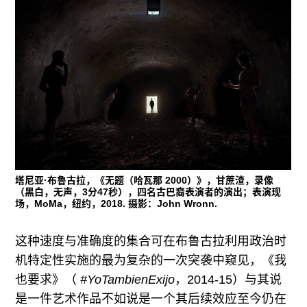
塔尼亚·布鲁古拉，《无题（哈瓦那 2000）》，甘蔗渣，录像
（黑白，无声，3分47秒），四名古巴裔表演者的演出；表演现
场，MoMa，纽约，2018. 摄影：John Wronn.
这种速度与准确度的集合可在布鲁古拉利用政治时
机特定性实施的最为复杂的一次突袭中窥见，《我
也要求》（
#YoTambienExijo
，2014-15）与其说
是一件艺术作品不如说是一个其后续效应至今仍在