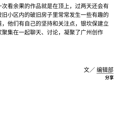
一次看余果的作品就是在顶上，过两天还会有
破旧小区内的破旧房子里常常发生一些有趣的
道，他们有自己的坚持和关注点，银坎保建立
家聚集在一起聊天、讨论，凝聚了广州创作
。
文／
编辑部
分享