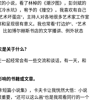
家的小说，看了林棹的《潮汐图》，彭剑斌的
《冷水坑》，宥予的《撞空》。我喜欢有自己
艺术坏蛋店”，主持人对各地很多艺术家工作室
和呈现很有意义。我也常看“打边炉”、“艺术
，比如博尔赫斯书店的文学播讲、例外状态
天是关于什么？
在一起经常会有一些交流和谈话，有一天，和
性影响的书籍或文章。
夫卡短篇小说集》，卡夫卡让我恍然大悟：小说
重要，“还可以这么画”也是我观看同行的一个