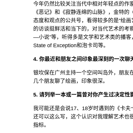
今年仍然比较关注当代中相对年轻点的作
《恶记》和《寂静连绵的山脉》，金特的
态度和观点的公共号，看得较多的是“绘画
的访谈挺鲜活和当下的，对当代艺术的考察
—小说”等，听得多是文学和艺术类的播客
State of Exception和泡卡司等。
4. 你最近和朋友之间印象最深刻的一次聊
银坎保在广州主持一个空间叫岛外，朋友
几个朋友聊了绘画，印象很深。
5. 请列举一本或一篇曾对你产生过决定
我可能还是会说17、18岁时遇到的《卡
还可以这么写，这个认识对我理解艺术也很
指标。