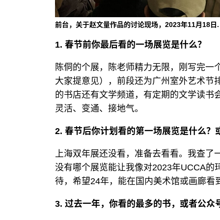
前台，关于赵文量作品的讨论现场，2023年11月18日.
1. 春节前你最后看的一场展览是什么？
陈侗的个展，陈老师精力无限，刚写完一
大家提意见），前段还为广州室外艺术节
的书店还有文学频道，有定期的文学读书
灵活、变通、接地气。
2. 春节后你计划看的第一场展览是什么
上海双年展还没看，准备去看看。我查了一
没有哪个展览能让我像对2023年UCCA的玛丽
待，希望24年，能在国内美术馆或画廊看
3. 过去一年，你看的最多的书，或者公