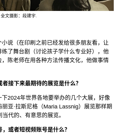
全文摄影：段建宇.
个小说（在印刷之前已经发给很多朋友看，让
排练了舞台剧（讨论孩子学什么专业好），他
会，陈老师在用各种方法传播文化，他做事情
？或者接下来最期待的展览是什么？
下2024年世界各地要举办的几个大展，好像
亚·拉斯尼格（Maria Lassnig）展览那样期
到当代的、有意思的展览。
众号，或者短视频账号是什么？