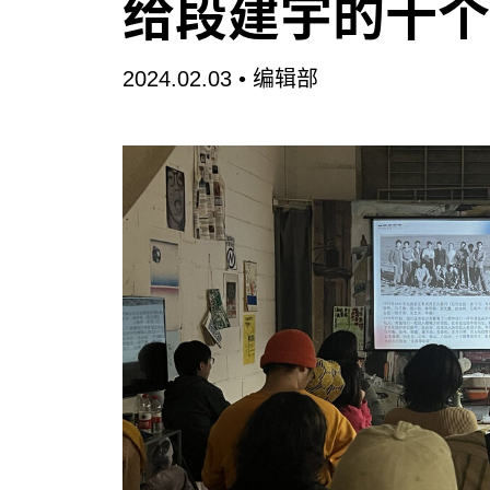
给段建宇的十个
2024.02.03 •
编辑部