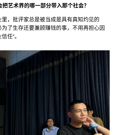
你会把艺术界的哪一部分带入那个社会？
业里，批评家总是被当成是具有真知灼见的
必为了生存还要兼顾赚钱的事，不用再担心因
业信任”。