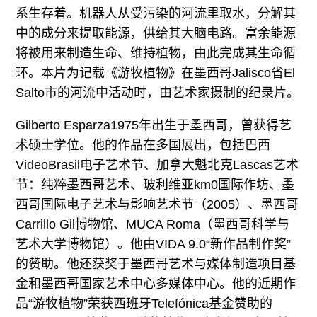
系生存着。机器人从受污染的河流里取水，分解其
中的成分来提取能源，供给其大脑电路。富余能源
将被用来制造生命、维持植物，由此完成其生命循
环。本片为记载《游牧植物》在墨西哥Jalisco省El
Salto市的河流中活动时，由艺术家摄制的纪录片。
Gilberto Esparza1975年出生于墨西哥，曾获得艺
术硕士学位。他的作品在多国展出，包括巴西
VideoBrasil电子艺术节、加拿大魁北克Lascas艺术
节：纯粹墨西哥艺术、玻利维亚km0国际作坊、墨
西哥国际电子艺术与影响艺术节（2005）、墨西哥
Carrillo Gil博物馆、MUCA Roma（墨西哥科学与
艺术大学博物馆）。他由VIDA 9.0“新作品制作奖”
的赞助。他还获奖于墨西哥艺术与媒体制造项目基
金和墨西哥国家艺术中心多媒体中心。他的近期作
品“游牧植物”荣获西班牙Telefónica基金赞助的