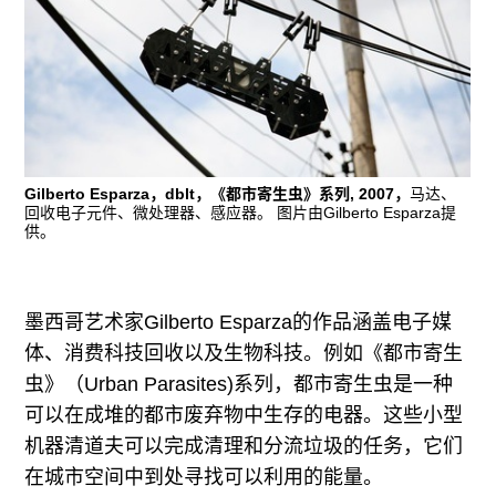
广告
订阅
往期内容
Gilberto Esparza，dblt，《都市寄生虫》系列, 2007，
马达、
回收电子元件、微处理器、感应器。 图片由Gilberto Esparza提
联系我们
供。
关注我们
墨西哥艺术家Gilberto Esparza的作品涵盖电子媒
体、消费科技回收以及生物科技。例如《都市寄生
虫》（Urban Parasites)系列，都市寄生虫是一种
可以在成堆的都市废弃物中生存的电器。这些小型
机器清道夫可以完成清理和分流垃圾的任务，它们
在城市空间中到处寻找可以利用的能量。