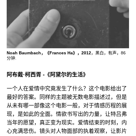
广告
订阅
往期内容
Noah Baumbach，《Frances Ha》，2012
，黑白，有声，86
分钟.
联系我们
关注我们
阿布戴·柯西胥 -《阿黛尔的生活》
一个人在爱情中究竟发生了什么？这个电影给出了
最好的答案。同样的主题被无数电影描述过，但是
从未有哪一部像这个电影一般，对于情感历程的展
现，是如此的全面。情欲书写出的力量，让特吕弗
当年的愿望，真正变为现实。爱情结束的时刻，内
心充满悲伤。镜头对人物面部的执着观察，让影片