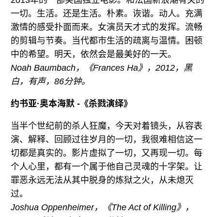
2013年的一部美国独立电影。和法国新浪潮有关的
一切。生活。还是生活。朴素。诙谐。动人。充满
激情的感受扑面而来。女演员天才式的发挥。流畅
的剪辑与节奏。当代都市生活的疏离与温情。困顿
中的希望。明天，依然会是最美好的一天。
Noah Baumbach，《Frances Ha》，2012，黑
白，有声，86分钟。
约书亚·奥本海默 -《杀戮演绎》
当半个世纪前的杀人狂魔，今天对着镜头，从容表
演、解释、回顾过往岁月的一切，我很难相信这一
切都是真实的。影片虚拟了一切，又再现一切。每
个人心里，都有一个属于他自己灵魂的十字架。让
罪恶永远无法从其中脱身的炼狱之火，从未熄灭
过。
Joshua Oppenheimer，《The Act of Killing》，