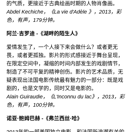
的气质，更接近于古典绘画时期的人物肖像画。
Abdel Kechiche，《La vie d'Adèle 》，2013，彩
色，有声，179分钟。
阿兰·吉罗迪 -《湖畔的陌生人》
爱情发生了，一个人接下来会做什么？或者更无
畏，或者更孤独。影片的形式感接近于舞台呈现，
在限定空间中，凝缩的时间内部发生的戏剧情节，
制造了不可平复的精神创伤。影片的艺术品质，无
疑表现出法国电影传统最有魅力的一部分：既是戏
剧的，也是文学的，同时又是电影的。
Alain Guiraudie，《L'Inconnu du lac》，2013，彩
色，有声，100分钟。
诺亚·鲍姆巴赫 -《弗兰西丝·哈》