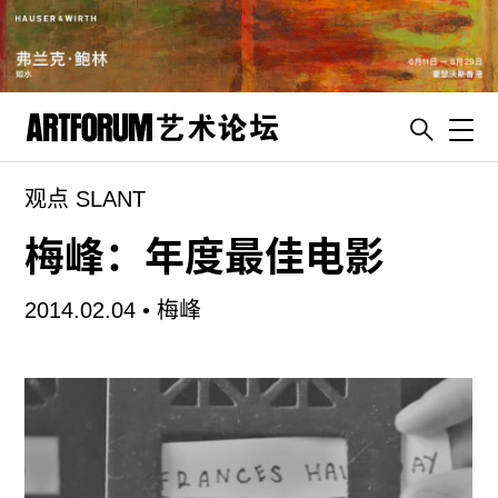
Toggl
观点 SLANT
artguide
新闻
梅峰：年度最佳电影
展评
2014.02.04 •
梅峰
杂志
专栏
视频
ENGLISH
ART & EDUCATION