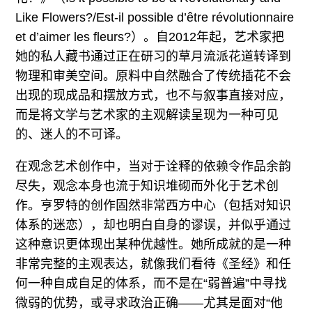
Like Flowers?/Est-il possible d’être révolutionnaire
et d’aimer les fleurs?​）。自2012年起，艺术家把
她的私人藏书通过正在研习的草月流派花道转译到
物理和审美空间。原料中自然融合了传统插花不会
出现的现成品和摆放方式，也不与叙事直接对应，
而是将文学与艺术家的主观解读呈现为一种可见
的、迷人的不可译。
在观念艺术创作中，当对于诠释的依赖令作品余韵
尽失，观念本身也流于知识堆砌而外化于艺术创
作。亨罗特的创作固然非常西方中心（包括对知识
体系的迷恋），却也明白自身的谬误，并似乎通过
这种意识更体现出某种优越性。她所成就的是一种
非常完整的主观表达，就像我们看待《圣经》和任
何一种自成自足的体系，而不是在“弱普遍”中寻找
微弱的优势，或寻求政治正确——尤其是面对“他