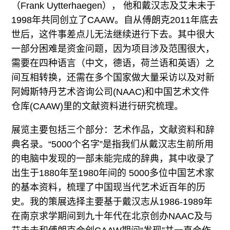
（Frank Uytterhaegen）， 他和戴汉志及艾未未于
1998年共同创立了CAAW。自从傅朗克2011年底去
世后，这件事差点儿无法继续进行下去。其中很大
一部分困难是资金问题，因为项目涉及范围很大，
需要在四种语言（中文，德语，荷兰语和英语）之
间互相转换，还需在多个国家做大量采访以及对新
阿姆斯特丹艺术咨询公司(NAAC)和中国艺术文件
仓库(CAAW)里的文献资料进行研究梳理。
展览主要包括三个部分：艺术作品，文献资料和辞
典名录。“5000个名字”是指我们从戴汉志生前所用
的电脑中发现的一部未能完成的辞典，其中收录了
出生于1880年至1980年间的 5000多位中国艺术家
的基本资料，梳理了中国现当代艺术近百年的历
史。我的策展选择主要基于戴汉志从1986-1989年
在南京求学期间到九十年代在北京创办NAAC及与