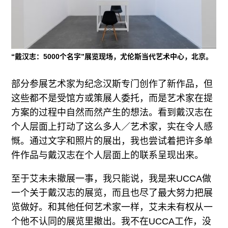
“戴汉志：5000个名字”展览现场，尤伦斯当代艺术中心，北京。
部分参展艺术家为纪念汉斯专门创作了新作品，但
这些都不是受馆方或策展人委托，而是艺术家在提
方案的过程中自然而然产生的想法。看到戴汉志在
个人层面上打动了这么多人／艺术家，实在令人感
慨。通过文字和照片的展出，我也尝试着把许多单
件作品与戴汉志在个人层面上的联系呈现出来。
至于艾未未撤展一事，我只能说，我是来UCCA做
一个关于戴汉志的展览，而且也尽了最大努力把展
览做好。和其他任何艺术家一样，艾未未有权从一
个他不认同的展览里撤出。我不在UCCA工作，没