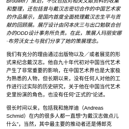
Brouwer）策划，不仅包括对相关文献资料的收集
和整理，还包括曾与戴汉志密切合作的中国艺术家
的作品展示，是国内首度全面梳理戴汉志生平与贡
献的回顾展。展厅设计由冈本庆三与出口勉联合创
办的ODD设计事务所负责。在此，策展人玛丽安娜
·布劳沃女士与我们分享了她的策展理念。
我们有充分的理由通过出版物以及／或者展览的形
式来纪念戴汉志。他自九十年代初对中国当代艺术
产生了非常重要的影响，在中国艺术界也是大家极
为熟悉的人物，但长期以来，没有任何人对他的工
作进行过实际的历史研究，关于他在中国当代艺术
史里扮演的角色，也没有任何“正式的”论述。
很长时间以来，包括我和施岸迪（Andreas
Schmid）在内的很多人都一直想“为戴汉志做点儿
什么”，当然，其中最主要的推动者还是傅郎克