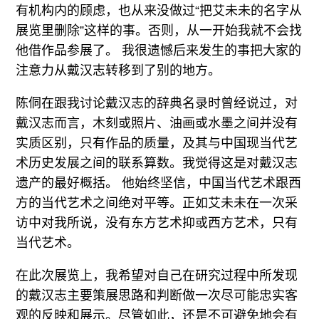
有机构内的顾虑，也从来没做过“把艾未未的名字从
展览里删除”这样的事。否则，从一开始我就不会找
他借作品参展了。 我很遗憾后来发生的事把大家的
注意力从戴汉志转移到了别的地方。
陈侗在跟我讨论戴汉志的辞典名录时曾经说过，对
戴汉志而言，木刻或照片、油画或水墨之间并没有
实质区别，只有作品的质量，及其与中国现当代艺
术历史发展之间的联系算数。我觉得这是对戴汉志
遗产的最好概括。 他始终坚信，中国当代艺术跟西
方的当代艺术之间绝对平等。正如艾未未在一次采
访中对我所说，没有东方艺术抑或西方艺术，只有
当代艺术。
在此次展览上，我希望对自己在研究过程中所发现
的戴汉志主要策展思路和判断做一次尽可能忠实客
观的反映和展示。尽管如此，还是不可避免地会有