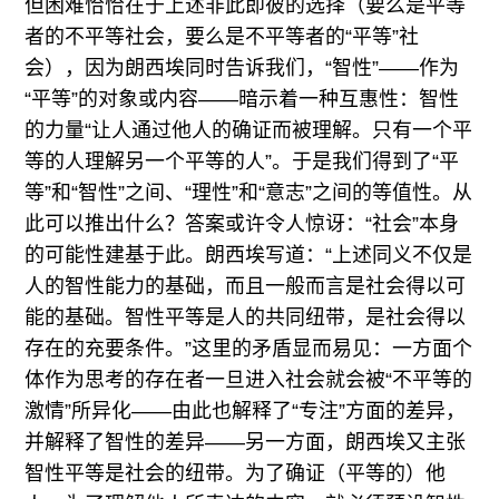
但困难恰恰在于上述非此即彼的选择（要么是平等
者的不平等社会，要么是不平等者的“平等”社
会），因为朗西埃同时告诉我们，“智性”——作为
“平等”的对象或内容——暗示着一种互惠性：智性
的力量“让人通过他人的确证而被理解。只有一个平
等的人理解另一个平等的人”。于是我们得到了“平
等”和“智性”之间、“理性”和“意志”之间的等值性。从
此可以推出什么？答案或许令人惊讶：“社会”本身
的可能性建基于此。朗西埃写道：“上述同义不仅是
人的智性能力的基础，而且一般而言是社会得以可
能的基础。智性平等是人的共同纽带，是社会得以
存在的充要条件。”这里的矛盾显而易见：一方面个
体作为思考的存在者一旦进入社会就会被“不平等的
激情”所异化——由此也解释了“专注”方面的差异，
并解释了智性的差异——另一方面，朗西埃又主张
智性平等是社会的纽带。为了确证（平等的）他