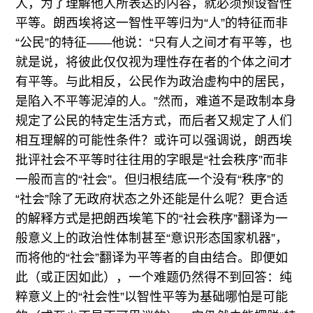
人，为了理解他人所表达的内容，就必须预设智性
平等。朗西埃将这一智性平等归为“人”的特征而非
“公民”的特征——他说：“只有人之间才有平等，也
就是说，将彼此仅仅视为理性存在者的个体之间才
有平等。与此相反，公民作为政治虚构中的居民，
是陷入不平等泥淖的人。”然而，难道不是政制本身
规定了公民的特定生活方式，而后者又规定了人们
相互理解的可能性条件？或许可以强调说，朗西埃
批评社会不平等时往往用的字眼是“社会秩序”而非
一般而言的“社会”。但归根结底一个没有“秩序”的
“社会”除了无政府状态之外还能是什么呢？更合适
的解释方式是把朗西埃笔下的“社会秩序”翻译为一
般意义上的政治性体制甚至“意识形态国家机器”，
而将他的“社会”翻译为平等者的自由结合。即便如
此（或正因如此），一个难题仍然得不到回答：纯
粹意义上的“社会性”以智性平等为基础哪怕是可能