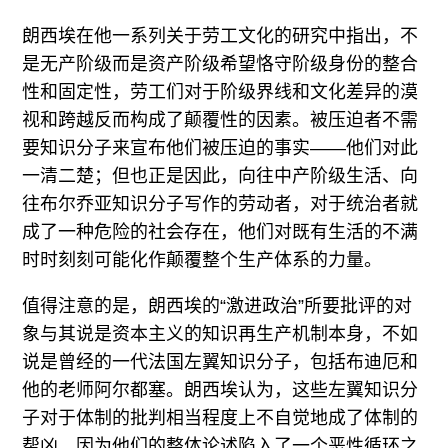
朗西埃在他一系列关于劳工文化的研究中指出，不
是无产阶级而是资产阶级希望恪守阶级身份的整合
性和固定性，劳工们对于阶级界线和文化差异的漠
视和跨越反而构成了颠覆性的因素。被压迫者不需
要知识分子来宣布他们被压迫的事实——他们对此
一清二楚；但也正是因此，向往中产阶级生活、向
往布尔乔亚知识分子写作的劳动者，对于统治者就
成了一种危险的社会存在，他们对既有生活的不满
时时刻刻可能化作颠覆整个生产体系的力量。
值得注意的是，朗西埃的“激进政治”所要批评的对
象与其说是资本主义的知识再生产机制本身，不如
说是曾经的一代法国左翼知识分子，包括布迪厄和
他的老师阿尔都塞。朗西埃认为，这些左翼知识分
子对于体制的批判相当程度上不自觉地成了体制的
帮凶，因为他们的整体论述陷入了一个恶性循环之