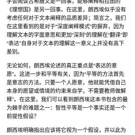
学会阅读古希腊文是一回事，能够阐释柏拉图的
《理想国》是另一回事。在这里，朗西埃似乎没有
考虑任何对于文本阐释的品质差异；简言之，我们
在这里看到的是对于“深度阐释模式”的摒弃，因为
理解文本的字面意思和更加“深刻”的理解在“翻译”即
“表达”自身对于文本的理解这一意义上并没有高下
差别。
无论如何，朗西埃论述的真正重点是“表达的意
愿”。这进一步和平等有关，因为“平等的方法首先
是意志的方法。只要一个人愿意，他就能凭借自己
本身的愿望或情境的约束来自学，不需要教师做解
释”。在这里，我们可以看到朗西埃这本书包含的最
为棘手的难题之一：智性平等是一个事实还是一个
前提性假设？
朗西埃明确指出应该将它视为一个假设，并以此为