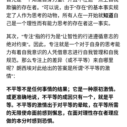
欺骗的存在者。”可以说，由于“存在”的基本事实规
定了人作为思考的动物，所有人在一开始就
知道
自
己是一个理性而有能力思考的存在者这一事实。
其次，“专注”指的行为是“让智性的行进遵循意志的
绝对约束”。因此，专注就是一个对于自身的思考能
力有着自我意识的人凭借意志进行自我管理和自我
规范。那么专注上的差异（或不平等）来自哪里
呢？朗西埃对此给出的答案是所谓“不平等的激
情”：
不平等不是任何事情的结果；它是一种原初激情。
或更准确地说，不平等的成因只有一个，就是平
等。不平等的激情出于对平等的晕眩，在平等所需
的无限使命面前感到懈怠，在面对理性存在者理应
做的本分时感到恐惧。