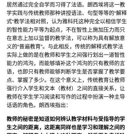
居然通过完全自学而习得了法语。朗西埃将这一教
学实践与传统教师那种讲授语法、句型等等的“解释
式”教学法相对照，认为雅科托这种完全以相信学生
的智性能力平等为起点，不在智性上施加压力而只
在意志上加以监督的教学法，可以称为具有解放意
义的“普遍教育”。与此相反，传统的解释式教学法
实际上做的是在教师和学生之间强行划出一道智性
能力的鸿沟，而能够填补这个鸿沟的只有教师的言
语，也即只有教师能够判断学生是否掌握了教学要
点、掌握了多少。在这个意义上，传统教育让教师
强行介入学生和文本（教材）之间的直接关系，让
教师在学生学习阅读和写作的过程中扮演一种主导
话语的角色。朗西埃指出：
教师的秘密是知道如何辨认教学材料与受指导的学
生之间的距离，这距离同样也是学习和理解之间的