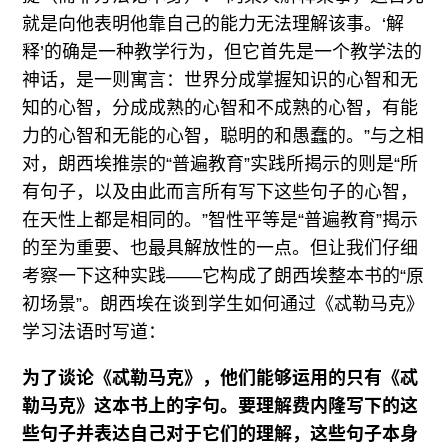
就是向他表明他靠自己的能力无法理解该事。‘解
释’的确是一种教学行为，但它首先是一个教学法的
神话，是一则寓言：世界分成掌握知识的心智和无
知的心智，分成成熟的心智和不成熟的心智，有能
力的心智和无能的心智，聪明的和愚蠢的。”与之相
对，朗西埃推崇的“普遍教育”实践所揭示的则是“所
有句子，以及由此而言所有写下这些句子的心智，
在天性上都是相同的。”智性平等是“普遍教育”揭示
的至为重要、也最具解放性的一点。但让我们仔细
考察一下这种实践——它构成了朗西埃整本书的“原
初场景”。朗西埃在谈到学生如何通过《忒勒马克》
学习法语时写道：
为了谈论《忒勒马克》，他们能够运用的只有《忒
勒马克》这本书上的字句。要理解费内隆写下的这
些句子并表达自己对于它们的理解，这些句子本身