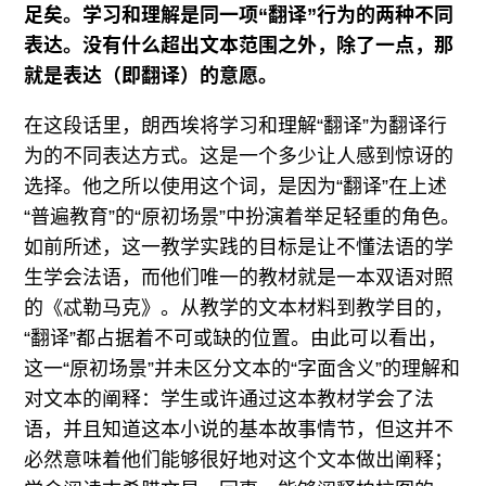
足矣。学习和理解是同一项“翻译”行为的两种不同
表达。没有什么超出文本范围之外，除了一点，那
就是表达（即翻译）的意愿。
在这段话里，朗西埃将学习和理解“翻译”为翻译行
为的不同表达方式。这是一个多少让人感到惊讶的
选择。他之所以使用这个词，是因为“翻译”在上述
“普遍教育”的“原初场景”中扮演着举足轻重的角色。
如前所述，这一教学实践的目标是让不懂法语的学
生学会法语，而他们唯一的教材就是一本双语对照
的《忒勒马克》。从教学的文本材料到教学目的，
“翻译”都占据着不可或缺的位置。由此可以看出，
这一“原初场景”并未区分文本的“字面含义”的理解和
对文本的阐释：学生或许通过这本教材学会了法
语，并且知道这本小说的基本故事情节，但这并不
必然意味着他们能够很好地对这个文本做出阐释；