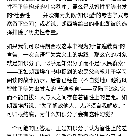
性不平等构成的社会秩序，要么是从智性平等出发
的“社会性”——并没有为类似“知识型”的考古学式考
察留下空间；或者说，朗西埃给出的非此即彼的选
择排除了历史性考量。
如果我们可以将朗西埃这本书视为对“普遍教育”的
宣告，一次言语行为意义上的实践，那么它的对象
就是知识分子。似乎是知识分子而不是“人民群众”
——正如朗西埃在书中提到的农民父亲教儿子学习
阅读的故事所示，后者已经在（不自觉地）
践行以
智性平等为出发点的“普遍教育”——深陷下述幻觉
而不能自拔：人与人之间存在着智性上的差距。如
朗西埃所说，“为了解放他人，人必须自我解放。”
可归根结底，为什么知识分子会有这种幻觉？
一个可能的回答是：正是知识分子认为智性上的差