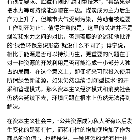
有很高要求、贮藏有限的“封闭型技术”，“其结果是
把水力等可持续能源晾在一边。煤炭成为主力后生
产力上升了，但城市大气受到污染，劳动者被迫要
工作到死为止”。值得注意的是，这里的关键并不是
煤炭和水力之间的对比，否则斋藤的论述和他批评
的“绿色环保意识形态”就没什么不同了；毋宁说，
相比于能源是否可以持续再生，更重要的问题在于
对一种资源的开发利用是否可能造成一小部分人独
占的局面。在这个意义上，即便将来可能投入使用
所谓绿色新能源，如果仍然延续“封闭型技术”的开
采和管理模式，那么资本主义经济模式和消费社会
仍然会延续下去，环境问题在根本上仍然无法得到
解决。
在资本主义社会中，“公共资源成为私人所有以后发
生变化的是稀有性，而稀有性的增加便增加了作为
商品的‘价值’”。也就是说，一种资源的“稀有性”并