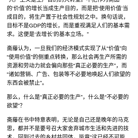
的‘价值’的增长当成生产目的，而是把‘使用价值’当
成目的，将生产置于社会性规划之中。换句话说，
目标不是GDP的增长，而是重视满足人们的基本需
求。这便是‘去增长’的基本立场。”
斋藤认为，一旦我们的经济模式实现了从“价值”向
“使用价值”的侧重点转换，那么社会再生产所需的
资源和劳动力就会偏向那些“真正必要的生产”，而
“诸如营销、广告、包装等不必要地唤起人们欲望的
东西会被禁止”。
那么，什么是“真正必要的生产”，什么是“不必要的
欲望”？
斋藤在书中特意表明，无论是自己还是晚年的马克
思，都并不是要号召大家舍弃城市生活和先进的技
术，回到过去的乡村共同体，毕竟“这已经不可能