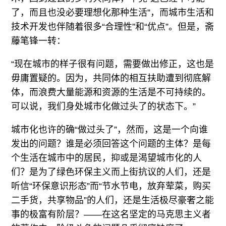
了，而且也没必要理想化那种生活”，而城市生活和
技术开发也伴随着很多“合理性”和“优点”。但是，斋
藤笔锋一转：
“现在城市的样子很有问题，需要做出修正，这也是
毋庸置疑的。因为，共同体的相互扶助遭到彻底解
体，而浪费大量能源和资源的生活是不可持续的。
可以说，我们身处城市化做过头了的状态下。”
城市化也许的确“做过头了”，然而，这是一个向谁
发出的问题？谁是必须回答这个问题的主体？是每
个生活在城市中的居民，抑或是渴望城市化的人
们？是为了绿色环保主义而上街抗议的人们，还是
听信“环保意识形态”而“节水节电，放弃荤菜，购买
二手货，共享物品”的人们，还是生活极尽豪奢之能
事的极富有阶层？——在这名坚定的马克思主义者