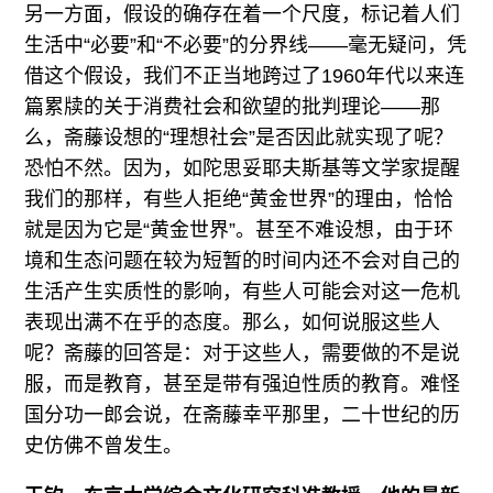
另一方面，假设的确存在着一个尺度，标记着人们
生活中“必要”和“不必要”的分界线——毫无疑问，凭
借这个假设，我们不正当地跨过了1960年代以来连
篇累牍的关于消费社会和欲望的批判理论——那
么，斋藤设想的“理想社会”是否因此就实现了呢？
恐怕不然。因为，如陀思妥耶夫斯基等文学家提醒
我们的那样，有些人拒绝“黄金世界”的理由，恰恰
就是因为它是“黄金世界”。甚至不难设想，由于环
境和生态问题在较为短暂的时间内还不会对自己的
生活产生实质性的影响，有些人可能会对这一危机
表现出满不在乎的态度。那么，如何说服这些人
呢？斋藤的回答是：对于这些人，需要做的不是说
服，而是教育，甚至是带有强迫性质的教育。难怪
国分功一郎会说，在斋藤幸平那里，二十世纪的历
史仿佛不曾发生。