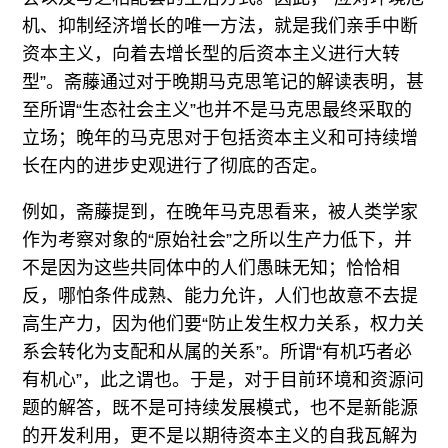
机、抑制经济增长的唯一方法，就是我们亲手中断
资本主义，向着去增长型的后资本主义进行大转
型”。斋藤通过对于晚期马克思笔记的解读表明，甚
至所谓“生态社会主义”也并不是马克思最终采取的
立场；晚年的马克思对于包括资本主义和可持续增
长在内的进步史观进行了彻底的否定。
例如，斋藤提到，在晚年马克思看来，被人类学家
作为考察对象的“原始社会”之所以生产力低下，并
不是因为这些共同体中的人们愚昧无知；恰恰相
反，哪怕条件成熟、能力允许，人们也故意不去提
高生产力，因为他们要“防止发生权力关系，权力关
系会转化为支配和从属的关系”。所谓“有机巧者必
有机心”，此之谓也。于是，对于目前环境和资源问
题的解答，既不是可持续发展模式，也不是新能源
的开发利用，更不是以期待资本主义的自我瓦解为