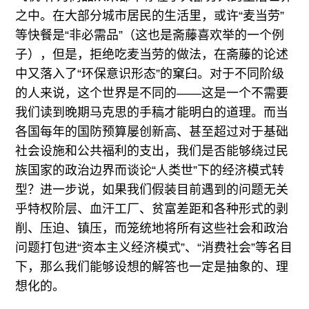
之中。在大部分城市居民的生活里，或许“麦当劳”
等快餐是“非必需品”（这也是斋藤喜欢举的一个例
子），但是，拒绝吃麦当劳的做法，在斋藤的论述
中又落入了“环保意识形态”的窠臼。对于不同阶级
的人来说，这个世界是不同的——这是一个不需要
我们读到晚期马克思的手稿才能明白的道理。而当
各国每年的国防预算屡创新高、甚至超过对于基础
社会设施和公共福利的支出，我们是否能够绕过民
族国家的政治边界而谈论“人类世”下的经济模式转
型？进一步说，如果我们假装目前遇到的问题无关
乎特权阶层、血汗工厂、贫富差距和各种形式的剥
削、压迫、镇压，而笼统地将所有这些社会和政治
问题打包进“资本主义经济模式”、“消费社会”等名目
下，那么我们能够设想的解答也一定是抽象的、理
想化的。