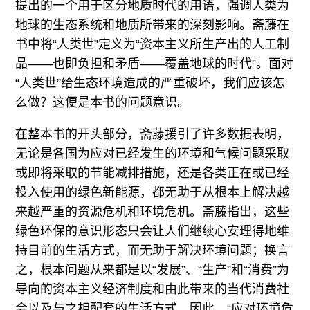
提出的一个用于区分地质时代的用语，强调人类为
地球的生态系统和地质所带来的深刻影响。斋藤在
书中将“人类世”定义为“资本主义所生产出的人工制
品——也即负担和矛盾——覆盖地球的时代”。面对
“人类世”给生态环境造成的严重破坏，我们应该怎
么做？这便是本书的问题意识。
在整本书的开头部分，斋藤援引了许多数据表明，
无论是各国为应对已经发生的环境和气候问题采取
或即将采取的节能减排措施，还是各类正在或已经
投入使用的绿色新能源，都无助于从根本上解决越
来越严重的资源危机和环境危机。斋藤指出，这些
绿色环保的意识形态只会让人们继续心安理得地维
持目前的生活方式，而无助于解决环境问题；换言
之，根本问题从来都是以“发展”、“生产”和“消费”为
导向的资本主义经济制度和由此带来的当代消费社
会以及与之相配套的生活方式。因此，“应对环境危