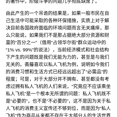
的著作中，阶级斗争的问题几乎彻底缺席了。
由此产生的一个吊诡的结果是，如果一般市民在自
己生活中可能采取的各种环保措施，实质上对于解
决目前各国政府面临的环境问题而言无关痛痒，那
么只能说，如果我们不是那占据绝大部分资源和财
富的“百分之一”（借用“占领华尔街”群众运动中的
“1% vs. 99%”的说法），当前经济模式和社会结构
下产生的问题既是我们无能为力的，甚至是与我们
无关的。斋藤喜欢以私人飞机为例，说明如今我们
的消费习惯和生活方式已经远远超出了“必需品”的
程度；可是，对于大部分并不拥有、甚至都没有考
虑过拥有私人飞机的人们来说，“究竟应不应该乘坐
私人飞机”是一个根本无所谓的问题：私人飞机既不
是“必要的”，也不是“不必要的”，这不是因为关于私
人飞机的消费主义宣传还不够到位，而是因为“私人
飞机”作为商品从来都不存在于大部分人的生活世界