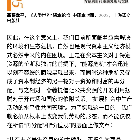
斋藤幸平，《人类世的“资本论”》中译本封面
，2023，上海译文
出版社.
因此，在这个意义上，我们目前所面临着亟需解决
的环境和生态危机，自然也是现代资本主义经济模
式必然带来的内在困境。正是在资本主义对于特定
资源的垄断和独占的前提下，“能源危机”才会迅速
以刻不容缓的面貌呈现出来，而同时这种危机又促
成了资本制经济的另一轮对于资源和财富的再分
配。与之相对，斋藤提倡让公共资源的开发利用摆
脱对于开市场和国家的依附关系，“扩展社会中生产
活动的水平性共同管理”。为了实现这一目的，我们
就必须从根本上改变我们劳动的形态，而不能仅仅
在所谓“再分配”和“价值观”的层面上做文章：
“共产主义是生产目的的大转型。不把作为商品