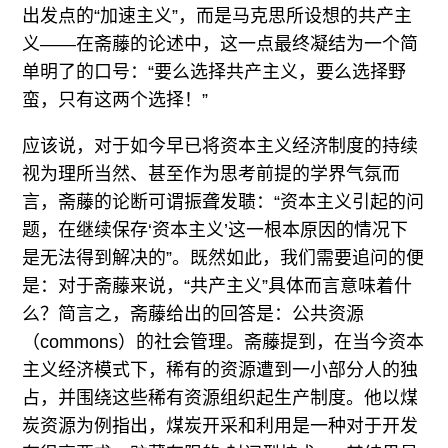
出发点的“加速主义”，而是马克思所设想的共产主
义——在斋藤的论述中，这一点最终凝结为一个简
单明了的口号：“要么选择共产主义，要么选择野
蛮，只有这两个选择！”
应该说，对于如今早已将资本主义经济制度的持续
视为理所当然、甚至作为思考前提的学界气氛而
言，斋藤的论断可谓振聋发聩：“资本主义引起的问
题，在继续保存‘资本主义’这一根本原因的情况下
是无法得到解决的”。既然如此，我们需要追问的便
是：对于斋藤来说，“共产主义”具体而言意味着什
么？简言之，斋藤给出的回答是：公共资源
（commons）的社会管理。斋藤提到，在当今资本
主义经济模式下，稀有的资源遭到一小部分人的独
占，并围绕这些稀有资源组织起生产制度。他以煤
炭资源为例指出，煤炭开采和利用是一种对于开发