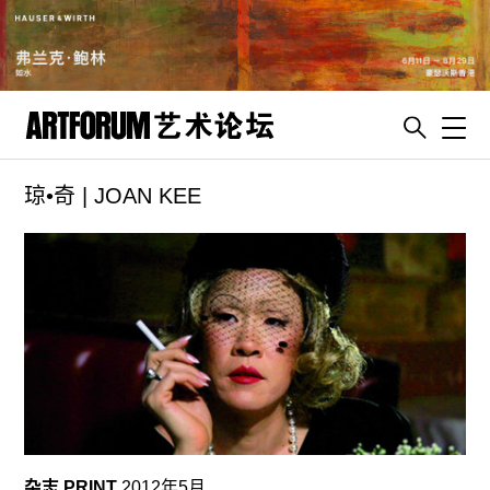
Toggl
琼•奇 | JOAN KEE
artguide
新闻
展评
杂志
专栏
视频
ENGLISH
ART & EDUCATION
杂志 PRINT
2012年5月