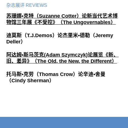
杂志展评 REVIEWS
苏珊娜•克特（Suzanne Cotter）论新当代艺术博
物馆三年展《不受控》（The Ungovernables）
迪莫斯（T.J.Demos）论杰里米•德勒（Jeremy
Deller）
阿达姆•斯马茨克(Adam Szymczyk)论展览《新、
旧、差异》（The Old, the New, the Different）
托马斯•克劳（Thomas Crow）论辛迪•舍曼
（Cindy Sherman）