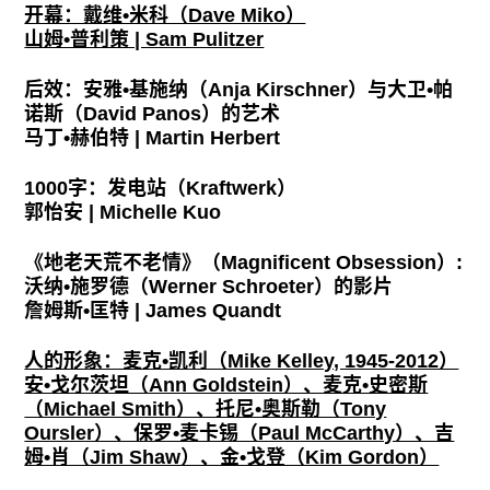
开幕：戴维•米科（Dave Miko）
山姆•普利策 | Sam Pulitzer
后效：安雅•基施纳（Anja Kirschner）与大卫•帕
诺斯（David Panos）的艺术
马丁•赫伯特 | Martin Herbert
1000字：发电站（Kraftwerk）
郭怡安 | Michelle Kuo
《地老天荒不老情》（Magnificent Obsession）:
沃纳•施罗德（Werner Schroeter）的影片
詹姆斯•匡特 | James Quandt
人的形象：麦克•凯利（Mike Kelley, 1945-2012）
安•戈尔茨坦（Ann Goldstein）、麦克•史密斯
（Michael Smith）、托尼•奥斯勒（Tony
Oursler）、保罗•麦卡锡（Paul McCarthy）、吉
姆•肖（Jim Shaw）、金•戈登（Kim Gordon）