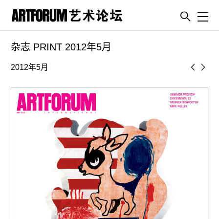
Toggl
杂志 PRINT 2012年5月
artguide
新闻
2012年5月
展评
杂志
专栏
视频
ENGLISH
ART & EDUCATION
广告
订阅