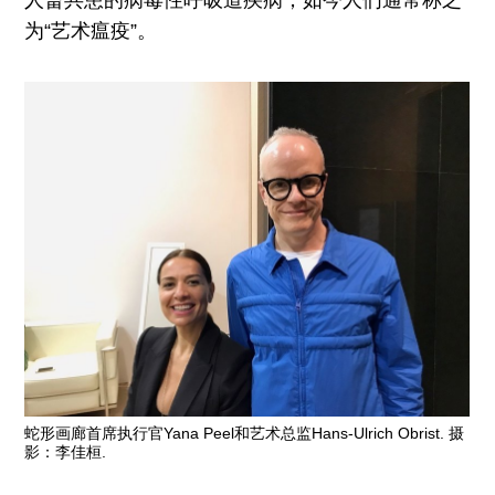
人畜共患的病毒性呼吸道疾病；如今人们通常称之
为“艺术瘟疫”。
蛇形画廊首席执行官Yana Peel和艺术总监Hans-Ulrich Obrist. 摄
影：李佳桓.