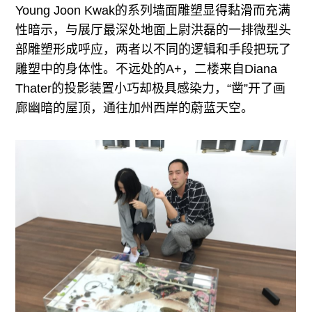
Young Joon Kwak的系列墙面雕塑显得黏滑而充满
性暗示，与展厅最深处地面上尉洪磊的一排微型头
部雕塑形成呼应，两者以不同的逻辑和手段把玩了
雕塑中的身体性。不远处的A+，二楼来自Diana
Thater的投影装置小巧却极具感染力，“凿”开了画
廊幽暗的屋顶，通往加州西岸的蔚蓝天空。