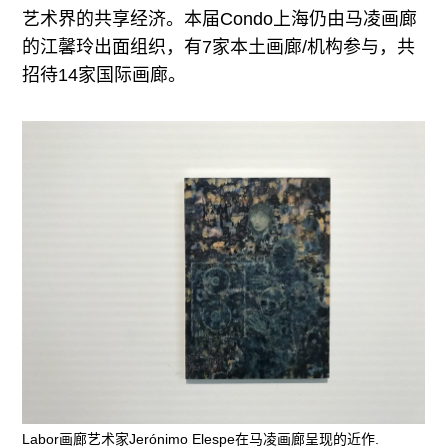
艺术界的共享经济。本届Condo上海仍由马凌画廊
的江馨玲出面组织，有7家本土画廊/机构参与，共
招待14家国际画廊。
Labor画廊艺术家Jerónimo Elespe在马凌画廊呈现的近作.