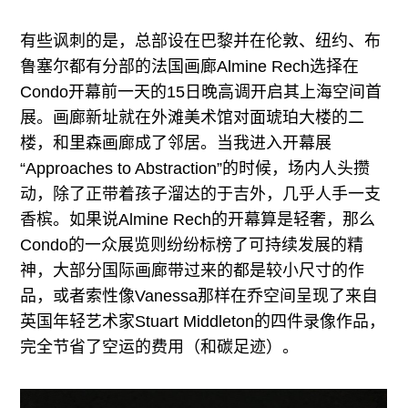
有些讽刺的是，总部设在巴黎并在伦敦、纽约、布
鲁塞尔都有分部的法国画廊Almine Rech选择在
Condo开幕前一天的15日晚高调开启其上海空间首
展。画廊新址就在外滩美术馆对面琥珀大楼的二
楼，和里森画廊成了邻居。当我进入开幕展
“Approaches to Abstraction”的时候，场内人头攒
动，除了正带着孩子溜达的于吉外，几乎人手一支
香槟。如果说Almine Rech的开幕算是轻奢，那么
Condo的一众展览则纷纷标榜了可持续发展的精
神，大部分国际画廊带过来的都是较小尺寸的作
品，或者索性像Vanessa那样在乔空间呈现了来自
英国年轻艺术家Stuart Middleton的四件录像作品，
完全节省了空运的费用（和碳足迹）。