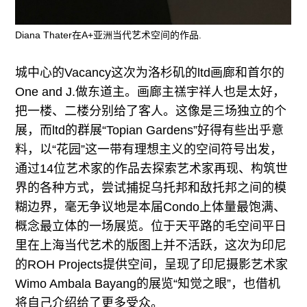
Diana Thater在A+亚洲当代艺术空间的作品.
城中心的Vacancy这次为洛杉矶的ltd画廊和首尔的
One and J.做东道主。画廊主禚宇祥人也是太好，
把一楼、二楼分别给了客人。这像是三场独立的个
展，而ltd的群展“Topian Gardens”好得有些出乎意
料，以“花园”这一带有理想主义的空间符号出发，
通过14位艺术家的作品去探索艺术家再现、构筑世
界的各种方式，尝试捕捉乌托邦和敌托邦之间的模
糊边界，毫无争议地是本届Condo上体量最饱满、
概念最立体的一场展览。位于天平路的毛空间平日
里在上海当代艺术的版图上并不活跃，这次为印尼
的ROH Projects提供空间，呈现了印尼摄影艺术家
Wimo Ambala Bayang的展览“知觉之眼”，也借机
将自己介绍给了更多受众。