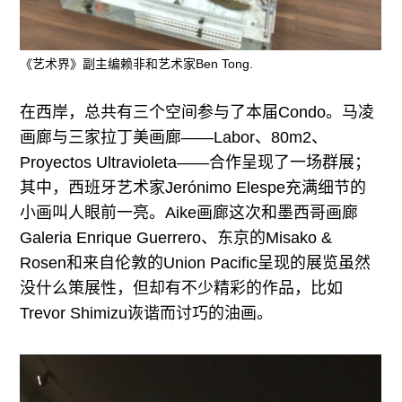
《艺术界》副主编赖非和艺术家Ben Tong.
在西岸，总共有三个空间参与了本届Condo。马凌
画廊与三家拉丁美画廊——Labor、80m2、
Proyectos Ultravioleta——合作呈现了一场群展；
其中，西班牙艺术家Jerónimo Elespe充满细节的
小画叫人眼前一亮。Aike画廊这次和墨西哥画廊
Galeria Enrique Guerrero、东京的Misako &
Rosen和来自伦敦的Union Pacific呈现的展览虽然
没什么策展性，但却有不少精彩的作品，比如
Trevor Shimizu诙谐而讨巧的油画。