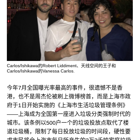
广告
订阅
往期内容
联系我们
Carlos/Ishikawa的Robert Liddiment、天线空间的王子和
Carlos/Ishikawa的Vanessa Carlos.
关注我们
今年7月全国曝光率最高的事件，很遗憾不是香
港，也不是周杰伦被刷上微博榜首，而是上海市政
府于1日开始实施的《上海市生活垃圾管理条例》
——上海成为全国第一座进入垃圾分类强制时代的
城市。该条例以500户一个的垃圾投放点取代了楼
道垃圾桶，限制了每日投放垃圾的时间段，硬性要