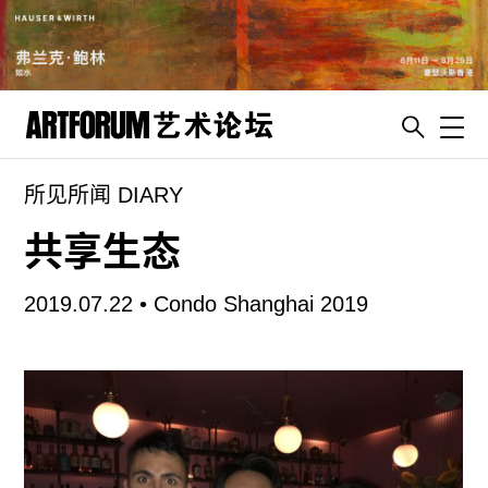
Toggl
所见所闻 DIARY
artguide
新闻
共享生态
展评
2019.07.22 •
Condo Shanghai 2019
杂志
专栏
视频
ENGLISH
ART & EDUCATION