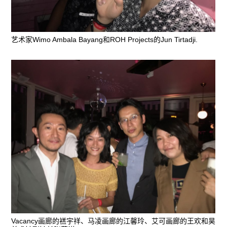
艺术家Wimo Ambala Bayang和ROH Projects的Jun Tirtadji.
Vacancy画廊的禚宇祥、马凌画廊的江馨玲、艾可画廊的王欢和昊