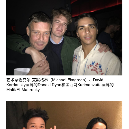
艺术家迈克尔·艾默格林（Michael Elmgreen）、David
Kordansky画廊的Donald Ryan和墨西哥Kurimanzutto画廊的
Malik Al-Mahrouky.