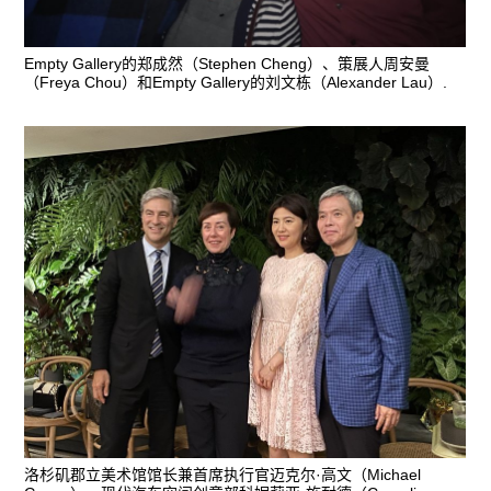
Empty Gallery的郑成然（Stephen Cheng）、策展人周安曼
（Freya Chou）和Empty Gallery的刘文栋（Alexander Lau）.
洛杉矶郡立美术馆馆长兼首席执行官迈克尔·高文（Michael