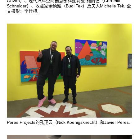
Govan）、现代汽车空间创意部科妮莉亚·施耐德（Cornelia
Schneider）、收藏家余德耀（Budi Tek）及夫人Michelle Tek. 全
文摄影：李佳桓.
Peres Projects的孔翔云（Nick Koenigsknecht）和Javier Peres.