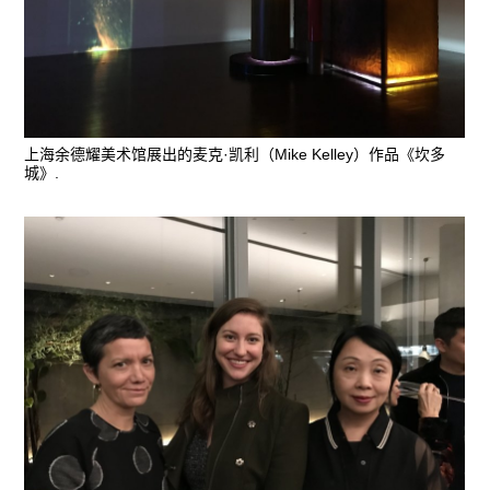
上海余德耀美术馆展出的麦克·凯利（Mike Kelley）作品《坎多
城》.