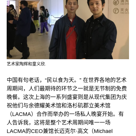
广告
订阅
往期内容
联系我们
艺术家陶辉和童义欣.
关注我们
中国有句老话，“民以食为天。” 在世界各地的艺术
周期间，人们最期待的环节之一就是无节制的免费
晚餐。这次上海的一系列盛宴则是从现代集团为庆
祝他们与余德耀美术馆和洛杉矶郡立美术馆
（LACMA）合作而举办的一场私人晚宴开始。有
人告诉我，这将是整个艺术周期间唯一一场
LACMA的CEO兼馆长迈克尔·高文（Michael