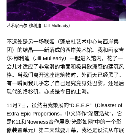
艺术家吉尔·穆利迪（Jill Mulleady）.
不远处是另一场联姻（蓬皮杜艺术中心与西岸集
团）的结晶——新落成的西岸美术馆。我和画家吉
尔·穆利迪（Jill Mulleady）一起进入馆内，花了一
会儿才适应了非常滑的地面和极具欧洲感的建筑风
格。当我们离开这座建筑物时，外面天已经黑了。
有一瞬间我几乎忘了自己是究竟身处巴黎，还是后
现代的洛杉矶，亦或是今日的上海。
11月7日，虽然由我策展的“D.E.E.P”（Disaster of
Extra Epic Proportions，中文译作“深度浩劫”，它
是K11和Nowness合作展览“光影如网”中的一个影
像装置单元）第二天就要开幕，我还是设法从布展