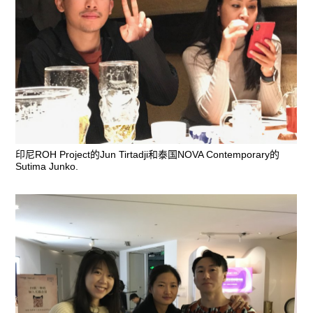
印尼ROH Project的Jun Tirtadji和泰国NOVA Contemporary的
Sutima Junko.