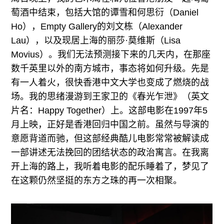
萄酒中结束，包括大馆的谭雪和何思衍（Daniel
Ho），Empty Gallery的刘文栋（Alexander
Lau），以及现居上海的丽莎·莫维斯（Lisa
Movius）。我们无法预测接下来的几天内，在那座
数千英里以外的南方城市，事态将如何升级。先是
有一人着火，很快香港中文大学也变成了燃烧的战
场。我的思绪漫游到王家卫的《春光乍泄》（英文
片名：Happy Together）上。这部电影在1997年5
月上映，正好是香港回归中国之前。虽然与导演的
意愿背道而驰，但这部经典酷儿电影常常被解读成
一部讲述无法挽回的团结状态的政治寓言。在我离
开上海的路上，我听着电影的配乐睡着了，梦见了
在这颗仍然坚挺的东方之珠的再一次相聚。