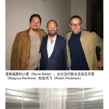
麦勒画廊的小麦（René Meile）、台北当代联合总监任天晋
（Magnus Renfrew）和岳鸿飞（Robin Peckham）.