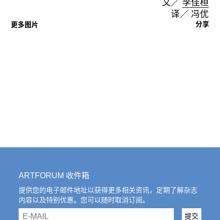
文／
李佳桓
译／ 冯优
分享
更多图片
ARTFORUM 收件箱
提供您的电子邮件地址以获得更多相关资讯，定期了解杂志
内容以及特别优惠。您可以随时取消订阅。
email
提交