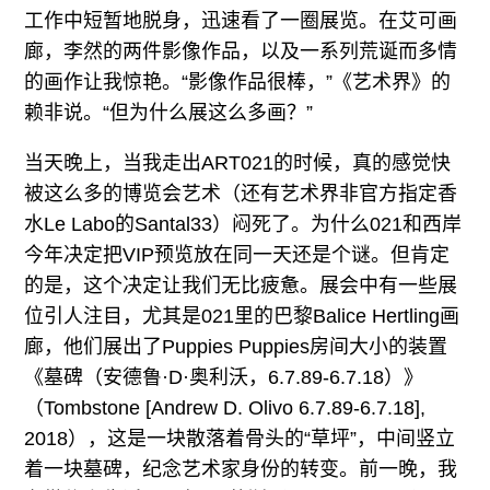
工作中短暂地脱身，迅速看了一圈展览。在艾可画
廊，李然的两件影像作品，以及一系列荒诞而多情
的画作让我惊艳。“影像作品很棒，”《艺术界》的
赖非说。“但为什么展这么多画？”
当天晚上，当我走出ART021的时候，真的感觉快
被这么多的博览会艺术（还有艺术界非官方指定香
水Le Labo的Santal33）闷死了。为什么021和西岸
今年决定把VIP预览放在同一天还是个谜。但肯定
的是，这个决定让我们无比疲惫。展会中有一些展
位引人注目，尤其是021里的巴黎Balice Hertling画
廊，他们展出了Puppies Puppies房间大小的装置
《墓碑（安德鲁·D·奥利沃，6.7.89-6.7.18）》
（Tombstone [Andrew D. Olivo 6.7.89-6.7.18],
2018），这是一块散落着骨头的“草坪”，中间竖立
着一块墓碑，纪念艺术家身份的转变。前一晚，我