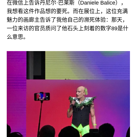
在微信上告诉丹尼尔·巴莱斯（Daniele Balice），
我想看这件作品想的要死。而在展位上，这位充满
魅力的画廊主告诉了我他自己的濒死体验：那天，
一位来访的官员质问了他石头上刻着的数字89是什
么意思。