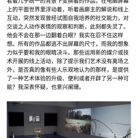
看着几乎统一的背景下变换着的作品，在电脑屏幕
上的平面世界里浮动着，听着画廊主的解说和线上
互动，突然发现曾经试图自我培养的社交能力，对
交谈之人动作表情的观察和判断，此刻都失灵了。
他会不会在那一边翻着白眼？我实在忍不住这样
想。所有的作品都逃不出屏幕的尺寸，而我的想象
力似乎要和我的眼睛决斗。那些运用新的媒介或技
术开展的线上活动，除了提示我们艺术没有离场之
外，是否真的像有些人乐观地认为的那样，是提供
了一种艺术体验的升级、便利或者开辟了另一种可
能？我深表怀疑，也意兴阑珊。