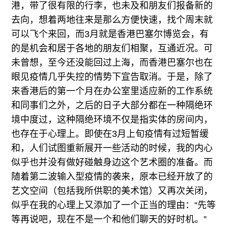
港，带了很有限的行李，也未及和朋友们报备新的
去向，想着两地往来是那么方便快速，找个周末就
可以飞个来回，而3月就是香港巴塞尔博览会，有
的是机会和居于各地的朋友们相聚，互通近况。可
未曾想，至今还没能回过上海，而香港巴塞尔也在
眼见疫情几乎失控的情势下宣告取消。于是，除了
来香港后的第一个月在办公室里适应新的工作系统
和同事们之外，之后的日子大部分都在一种隔绝环
境中度过，这种隔绝环境不仅是指实体的房间内，
也存在于心理上。即使在3月上旬疫情有过短暂缓
和，人们试图重新展开一些活动的时候，我的内心
似乎也并没有做好碰触身边这个艺术圈的准备。而
随着第二波输入型疫情的袭来，原本已经开放了的
艺文空间（包括我所供职的美术馆）又再次关闭，
似乎在我的心理上又添加了一个正当的理由：“先等
等再说吧，现在不是一个和他们聊天的好时机。”