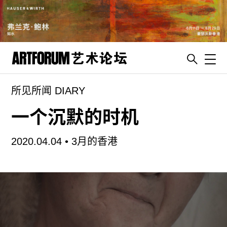
Toggl
所见所闻 DIARY
artguide
新闻
一个沉默的时机
展评
2020.04.04 •
3月的香港
杂志
专栏
视频
ENGLISH
ART & EDUCATION