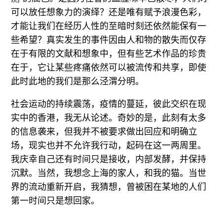
可以放任想象力的演绎？还是唯有赋予浪漫色彩，
才能让我们在经历人性的至暗时刻还依然能保有一
些希望？真实发生的事件因由人和物的散失而仅存
在于有限的文献和想象中，但有些艺术作品的珍贵
在于，它让某些疼痛依然可以被流传和共享，即使
此时此地的我们是那么泾渭分明。
社会运动的持续震荡，疫情的蔓延，彼此交织在现
实中的香港，我无从论述。奇妙的是，此刻有太多
的信息袭来，但我并不被要求做出回应和明确立
场，现实也并不允许我行动，起码在这一两周里。
我庆幸自己还有时间只是接收，内部发酵，并保持
沉默。当然，我想念上海的家人，和我的猫。当世
界的流动重新开启，我猜想，曾被困在某地的人们
第一时间只是想回家。