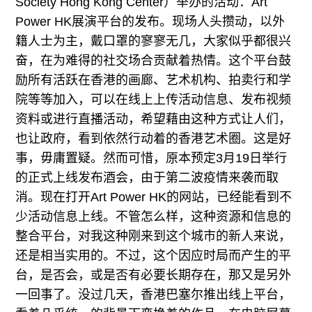
Society Hong Kong Center）举办的活动：Art
Power HK展演平台的发布。现场人头攒动，以外
籍人士为主，戴口罩的寥寥无几，大家似乎都很兴
奋，在为难得的社交场合贡献着热情。这个平台鼓
励所有活跃在香港的画廊、艺术机构、拍卖行和学
院等等加入，可以在线上上传活动信息、发布视频
资料或进行直播活动，希望藉由这种方式让人们，
也让政府，看到依然行动着的香港艺术圈。这是好
事，毋庸置疑。然而可惜，原本预定3月19日举行
的正式上线发布酒会，由于第二波疫情来袭而取
消。现在打开Art Power HK的网站，已经能看到不
少活动信息上线。不管怎么样，这种资源和信息的
整合平台，对我这种刚来到这个城市的新人来说，
还是相当实用的。不过，这个因应时局而产生的平
台，是否会，或是否有必要长期存在，那又是另外
一回事了。没过几天，香港巴塞尔推出线上平台，