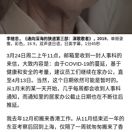
广告
订阅
往期内容
李继忠，《通向深海的狭道第三部：演歌歌者》，2019
，单频录
像，彩色，16:9，双声道日语，日英字幕，1分45秒.
3月24日周二上午11点，邮箱里收到一封人事科的
联系我们
来信，大致内容是：由于COVID-19的蔓延，基于
关注我们
健康和安全的考量，建议员工们继续在家办公，直
至4月13日。当然，这个日期依然可能是暂时的。
从1月末的某一天开始，几乎每周都会收到人事科
通知，而通知里的居家办公截止日期也在不断往后
推延。
我去年12月初搬来香港工作。从11月结束近一年的
东亚考察后回到上海，仅隔了一周就匆匆搬来了香