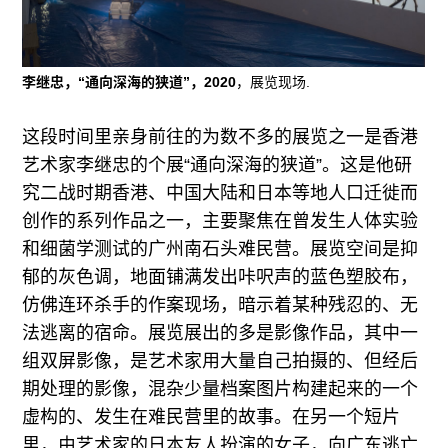
李继忠，“通向深海的狭道”，2020
，展览现场.
这段时间里亲身前往的为数不多的展览之一是香港
艺术家李继忠的个展“通向深海的狭道”。这是他研
究二战时期香港、中国大陆和日本等地人口迁徙而
创作的系列作品之一，主要聚焦在曾发生人体实验
和细菌学测试的广州南石头难民营。展览空间是抑
郁的灰色调，地面铺满发出咔呎声的蓝色塑胶布，
仿佛连环杀手的作案现场，暗示着某种残忍的、无
法逃离的宿命。展览展出的多是影像作品，其中一
组双屏影像，是艺术家用大量自己拍摄的、但经后
期处理的影像，混杂少量档案图片构建起来的一个
虚构的、发生在难民营里的故事。在另一个短片
里，由艺术家的日本友人扮演的女子，向广东逃亡