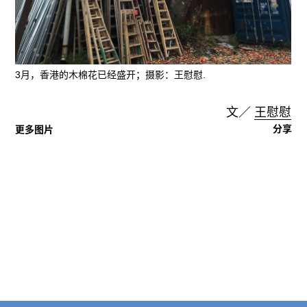
3月，香港的木棉花已经盛开；摄影：王慰慰.
文／
王慰慰
分享
更多图片