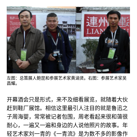
左图：总策展人鲍昆和参展艺术家黄涵贤。右图：参展艺术家吴
昌耀。
开幕酒会只是形式，来不及细看展览，就随着大伙
赶到鞋厂展馆。相信这里最引人注目的就是鲁迅之
子周海婴，常常被记者包围，周老看起来很和蔼很
耐心，一遍又一遍和身边的人说他照片的故事。年
轻艺术家刘一青的《一青流》是为数不多的影像作