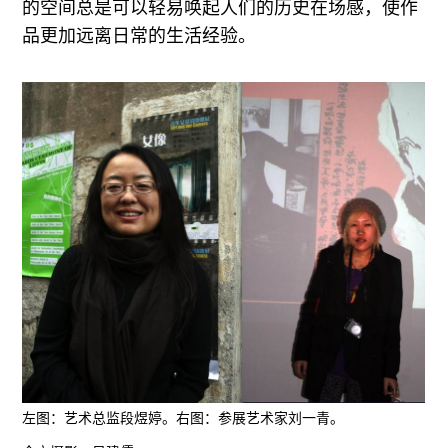
的空间总是可以轻易唤起人们的历史在场感，使作
品更加远离日常的生活经验。
左图：艺术总监段煜婷。右图：参展艺术家刘一青。