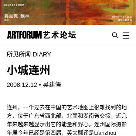
Toggl
所见所闻 DIARY
artguide
新闻
小城连州
展评
2008.12.12 •
吴建儒
杂志
专栏
连州，一个过去在中国的艺术地图上很难找到的地
视频
方，位于广东省西北部，北面和湖南省交接，近几
ENGLISH
年来越来越显示出它的能量和野心。连州国际摄影
ART & EDUCATION
年展今年已经是第四届，英文翻译是Lianzhou