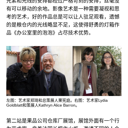
元素和光线的安排都经过严格苛刻的安排，丝毫没
有可以移动的余地。影像艺术是一种需要凝视和思
考的艺术，好的作品总是可以让人驻足观看，遗憾
的是粮仓内的光线略显不足，这使得舒勇的灯箱作
品《办公室里的泡泡》占尽技术优势。
左图：艺术家郑琦和总策展人栗宪庭。右图：艺术家Lydia
Goldblatt和策展人Kathryn Alice Barron。
第二站是果品公司仓库厂展馆，展馆外面有一个行