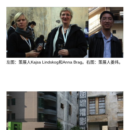
左图：策展人Kajsa Lindskog和Anna Brag。右图：策展人姜纬。