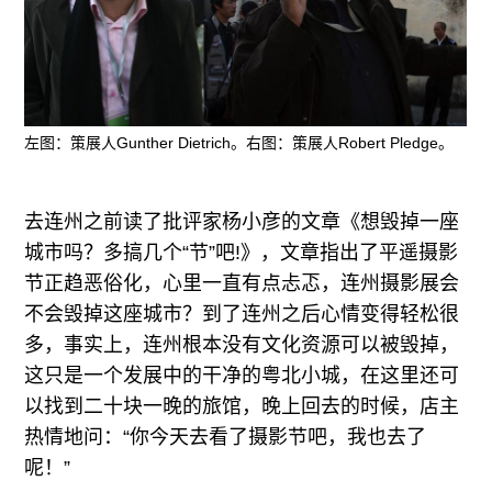
左图：策展人Gunther Dietrich。右图：策展人Robert Pledge。
去连州之前读了批评家杨小彦的文章《想毁掉一座
城市吗？多搞几个“节”吧!》，文章指出了平遥摄影
节正趋恶俗化，心里一直有点忐忑，连州摄影展会
不会毁掉这座城市？到了连州之后心情变得轻松很
多，事实上，连州根本没有文化资源可以被毁掉，
这只是一个发展中的干净的粤北小城，在这里还可
以找到二十块一晚的旅馆，晚上回去的时候，店主
热情地问：“你今天去看了摄影节吧，我也去了
呢！”