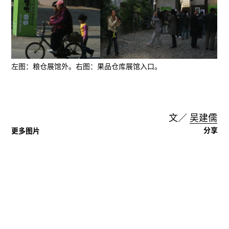
左图：粮仓展馆外。右图：果品仓库展馆入口。
文／
吴建儒
分享
更多图片