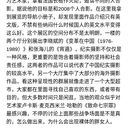
为艺术家，拿着法国长棍作火炬，邀请不同的人合
影，据说他的目标是和2008个人合影。在这里我拿
到展览的导航小册子，却发现里面作品介绍只有英
文版，不禁有些纳闷什么时候国人的英文水平变得
这么好。这个展区的空间分布不是太明朗，一楼的
两个厅分别展出李晓斌的《变革在中国（1976-
1989）》和张海儿的《宵遁》，纪实摄影不仅仅是
一种风格，更重要的是饱含着摄影师的坚持和社会
责任感，这两者的作品可以说代表了中国纪实摄影
的较高水平。另一个大厅集中了大部分的海外摄影
作品，看这种呈现性的群展就像走进了一个大型超
市，大家都在里面寻找自己喜欢的东西，或者带有
目的，但大多数时间只是闲逛，当地的观众似乎对
艺术家卢卡斯·麦克西米兰·哈勒的《致命七宗罪》
最感兴趣，不停的讨论上面那些战争场面是不是真
的，怎么做出来，为什么会出现裸体的胖女人。