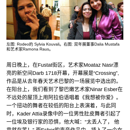
左图: Rodeo的 Sylvia Kouvali。右图: 双年展董事Dalia Mustafa
和艺术家Ramona Raus。
周日晚上，在Fustat街区，艺术家Moataz Nasr漂
亮的新空间Darb 1718开幕，开幕展是“Crossing”,
作品是从去年春天艺术巴黎的一场展览中选出的。
在阳台上，我们看到了黎巴嫩艺术家Ninar Esber在
不远处的屋顶上用阿拉伯语唱着《我想被你爱》。
一个扭动的舞者在较低的阳台上表演着，与此同
时，Kader Attia录像中的一位男性肚皮舞者引起了
一位埃及银行家的恐惧，他大喊：“太丢人了， 他