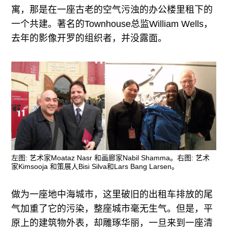
寓，那是在一座古老的空气污浊的办公楼里租下的
一个共建。著名的Townhouse总监William Wells，
去年的影像开罗的组织者，并没露面。
左图: 艺术家Moataz Nasr 和画廊家Nabil Shamma。右图: 艺术
家Kimsooja 和策展人Bisi Silva和Lars Bang Larsen。
做为一座地中海城市，这里破旧的出租车排放的尾
气加重了它的污染，整座城市毫无生气。但是，平
原上的建筑物外表，却雕琢华丽，一旦来到一座清