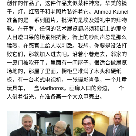
创作的作品了，这件作品类似某种神龛，华美的镜
子，灯，红帘子和老照片装饰着它。Ahmed Kamel
准备的是一系列图片，批评的是埃及婚礼中的拜物
教。在开罗，任何的艺术展览都必须和街上的那令
人目瞪口呆的场景相抗衡，街上的吵闹声总是那么
猛烈，在感官上给人以刺激。我想，你要是没法打
败它们，那就加入进去吧。沿着小巷走去，邻家的
一扇门被吹开了，里面有一间屋子，很适合做展览
场地的，那屋子里面，橱柜里堆满了木头和硬纸
板，有一台老式电视机，一张摄影肖像，一个儿童
玩具车，一盒Marlboros。画廊入口的旁边，一个
人借着街光，在准备画一个大众甲壳虫。