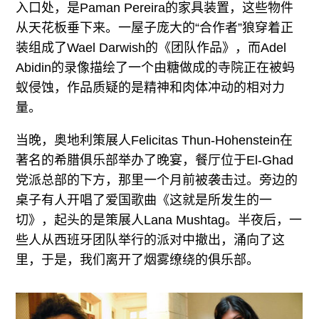
入口处，是Paman Pereira的家具装置，这些物件
从天花板垂下来。一屋子庞大的“合作者”狼穿着正
装组成了Wael Darwish的《团队作品》，而Adel
Abidin的录像描绘了一个由糖做成的寺院正在被蚂
蚁侵蚀，作品质疑的是精神和肉体冲动的相对力
量。
当晚，奥地利策展人Felicitas Thun-Hohenstein在
著名的希腊俱乐部举办了晚宴，餐厅位于El-Ghad
党派总部的下方，那里一个月前被袭击过。旁边的
桌子有人开唱了爱国歌曲《这就是所发生的一
切》，起头的是策展人Lana Mushtag。半夜后，一
些人从西班牙团队举行的派对中撤出，涌向了这
里，于是，我们离开了烟雾缭绕的俱乐部。