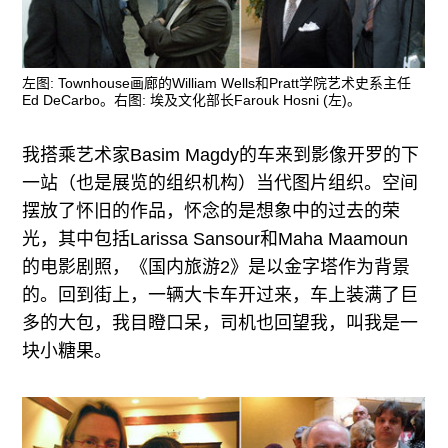
左图: Townhouse画廊的William Wells和Pratt学院艺术史系主任
Ed DeCarbo。右图: 埃及文化部长Farouk Hosni (左)。
我搭乘艺术家Basim Magdy的车来到影像开罗的下
一站（也是展览的组织机构）当代图片组织。空间
摆放了怀旧的作品，怀念的是想象中的过去的荣
光，其中包括Larissa Sansour和Maha Maamoun
的电影剧照，《国内旅游2》是以金字塔作为背景
的。回到街上，一辆大卡车开过来，车上装满了巨
多的大包，我目瞪口呆，司机也回望我，叫我是一
块小糖果。