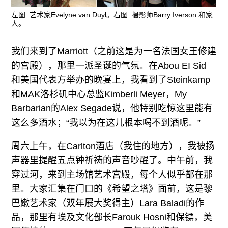
左图: 艺术家Evelyne van Duyl。右图: 摄影师Barry Iverson 和家
人。
我们来到了Marriott（之前这是为一名法国女王修建
的宫殿），那里一派圣诞的气氛。在Abou EI Sid
和美国代表方举办的晚宴上，我看到了Steinkamp
和MAK洛杉矶中心总监Kimberli Meyer，My
Barbarian的Alex Segade说，他特别吃惊这里能有
这么多酒水；“我以为在这儿根本喝不到酒呢。”
周六上午，在Carlton酒店（我住的地方），我被扬
声器里提醒五点钟祈祷的声音吵醒了。中午前，我
穿过河，来到主场馆艺术宫殿，每个人似乎都在那
里。大家汇集在门口的《希望之塔》面前，这是黎
巴嫩艺术家（双年展大奖得主）Lara Baladi的作
品，那里有埃及文化部长Farouk Hosni和保镖，美