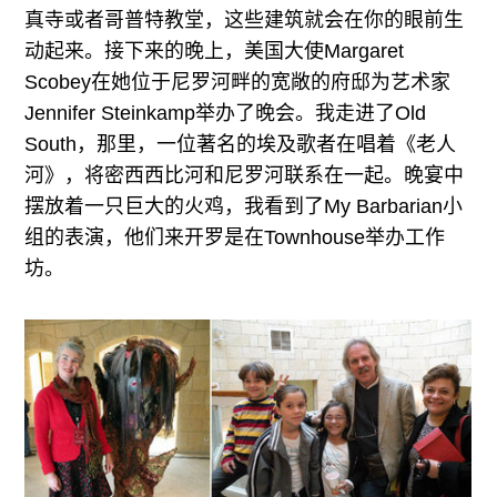
真寺或者哥普特教堂，这些建筑就会在你的眼前生
动起来。接下来的晚上，美国大使Margaret
Scobey在她位于尼罗河畔的宽敞的府邸为艺术家
Jennifer Steinkamp举办了晚会。我走进了Old
South，那里，一位著名的埃及歌者在唱着《老人
河》，将密西西比河和尼罗河联系在一起。晚宴中
摆放着一只巨大的火鸡，我看到了My Barbarian小
组的表演，他们来开罗是在Townhouse举办工作
坊。