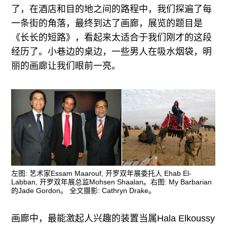
广告
了，在酒店和目的地之间的路程中，我们探遍了每
一条街的角落，最终到达了画廊，展览的题目是
订阅
《长长的短路》，看起来太适合于我们刚才的这段
往期内容
经历了。小巷边的桌边，一些男人在吸水烟袋，明
丽的画廊让我们眼前一亮。
联系我们
关注我们
左图: 艺术家Essam Maarouf, 开罗双年展委托人 Ehab El-
Labban, 开罗双年展总监Mohsen Shaalan。右图: My Barbarian
的Jade Gordon。 全文摄影: Cathryn Drake。
画廊中，最能激起人兴趣的装置当属Hala Elkoussy