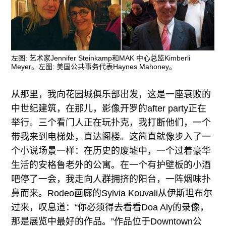
左图: 艺术家Jennifer Steinkamp和MAK 中心总监Kimberli
Meyer。左图: 美国公共事务代表Haynes Mahoney。
从那里，我向花园城俱乐部出发，这是一座衰败的
中世纪建筑，在那儿，影像开罗的after party正在
举行。三个看门人正在玩扑克，我打断他们，一个
带我来到电梯处，直达阁楼。这简直就像步入了一
个小说场景一样：在历史的废墟中，一个过着豪华
生活的安格鲁老外的公寓。在一个有护壁板的小酒
吧停了一会，我走向人群拥挤的阳台，一阵烟味扑
鼻而来。Rodeo画廊的Sylvia Kouvali从伊斯坦布尔
过来，叹息道：“你必须得去看看Doa Aly的录像，
那是展览中最好的作品。”作品位于Downtown公