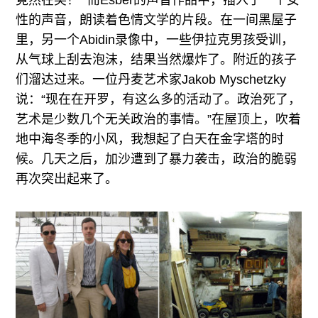
竟然在笑！” 而Esber的声音作品中，插入了一个女
性的声音，朗读着色情文学的片段。在一间黑屋子
里，另一个Abidin录像中，一些伊拉克男孩受训，
从气球上刮去泡沫，结果当然爆炸了。附近的孩子
们溜达过来。一位丹麦艺术家Jakob Myschetzky
说：“现在在开罗，有这么多的活动了。政治死了，
艺术是少数几个无关政治的事情。”在屋顶上，吹着
地中海冬季的小风，我想起了白天在金字塔的时
候。几天之后，加沙遭到了暴力袭击，政治的脆弱
再次突出起来了。