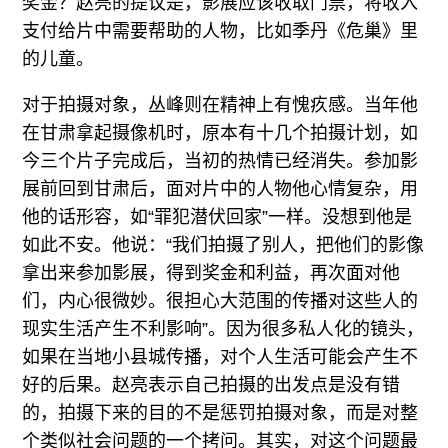
奖金？赵亮的提议是，影展应该收取门票，将收入
支付给片中需要帮助的人物，比如季丹《危巢》里
的儿童。
对于拍摄对象，丛峰则在精神上有愧疚感。当年他
在甘肃拿起摄像机时，原本有十几个拍摄计划，如
今三个片子完成后，当初的热情已经消失。参加影
展前回到甘肃后，面对片中的人物他心情复杂，用
他的话形容，如“罪犯潜伏回家”一样。没想到他是
如此不安。他说：“我们拍摄了别人，把他们的影像
拿出来参加影展，得到奖金和利益，再次面对他
们，内心很微妙。很担心大范围的传播对这些人的
现实生活产生不利影响”。因为很多私人化的镜头，
如果在当地小县城传播，对个人生活可能会产生不
好的后果。赵亮表示自己拍摄的出发点是没有错
的，拍摄下来的目的不是惩罚拍摄对象，而是对整
个类似社会问题的一个拷问。其实，对这个问题最