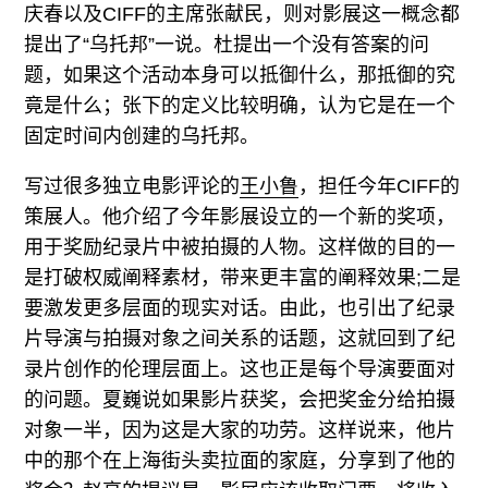
庆春以及CIFF的主席张献民，则对影展这一概念都
提出了“乌托邦”一说。杜提出一个没有答案的问
题，如果这个活动本身可以抵御什么，那抵御的究
竟是什么；张下的定义比较明确，认为它是在一个
固定时间内创建的乌托邦。
写过很多独立电影评论的
王小鲁
，担任今年CIFF的
策展人。他介绍了今年影展设立的一个新的奖项，
用于奖励纪录片中被拍摄的人物。这样做的目的一
是打破权威阐释素材，带来更丰富的阐释效果;二是
要激发更多层面的现实对话。由此，也引出了纪录
片导演与拍摄对象之间关系的话题，这就回到了纪
录片创作的伦理层面上。这也正是每个导演要面对
的问题。夏巍说如果影片获奖，会把奖金分给拍摄
对象一半，因为这是大家的功劳。这样说来，他片
中的那个在上海街头卖拉面的家庭，分享到了他的