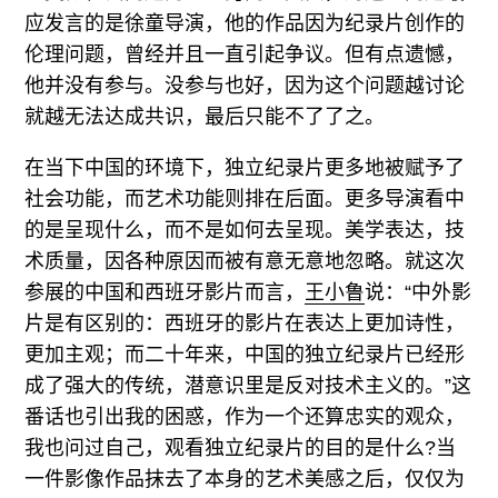
应发言的是徐童导演，他的作品因为纪录片创作的
伦理问题，曾经并且一直引起争议。但有点遗憾，
他并没有参与。没参与也好，因为这个问题越讨论
就越无法达成共识，最后只能不了了之。
在当下中国的环境下，独立纪录片更多地被赋予了
社会功能，而艺术功能则排在后面。更多导演看中
的是呈现什么，而不是如何去呈现。美学表达，技
术质量，因各种原因而被有意无意地忽略。就这次
参展的中国和西班牙影片而言，
王小鲁
说：“中外影
片是有区别的：西班牙的影片在表达上更加诗性，
更加主观；而二十年来，中国的独立纪录片已经形
成了强大的传统，潜意识里是反对技术主义的。”这
番话也引出我的困惑，作为一个还算忠实的观众，
我也问过自己，观看独立纪录片的目的是什么?当
一件影像作品抹去了本身的艺术美感之后，仅仅为