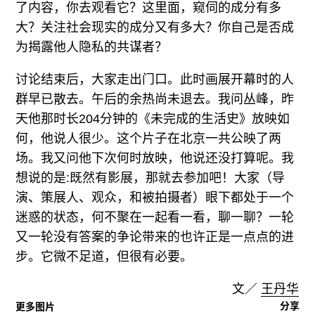
了内容，你去观看它？这里面，窥伺的成分有多
大？关注社会现实的成分又有多大？你自己是否成
为揭露他人隐私的共谋者？
讨论结束后，大家走出门口。此时画展开幕时的人
群早已散去。午后的余热尚未退去。我问丛峰，昨
天他那时长204分钟的《未完成的生活史》放映如
何，他说人很少。这个片子在北京一共公映了两
场。我又问他下次何时放映，他说还没打算呢。我
想说的是:既然有影展，那就去参加吧！大家（导
演、策展人、观众，和被拍摄者）眼下都处于一个
迷惑的状态，何不聚在一起看一看，聊一聊？一轮
又一轮没有答案的争论带来的也许正是一点点的进
步。它微不足道，但很有必要。
文／
王丹华
分享
更多图片