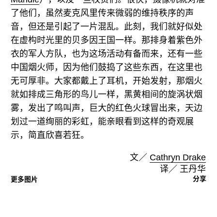
了他们，虽然麦克风里传来微弱的维持秩序的声
音，但还是引起了一片混乱。此刻，我们就好似处
在虚构时光里的贝多因王国一样。那排身着紫色外
衣的军人方队，也为这场活动有备而来，还有一些
中国烟火师，因为他们鼓捣了这些东西，在这里也
无可厚非。大家都戴上了耳机，开始发射，那烟火
就如排成三角形的鸟儿一样，黑黄相间的旋涡状烟
雾，发出了鸣叫声，巨大的红色火球冒出来，天边
划过一道绚丽的彩虹，能亲眼看到这样的奇观展
示，简直欣喜若狂。
文／
Cathryn Drake
译／ 王丹华
分享
更多图片