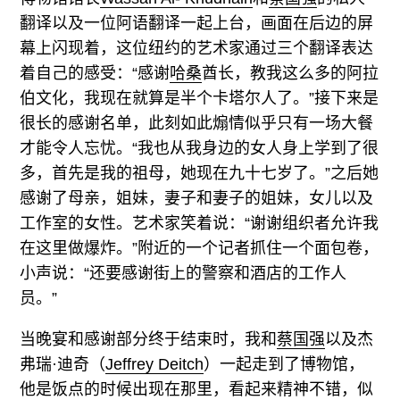
翻译以及一位阿语翻译一起上台，画面在后边的屏
幕上闪现着，这位纽约的艺术家通过三个翻译表达
着自己的感受：“感谢
哈桑
酋长，教我这么多的阿拉
伯文化，我现在就算是半个卡塔尔人了。”接下来是
很长的感谢名单，此刻如此煽情似乎只有一场大餐
才能令人忘忧。“我也从我身边的女人身上学到了很
多，首先是我的祖母，她现在九十七岁了。”之后她
感谢了母亲，姐妹，妻子和妻子的姐妹，女儿以及
工作室的女性。艺术家笑着说：“谢谢组织者允许我
在这里做爆炸。”附近的一个记者抓住一个面包卷，
小声说：“还要感谢街上的警察和酒店的工作人
员。”
当晚宴和感谢部分终于结束时，我和
蔡国强
以及杰
弗瑞·迪奇（
Jeffrey Deitch
）一起走到了博物馆，
他是饭点的时候出现在那里，看起来精神不错，似