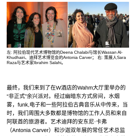
左: 阿拉伯现代艺术博物馆的Deena Chalabi与馆长Wassan Al-
Khudhairi、迪拜艺术博览会的Antonia Carver； 右: 策展人Sara
Raza与艺术家Ibrahim Salahi。
最终，我们来到了在W酒店的Wahm大厅里举办的
“非正式”余兴派对。经过幽暗东方式房间，水烟
雾，funk,电子和一些阿拉伯古典音乐从中传来，当
时，我们周围大多数都是博物馆的工作人员和来自
阿联酋的旅游者。艺术迪拜的安东尼·卡弗
（
Antonia Carver
）和沙迦双年展的常任艺术总监