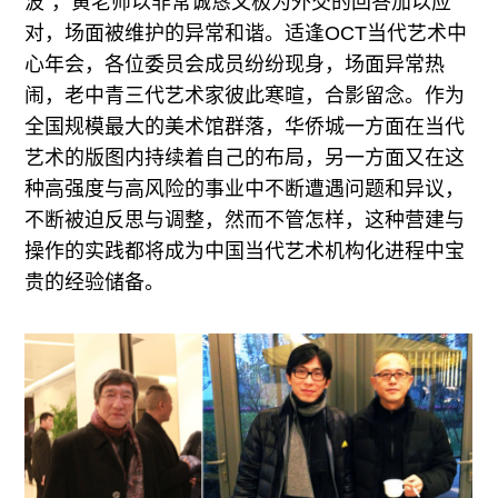
波”，黄老师以非常诚恳又极为外交的回答加以应
对，场面被维护的异常和谐。适逢OCT当代艺术中
心年会，各位委员会成员纷纷现身，场面异常热
闹，老中青三代艺术家彼此寒暄，合影留念。作为
全国规模最大的美术馆群落，华侨城一方面在当代
艺术的版图内持续着自己的布局，另一方面又在这
种高强度与高风险的事业中不断遭遇问题和异议，
不断被迫反思与调整，然而不管怎样，这种营建与
操作的实践都将成为中国当代艺术机构化进程中宝
贵的经验储备。