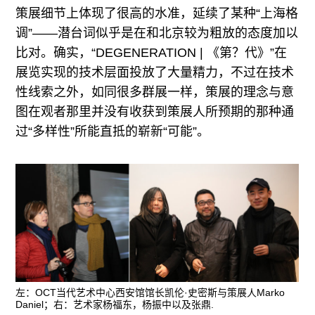
策展细节上体现了很高的水准，延续了某种“上海格
调”——潜台词似乎是在和北京较为粗放的态度加以
比对。确实，“DEGENERATION | 《第？代》”在
展览实现的技术层面投放了大量精力，不过在技术
性线索之外，如同很多群展一样，策展的理念与意
图在观者那里并没有收获到策展人所预期的那种通
过“多样性”所能直抵的崭新“可能”。
左：OCT当代艺术中心西安馆馆长凯伦·史密斯与策展人Marko
Daniel；右：艺术家杨福东，杨振中以及张鼎.