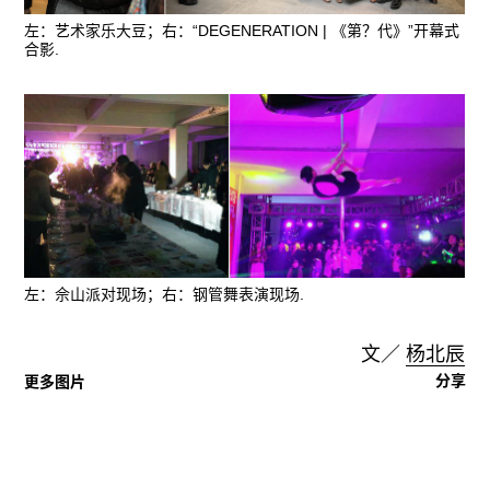
左：艺术家乐大豆；右：“DEGENERATION | 《第？代》”开幕式
合影.
左：佘山派对现场；右：钢管舞表演现场.
文／
杨北辰
分享
更多图片