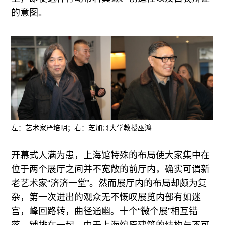
的意图。
左：艺术家严培明；右：芝加哥大学教授巫鸿.
开幕式人满为患，上海馆特殊的布局使大家集中在
位于两个展厅之间并不宽敞的前厅内，确实可谓新
老艺术家“济济一堂”。然而展厅内的布局却颇为复
杂，第一次进出的观众无不慨叹展览内部有如迷
宫，峰回路转，曲径通幽。十个“微个展”相互错