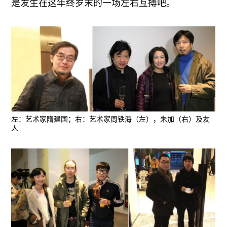
是发生在这年终岁末的一场左右互搏吧。
左：艺术家隋建国；右：艺术家周铁海（左），朱加（右）及友
人.