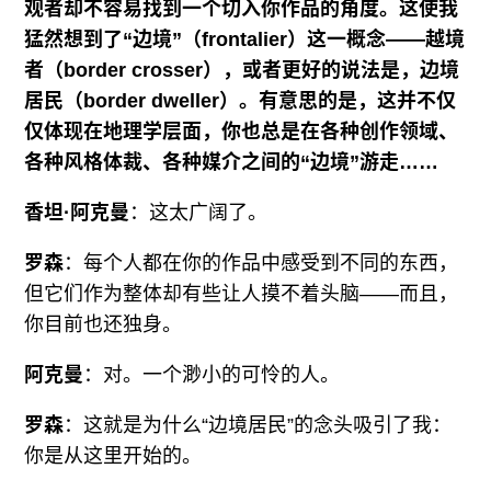
观者却不容易找到一个切入你作品的角度。这使我
猛然想到了“边境”（frontalier）这一概念——越境
者（border crosser），或者更好的说法是，边境
居民（border dweller）。有意思的是，这并不仅
仅体现在地理学层面，你也总是在各种创作领域、
各种风格体裁、各种媒介之间的“边境”游走……
香坦·阿克曼
：这太广阔了。
罗森
：每个人都在你的作品中感受到不同的东西，
但它们作为整体却有些让人摸不着头脑——而且，
你目前也还独身。
阿克曼
：对。一个渺小的可怜的人。
罗森
：这就是为什么“边境居民”的念头吸引了我：
你是从这里开始的。