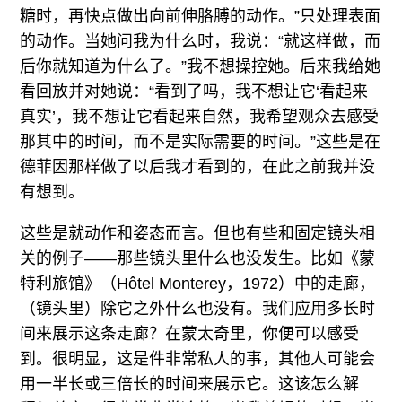
糖时，再快点做出向前伸胳膊的动作。”只处理表面
的动作。当她问我为什么时，我说：“就这样做，而
后你就知道为什么了。”我不想操控她。后来我给她
看回放并对她说：“看到了吗，我不想让它‘看起来
真实’，我不想让它看起来自然，我希望观众去感受
那其中的时间，而不是实际需要的时间。”这些是在
德菲因那样做了以后我才看到的，在此之前我并没
有想到。
这些是就动作和姿态而言。但也有些和固定镜头相
关的例子——那些镜头里什么也没发生。比如《蒙
特利旅馆》（Hôtel Monterey，1972）中的走廊，
（镜头里）除它之外什么也没有。我们应用多长时
间来展示这条走廊？在蒙太奇里，你便可以感受
到。很明显，这是件非常私人的事，其他人可能会
用一半长或三倍长的时间来展示它。这该怎么解