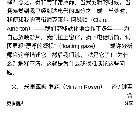
释？总之，得非常非常冷静。当我剪辑的时候，当
我感觉到我已经到达电影的四分之一或一半处时，
我便和我的剪辑师克莱尔·阿瑟顿（Claire
Atherton）——我们潜移默化地合作了多年——为
自己放映影片。我们拉上窗帘，摘下电话听筒，试
图显现“漂浮的凝视”（floating gaze）——或许分析
师会这样描述它。然后我们说，“就是它了！”为什
么？解释不清。这就是为什么我很难谈论这些问
题。
文／
米里亚姆·罗森（Miriam Rosen），译 / 钟若
含
分享
更多图片