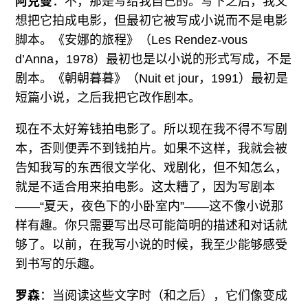
阿克曼
：不，那是写给我自己的。写下之后，我又
想把它拍成电影，但最初它被写成小说而不是电影
脚本。《安娜的旅程》（Les Rendez-vous
d’Anna，1978）最初也是以小说的形式写成，不是
剧本。《朝朝暮暮》（Nuit et jour，1991）最初是
短篇小说，之后我把它改作剧本。
现在不太好筹钱拍电影了。所以现在我不得不写剧
本，否则便弄不到钱拍片。如果不这样，我就会被
告知我写的东西很文学化、戏剧化，但不知怎么，
就是不适合用来拍电影。这太糟了，因为写剧本
——“夏天，夜色下的小卧室内”——这不像小说那
样有趣。你只需要写出尽可能简明的描述和对话就
够了。以前，在我写小说的时候，我至少能够感受
到书写的乐趣。
罗森
：当阅读这些文字时（和之后），它们像变成