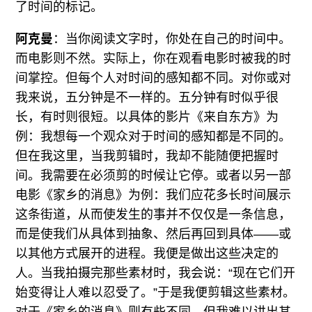
了时间的标记。
阿克曼
：当你阅读文字时，你处在自己的时间中。
而电影则不然。实际上，你在观看电影时被我的时
间掌控。但每个人对时间的感知都不同。对你或对
我来说，五分钟是不一样的。五分钟有时似乎很
长，有时则很短。以具体的影片《来自东方》为
例：我想每一个观众对于时间的感知都是不同的。
但在我这里，当我剪辑时，我却不能随便把握时
间。我需要在必须剪的时候让它停。或者以另一部
电影《家乡的消息》为例：我们应花多长时间展示
这条街道，从而使发生的事并不仅仅是一条信息，
而是使我们从具体到抽象、然后再回到具体——或
以其他方式展开的进程。我便是做出这些决定的
人。当我拍摄完那些素材时，我会说：“现在它们开
始变得让人难以忍受了。”于是我便剪辑这些素材。